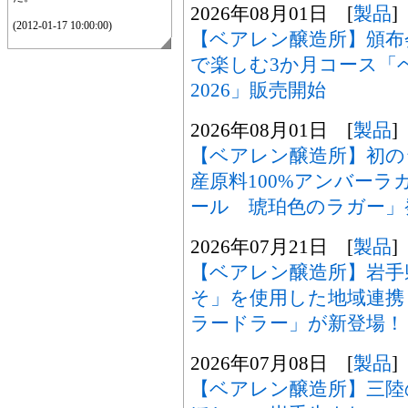
2026年08月01日 [
製品
]
(2012-01-17 10:00:00)
【ベアレン醸造所】頒布
で楽しむ3か月コース「
2026」販売開始
2026年08月01日 [
製品
]
【ベアレン醸造所】初の
産原料100%アンバー
ール 琥珀色のラガー」
2026年07月21日 [
製品
]
【ベアレン醸造所】岩手
そ」を使用した地域連携
ラードラー」が新登場！
2026年07月08日 [
製品
]
【ベアレン醸造所】三陸