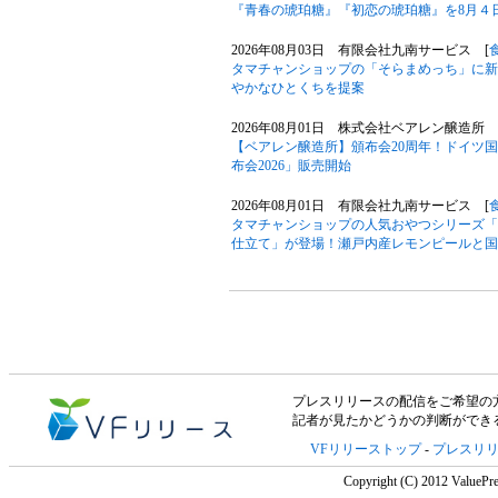
『青春の琥珀糖』『初恋の琥珀糖』を8月４
2026年08月03日 有限会社九南サービス [
タマチャンショップの「そらまめっち」に新
やかなひとくちを提案
2026年08月01日 株式会社ベアレン醸造所 
【ベアレン醸造所】頒布会20周年！ドイツ
布会2026」販売開始
2026年08月01日 有限会社九南サービス [
タマチャンショップの人気おやつシリーズ「
仕立て」が登場！瀬戸内産レモンピールと国
プレスリリースの配信をご希望の方は「V
記者が見たかどうかの判断ができ
VFリリーストップ
-
プレスリ
Copyright (C) 2012 ValuePre