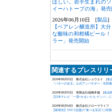
ほしい。岩手生まれの
イーハトーブの海」発売
2026年06月10日 [
製品
]
【ベアレン醸造所】大分
な酸味の和柑橘ビール！
ラー」発売開始
関連するプレスリリー
2026年08月05日 株式会社ショウエイ [
食
『バターの女王』公式アンバサダー・宮田愛
2026年08月05日 有限会社福梅本舗 [
食品
【日本テレビ「一茂×かまいたち ゲンバ」
2026年08月04日 株式会社クローマライフ 
【新発売】SNSで話題の“食べる宝石”に待