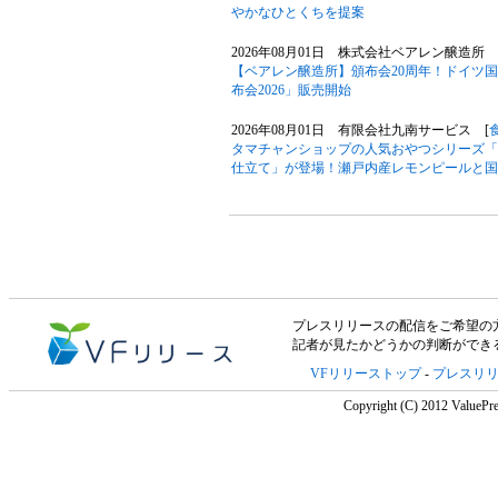
やかなひとくちを提案
2026年08月01日 株式会社ベアレン醸造所 
【ベアレン醸造所】頒布会20周年！ドイツ
布会2026」販売開始
2026年08月01日 有限会社九南サービス [
タマチャンショップの人気おやつシリーズ「
仕立て」が登場！瀬戸内産レモンピールと国
プレスリリースの配信をご希望の方は「V
記者が見たかどうかの判断ができ
VFリリーストップ
-
プレスリ
Copyright (C) 2012 ValuePre