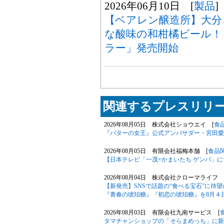
2026年06月10日 [
製品
]
【ベアレン醸造所】大分
な酸味の和柑橘ビール！
ラー」発売開始
関連するプレスリリー
2026年08月05日 株式会社ショウエイ [
食
『バターの女王』公式アンバサダー・宮田愛
2026年08月05日 有限会社福梅本舗 [
食品
【日本テレビ「一茂×かまいたち ゲンバ」
2026年08月04日 株式会社クローマライフ 
【新発売】SNSで話題の“食べる宝石”に待
『青春の琥珀糖』『初恋の琥珀糖』を8月４
2026年08月03日 有限会社九南サービス [
タマチャンショップの「そらまめっち」に新