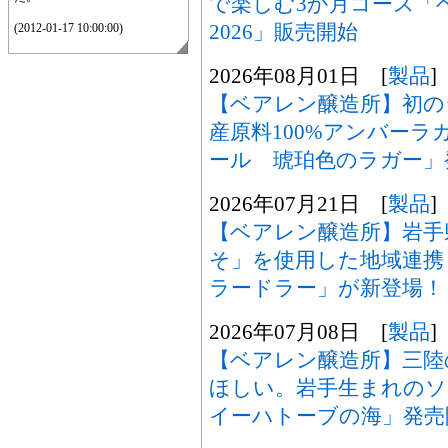
で楽しむ3か月コース「
2026」販売開始
(2012-01-17 10:00:00)
2026年08月01日 [
製品
]
【ベアレン醸造所】初の
産原料100%アンバー
ール 琥珀色のラガー」
2026年07月21日 [
製品
]
【ベアレン醸造所】岩手
そ」を使用した地域連携
ラードラー」が新登場！
2026年07月08日 [
製品
]
【ベアレン醸造所】三陸
ほしい。岩手生まれの
イーハトーブの海」発売