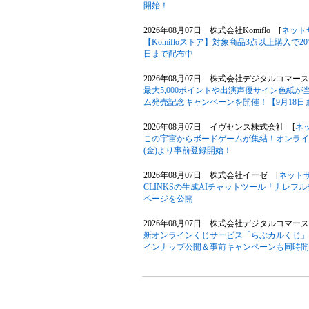
開始！
2026年08月07日 株式会社Komiflo [
ネット
【Komifloストア】対象商品3点以上購入で20
日まで配布中
2026年08月07日 株式会社デジタルコマース
最大5,000ポイントや出演声優サイン色紙
ム発売記念キャンペーンを開催！【9月18日
2026年08月07日 イヴセンス株式会社 [
ネ
この宇宙からボードゲームが集結！オンライン
(金)より事前登録開始！
2026年08月07日 株式会社イーゼ [
ネット
CLINKSの生成AIチャットツール「ナレ
ページを公開
2026年08月07日 株式会社デジタルコマース
新オンラインくじサービス「らぶカルくじ」
インナップ公開＆事前キャンペーンも同時開