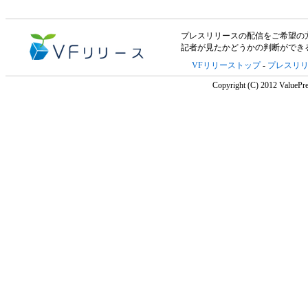
プレスリリースの配信をご希望の方は「V
記者が見たかどうかの判断ができ
VFリリーストップ
-
プレスリ
Copyright (C) 2012 ValuePre