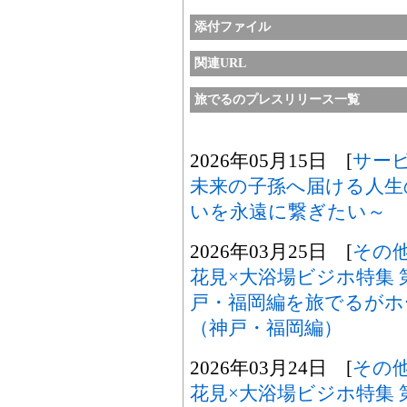
添付ファイル
関連URL
旅でるのプレスリリース一覧
2026年05月15日 [
サー
未来の子孫へ届ける人生
いを永遠に繋ぎたい～
2026年03月25日 [
その
花見×大浴場ビジホ特集
戸・福岡編を旅でるがホ
（神戸・福岡編）
2026年03月24日 [
その
花見×大浴場ビジホ特集