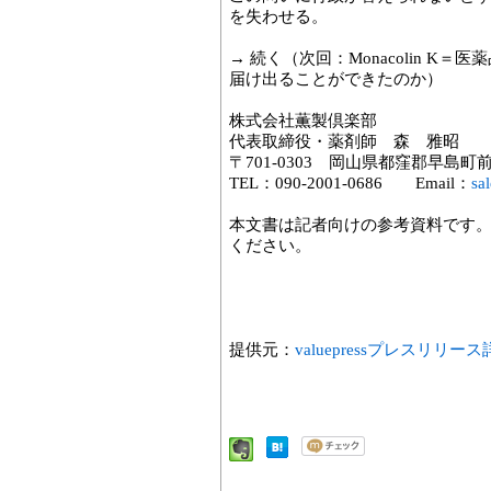
を失わせる。
→ 続く（次回：Monacolin 
届け出ることができたのか）
株式会社薫製倶楽部
代表取締役・薬剤師 森 雅昭
〒701-0303 岡山県都窪郡早島町前潟
TEL：090-2001-0686 Email：
sa
本文書は記者向けの参考資料です
ください。
提供元：
valuepressプレスリリー