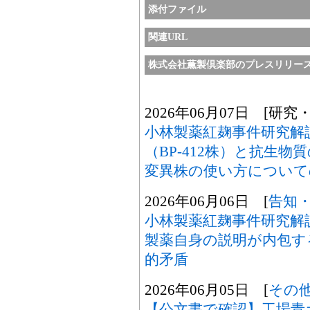
添付ファイル
関連URL
株式会社薫製倶楽部のプレスリリー
2026年06月07日 [研究
小林製薬紅麹事件研究解
（BP-412株）と抗生
変異株の使い方について
2026年06月06日 [
告知
小林製薬紅麹事件研究解
製薬自身の説明が内包す
的矛盾
2026年06月05日 [
その
【公文書で確認】工場青