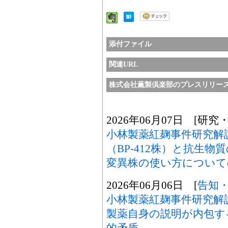
添付ファイル
関連URL
株式会社薫製倶楽部のプレスリリー
2026年06月07日 [研究
小林製薬紅麹事件研究解
（BP-412株）と抗生
変異株の使い方について
2026年06月06日 [
告知
小林製薬紅麹事件研究解
製薬自身の説明が内包す
的矛盾