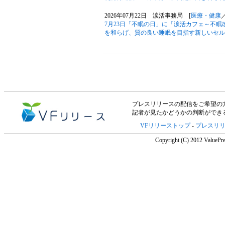
2026年07月22日 涙活事務局 [
医療・健康
7月23日「不眠の日」に「涙活カフェ～不
を和らげ、質の良い睡眠を目指す新しいセル
プレスリリースの配信をご希望の方は「V
記者が見たかどうかの判断ができ
VFリリーストップ
-
プレスリ
Copyright (C) 2012 ValuePre