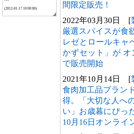
間限定販売！
(2012-01-17 10:00:00)
2022年03月30日 [
厳選スパイスが食欲
レゼとロールキャベツの
かずセット」が 
で販売開始
2021年10月14日 [
食肉加工品ブランド
得。「大切な人へ
い」お歳暮にぴっ
10月16日オンラ