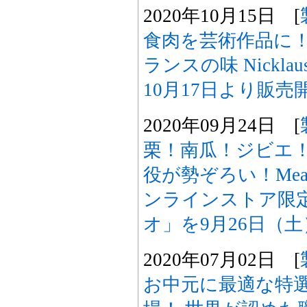
2020年10月15日 [
食肉を芸術作品に
ランスの味 Nickl
10月17日より販売
2020年09月24日 [
栗！南瓜！ジビエ
役が勢ぞろい！Meat De
ンラインストア限
オ」を9月26日（
2020年07月02日 [
お中元に最適な特