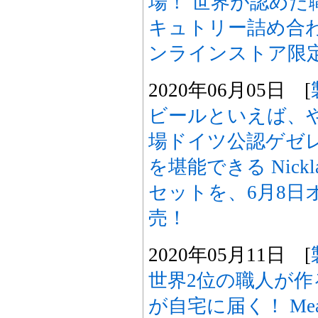
場！ 世界が認めた
キュトリー詰め合わせ
ンラインストア限
2020年06月05日 [
ビールといえば、
場ドイツ公認ゲゼ
を堪能できる Nick
セットを、6月8日
売！
2020年05月11日 [
世界2位の職人が
が自宅に届く！ Meat D