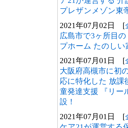
ア21が運営する 
プレザンメゾン東帝
2021年07月02日 [
広島市で3ヶ所目の
プホーム たのしい
2021年07月01日 [
大阪府高槻市に初
応に特化した 放課
童発達支援 『リー
設！
2021年07月01日 [
ケア21が運営する