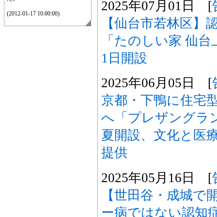
2025年07月01日 [
(2012-01-17 10:00:00)
【仙台市若林区】
「たのしい家 仙台上
1日開設
2025年06月05日 [
京都・下鴨に住宅
へ「プレザングラン
夏開設、文化と医
提供
2025年05月16日 [
【世田谷・成城で開
ー病ではない認知