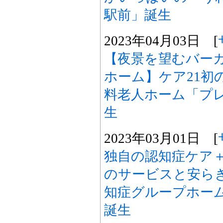
駅前」誕生
2023年04月03日 [
【夜景を望むバー
ホーム】ケア21初
料老人ホーム「プ
生
2023年03月01日 [
独自の認知症ケア
のサービスと安らぎ
知症グループホーム
誕生