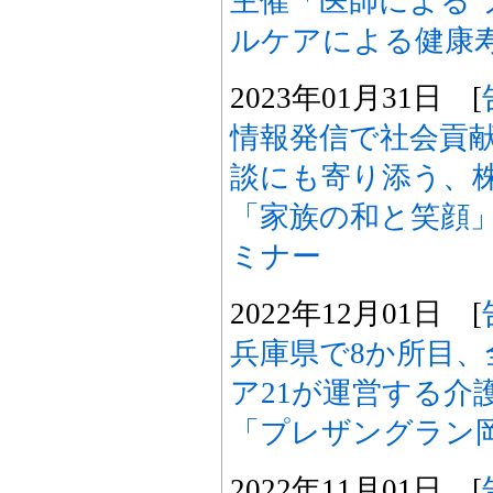
主催「医師による 
ルケアによる健康
2023年01月31日 [
情報発信で社会貢
談にも寄り添う、株
「家族の和と笑顔
ミナー
2022年12月01日 [
兵庫県で8か所目、
ア21が運営する介
「プレザングラン
2022年11月01日 [