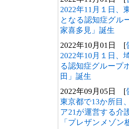
2022年11月１日
となる認知症グル
家喜多見」誕生
2022年10月01日 [
2022年10月１日
る認知症グループ
田」誕生
2022年09月05日 [
東京都で13か所目
ア21が運営する介
「プレザンメゾン