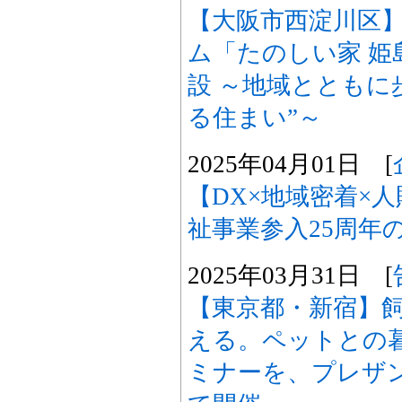
【大阪市西淀川区
ム「たのしい家 姫島
設 ～地域とともに
る住まい”～
2025年04月01日 [
【DX×地域密着×人
祉事業参入25周年
2025年03月31日 [
【東京都・新宿】飼
える。ペットとの
ミナーを、プレザ