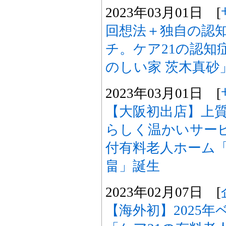
2023年03月01日 [
回想法＋独自の認
チ。ケア21の認知
のしい家 茨木真砂
2023年03月01日 [
【大阪初出店】上
らしく温かいサービ
付有料老人ホーム
畠」誕生
2023年02月07日 [
【海外初】2025