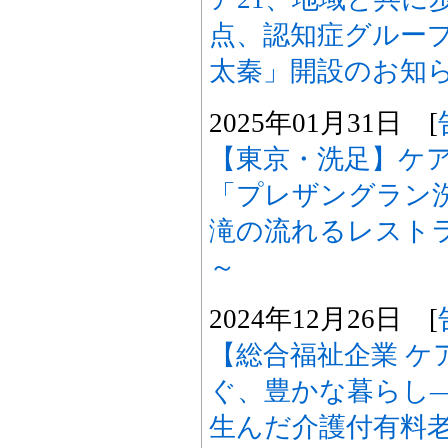
点、認知症グルー
太秦」開設のお知
2025年01月31日 [
【東京・洗足】ケア
「プレザングラン洗
滝の流れるレスト
～
2024年12月26日 [
【総合福祉企業 ケ
ぐ、豊かな暮らし―
生んだ介護付有料老