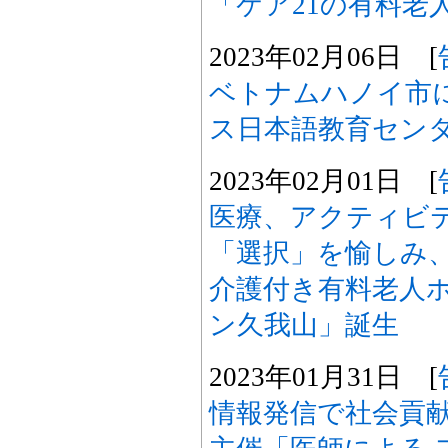
「ケア21の有料老
2023年02月06日 [
ベトナムハノイ市
ス日本語教育セン
2023年02月01日 [
医療、アクティビ
「選択」を愉しみ
介護付き有料老人
ン久我山」誕生
2023年01月31日 [
情報発信で社会貢献