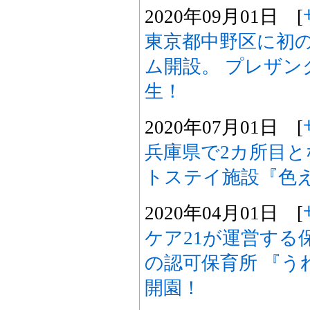
2020年09月01日 [
東京都中野区に初
ム開設。 プレザン
生！
2020年07月01日 [
兵庫県で2カ所目
トステイ施設『色
2020年04月01日 [
ケア21が運営する
の認可保育所 『う
開園！