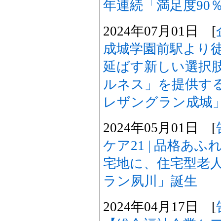
年連続「満足度90
2024年07月01日 [
成城学園前駅より徒
延ばす新しい選択
ルネス」を提供す
レザングラン成城」
2024年05月01日 [
ケア21 | 品格あ
宅地に、住宅型老
ラン夙川」誕生
2024年04月17日 [