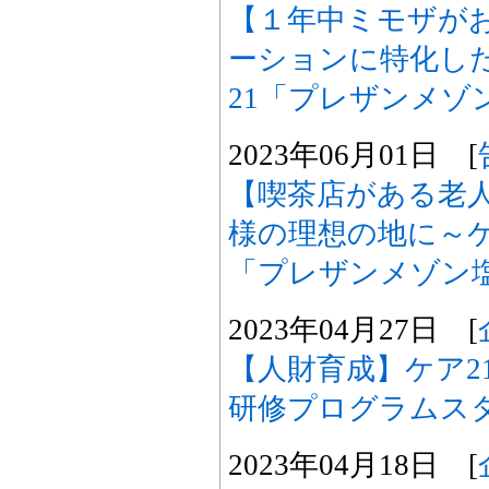
【１年中ミモザが
ーションに特化し
21「プレザンメゾ
2023年06月01日 [
【喫茶店がある老
様の理想の地に～ケ
「プレザンメゾン
2023年04月27日 [
【人財育成】ケア2
研修プログラムス
2023年04月18日 [