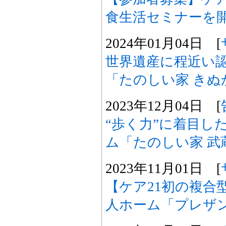
食生活セミナーを
2024年01月04日 [
世界遺産に程近い
「たのしい家 きぬ
2023年12月04日 [
“歩く力”に着目し
ム「たのしい家 武
2023年11月01日 [
【ケア21初の複合
人ホーム「プレザン