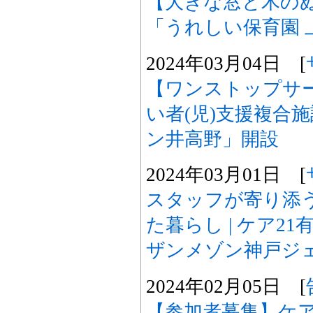
【大きな窓と木のぬ
「うれしい保育園 
2024年03月04日 [
【ワンストップサー
い者(児)支援複合
ン井高野」開設
2024年03月01日 [
スタッフが寄り添
た暮らし | ケア2
ザンメゾン神戸ジェ
2024年02月05日 [
【参加者募集】ケア2