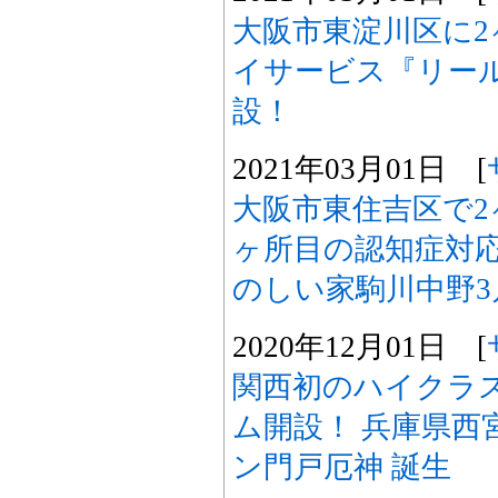
大阪市東淀川区に2
イサービス『リー
設！
2021年03月01日 [
大阪市東住吉区で2
ヶ所目の認知症対応
のしい家駒川中野3
2020年12月01日 [
関西初のハイクラ
ム開設！ 兵庫県西
ン門戸厄神 誕生