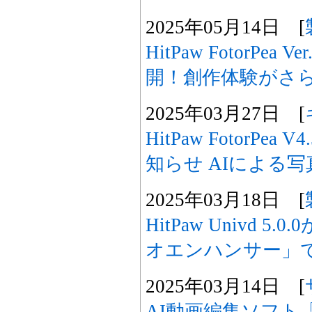
2025年05月14日 [
HitPaw FotorPea
開！創作体験がさ
2025年03月27日 [
HitPaw FotorPe
知らせ AIによる
2025年03月18日 [
HitPaw Univd 
オエンハンサー」
2025年03月14日 [
AI動画編集ソフト「Hi