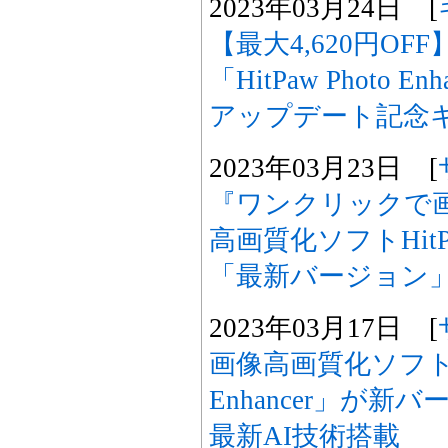
2023年03月24日 [
【最大4,620円O
「HitPaw Photo E
アップデート記念
2023年03月23日 [
『ワンクリックで
高画質化ソフトHitPaw 
「最新バージョン
2023年03月17日 [
画像高画質化ソフト「Hi
Enhancer」が新
最新AI技術搭載