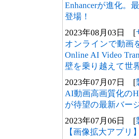
Enhancerが進化。
登場！
2023年08月03日 [
オンラインで動画を翻
Online AI Video
壁を乗り越えて世
2023年07月07日 [
AI動画高画質化のHitPa
が待望の最新バー
2023年07月06日 [
【画像拡大アプリ】Hit