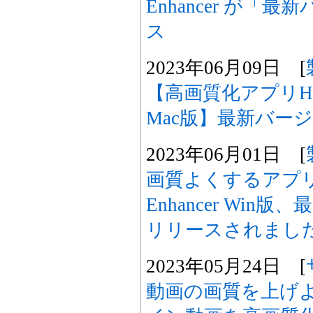
Enhancer が「
ス
2023年06月09日 [
【高画質化アプリHitPaw
Mac版】最新バージ
2023年06月01日 [
画質よくするアプリHit
Enhancer Win版
リリースされまし
2023年05月24日 [
動画の画質を上げよう