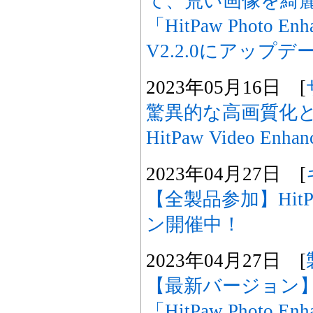
て、荒い画像を綺
「HitPaw Photo 
V2.2.0にアップデ
2023年05月16日 [
驚異的な高画質化と
HitPaw Video En
2023年04月27日 [
【全製品参加】Hit
ン開催中！
2023年04月27日 [
【最新バージョン
「HitPaw Photo 