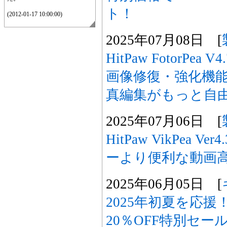
ト！
(2012-01-17 10:00:00)
2025年07月08日 [
HitPaw FotorPea
画像修復・強化機
真編集がもっと自
2025年07月06日 [
HitPaw VikPea 
ーより便利な動画
2025年06月05日 [
2025年初夏を応援！
20％OFF特別セー