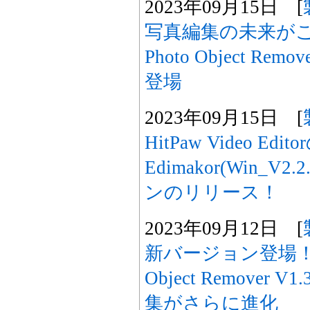
2023年09月15日 [
写真編集の未来がここ
Photo Object Remo
登場
2023年09月15日 [
HitPaw Video Ed
Edimakor(Win_
ンのリリース！
2023年09月12日 [
新バージョン登場！「Hi
Object Remover
集がさらに進化