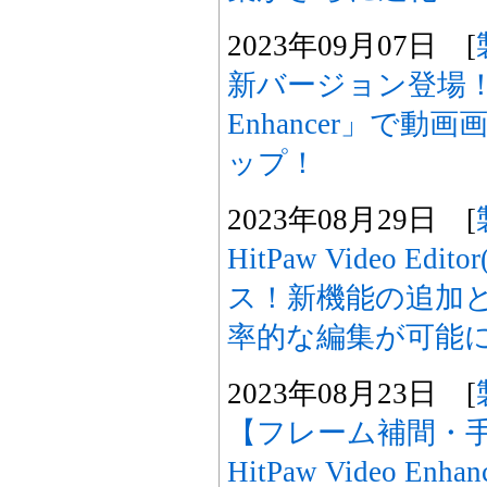
2023年09月07日 [
新バージョン登場！「Hi
Enhancer」で
ップ！
2023年08月29日 [
HitPaw Video Edi
ス！新機能の追加
率的な編集が可能
2023年08月23日 [
【フレーム補間・
HitPaw Video Enha