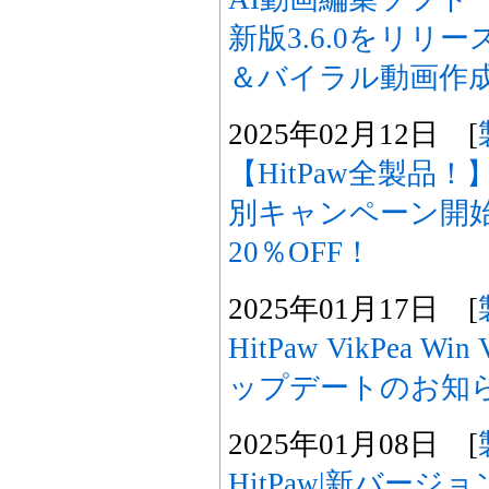
新版3.6.0をリリ
＆バイラル動画作
2025年02月12日 [
【HitPaw全製品
別キャンペーン開
20％OFF！
2025年01月17日 [
HitPaw VikPea W
ップデートのお知
2025年01月08日 [
HitPaw|新バージョン