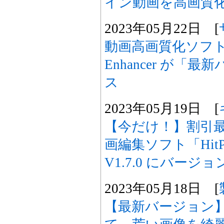
イン動画を高画質
2023年05月22日 [
動画高画質化ソフトHit
Enhancer が「
ス
2023年05月19日 [
【今だけ！】割引最大
画編集ソフト「HitPaw 
V1.7.0 にバージ
2023年05月18日 [
【最新バージョン