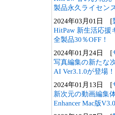
製品永久ライセンス2
2024年03月01日 [
HitPaw 新生活
全製品30％OFF！
2024年01月24日 [
写真編集の新たな次元へ
AI Ver3.1.0が登場！
2024年01月13日 [
新次元の動画編集体験、H
Enhancer Mac版V