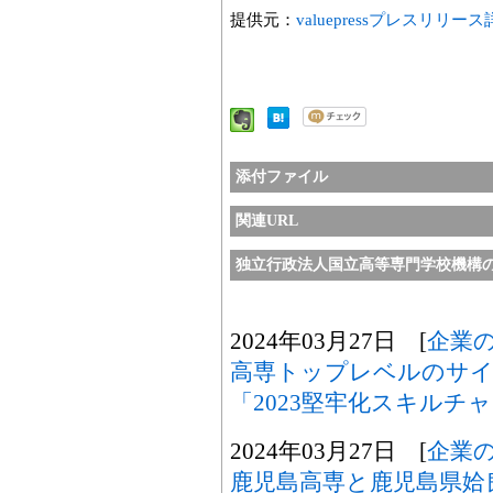
提供元：
valuepressプレスリリー
添付ファイル
関連URL
独立行政法人国立高等専門学校機構
2024年03月27日 [
企業
高専トップレベルのサイ
「2023堅牢化スキルチ
2024年03月27日 [
企業
鹿児島高専と鹿児島県姶