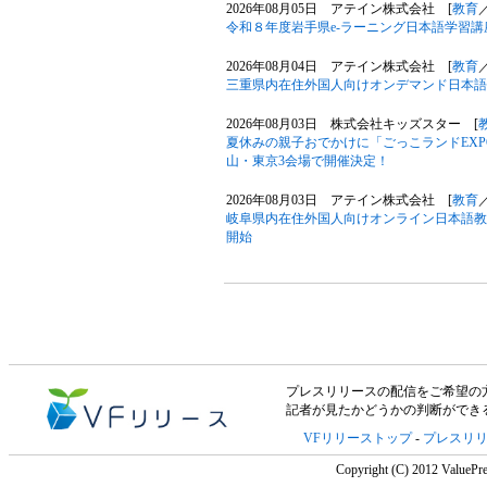
2026年08月05日 アテイン株式会社 [
教育
令和８年度岩手県e-ラーニング日本語学習
2026年08月04日 アテイン株式会社 [
教育
三重県内在住外国人向けオンデマンド日本語
2026年08月03日 株式会社キッズスター [
夏休みの親子おでかけに「ごっこランドEXPO
山・東京3会場で開催決定！
2026年08月03日 アテイン株式会社 [
教育
岐阜県内在住外国人向けオンライン日本語教
開始
プレスリリースの配信をご希望の方は「V
記者が見たかどうかの判断ができ
VFリリーストップ
-
プレスリ
Copyright (C) 2012 ValuePre