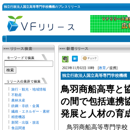
独立行政法人国立高等専門学校機構のプレスリリース
2023年11月02日 10時 [
教育
／提携]
独立行政法人国立高等専門学校機構
鳥羽商船高専と
旅行・観光・地域情報
不動産
の間で包括連携
農林水産
鉄鋼・非鉄・金属
発展と人材の育
繊維・エネルギー・素材
精密機器
新聞・出版・放送
鳥羽商船高等専門学校
食品関連