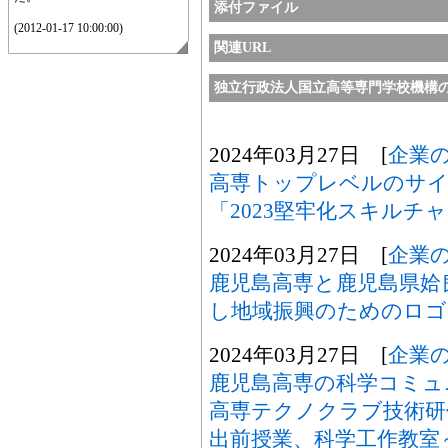
添付ファイル
(2012-01-17 10:00:00)
関連URL
独立行政法人国立高等専門学校機構
2024年03月27日 [
企業
高専トップレベルのサイ
「2023堅牢化スキルチ
2024年03月27日 [
企業
鹿児島高専と鹿児島県姶
し地域振興のためのロゴ
2024年03月27日 [
企業
鹿児島高専の科学コミュ
高専テクノクラブ技術研
出前授業、科学工作教室