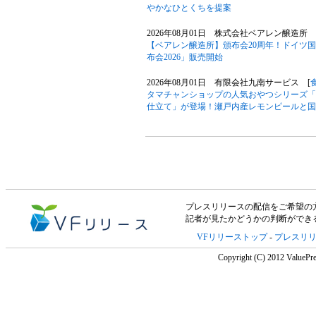
やかなひとくちを提案
2026年08月01日 株式会社ベアレン醸造所 
【ベアレン醸造所】頒布会20周年！ドイツ
布会2026」販売開始
2026年08月01日 有限会社九南サービス [
タマチャンショップの人気おやつシリーズ「
仕立て」が登場！瀬戸内産レモンピールと国
プレスリリースの配信をご希望の方は「V
記者が見たかどうかの判断ができ
VFリリーストップ
-
プレスリ
Copyright (C) 2012 ValuePre