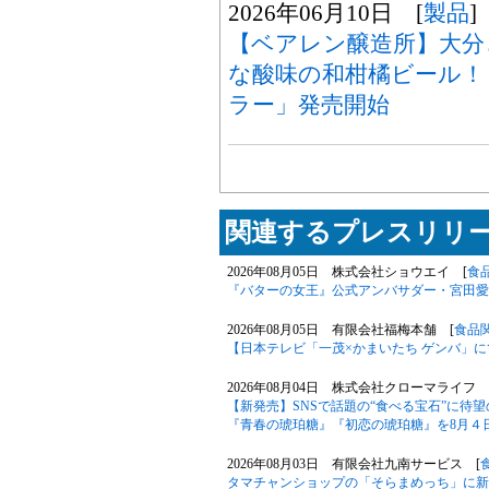
2026年06月10日 [
製品
]
【ベアレン醸造所】大分
な酸味の和柑橘ビール！
ラー」発売開始
関連するプレスリリー
2026年08月05日 株式会社ショウエイ [
食
『バターの女王』公式アンバサダー・宮田愛
2026年08月05日 有限会社福梅本舗 [
食品
【日本テレビ「一茂×かまいたち ゲンバ」
2026年08月04日 株式会社クローマライフ 
【新発売】SNSで話題の“食べる宝石”に待
『青春の琥珀糖』『初恋の琥珀糖』を8月４
2026年08月03日 有限会社九南サービス [
タマチャンショップの「そらまめっち」に新