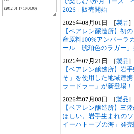
で楽しむ3か月コース「
2026」販売開始
(2012-01-17 10:00:00)
2026年08月01日 [
製品
]
【ベアレン醸造所】初の
産原料100%アンバー
ール 琥珀色のラガー」
2026年07月21日 [
製品
]
【ベアレン醸造所】岩手
そ」を使用した地域連携
ラードラー」が新登場！
2026年07月08日 [
製品
]
【ベアレン醸造所】三陸
ほしい。岩手生まれの
イーハトーブの海」発売