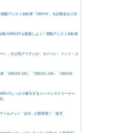
ト開催電動アシスト自転車「ERWAY」大試乗会を11月
自慢のERWAYを披露しよう！電動アシスト自転車
パン カー）」の人気アイテムが、ヨドバシ・ドット・コ
RWAY A05」「ERWAY A06」「ERWAY
,000Paでしっかり吸引するコードレスクリーナー
開始。
Yヘルメット「jh29」が新登場！「楽天