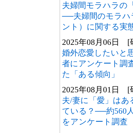
夫婦間モラハラの
──夫婦間のモラ
ント）に関する実態
2025年08月06日
婚外恋愛したいと思
者にアンケート調
た「ある傾向」
2025年08月01日
夫/妻に「愛」はあ
ている？──約56
をアンケート調査