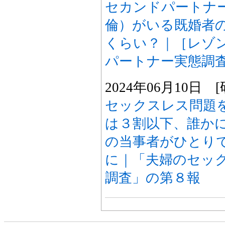
セカンドパートナ
倫）がいる既婚者
くらい？｜［レゾ
パートナー実態調査2
2024年06月10日
セックスレス問題
は３割以下、誰か
の当事者がひとり
に｜「夫婦のセッ
調査」の第８報