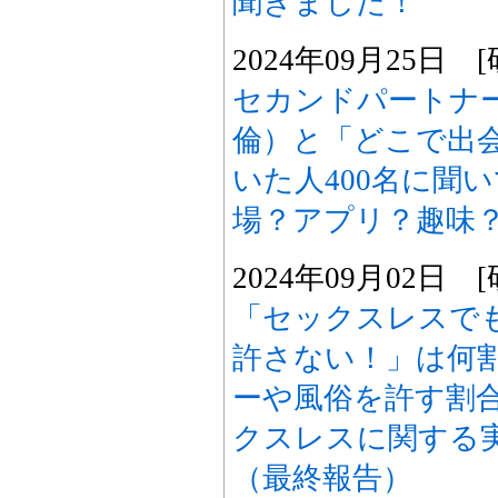
聞きました！
2024年09月25日
セカンドパートナ
倫）と「どこで出会
いた人400名に聞
場？アプリ？趣味
2024年09月02日
「セックスレスで
許さない！」は何
ーや風俗を許す割
クスレスに関する
（最終報告）