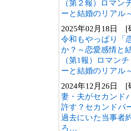
（第２報）ロマン
ーと結婚のリアル
2025年02月18日
令和もやっぱり「
か？～恋愛感情と
（第1報）ロマン
ーと結婚のリアル
2024年12月26日
妻・夫がセカンド
許す？セカンドパー
過去にいた当事者約
ろ…