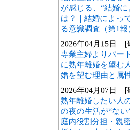
が感じる、“結婚に
は？｜結婚によって
る意識調査（第1報
2026年04月15日
専業主婦よりパー
に熟年離婚を望む人
婚を望む理由と属
2026年04月07日
熟年離婚したい人
の夜の生活が“ない
庭内役割分担・親