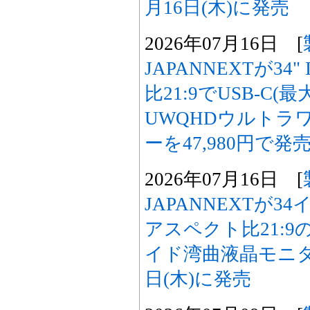
月16日(木)に発売
2026年07月16日 [
JAPANNEXTが34
比21:9でUSB-C(
UWQHDウルトラ
ーを47,980円で発
2026年07月16日 [
JAPANNEXTが3
アスペクト比21:9
イド湾曲液晶モニター
日(木)に発売