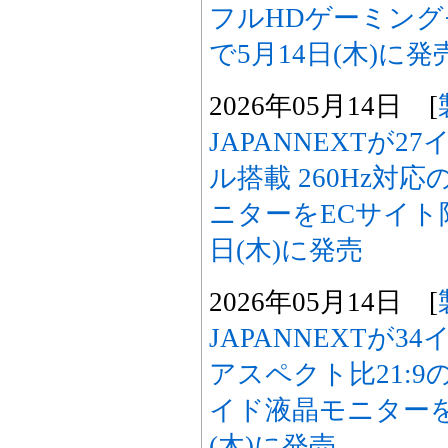
フルHDゲーミングモ
で5月14日(木)に発
2026年05月14日 [
JAPANNEXTが27
ル搭載 260Hz対
ニターをECサイト限定
日(木)に発売
2026年05月14日 [
JAPANNEXTが3
アスペクト比21:9
イド液晶モニターを56
(木)に発売