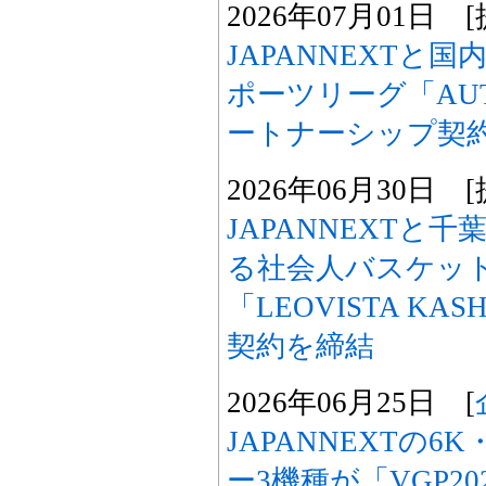
2026年07月01日 [
JAPANNEXTと
ポーツリーグ「AUTO
ートナーシップ契
2026年06月30日 [
JAPANNEXTと
る社会人バスケッ
「LEOVISTA K
契約を締結
2026年06月25日 [
JAPANNEXTの6K
ー3機種が「VGP202