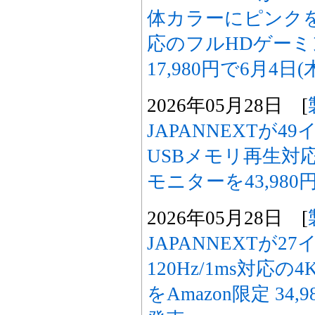
体カラーにピンクを
応のフルHDゲー
17,980円で6月4日
2026年05月28日 [
JAPANNEXTが4
USBメモリ再生対
モニターを43,980
2026年05月28日 [
JAPANNEXTが2
120Hz/1ms対応
をAmazon限定 34,