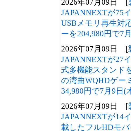
2026年07月09日 [
JAPANNEXTが7
USBメモリ再生対
ーを204,980円で7
2026年07月09日 [
JAPANNEXTが2
式多機能スタンドを
の湾曲WQHDゲー
34,980円で7月9日
2026年07月09日 [
JAPANNEXTが1
載したフルHDモバ