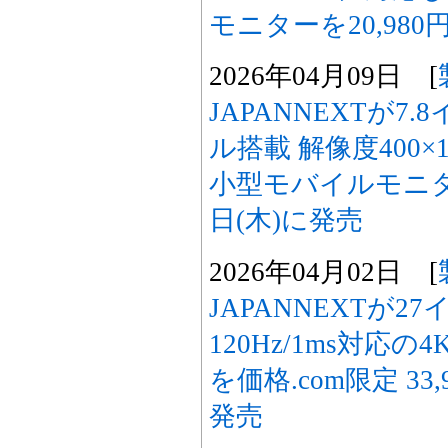
モニターを20,980
2026年04月09日 [
JAPANNEXTが7.
ル搭載 解像度400
小型モバイルモニター
日(木)に発売
2026年04月02日 [
JAPANNEXTが2
120Hz/1ms対応
を価格.com限定 33
発売