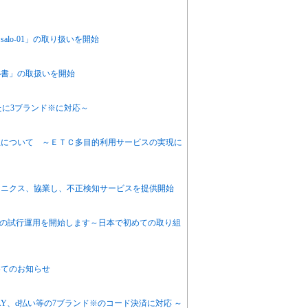
lo-01」の取り扱いを開始
秘書」の取扱いを開始
たに3ブランド※に対応～
立について ～ＥＴＣ多目的利用サービスの実現に
ロニクス、協業し、不正検知サービスを提供開始
での試行運用を開始します～日本で初めての取り組
いてのお知らせ
 PAY、d払い等の7ブランド※のコード決済に対応 ～