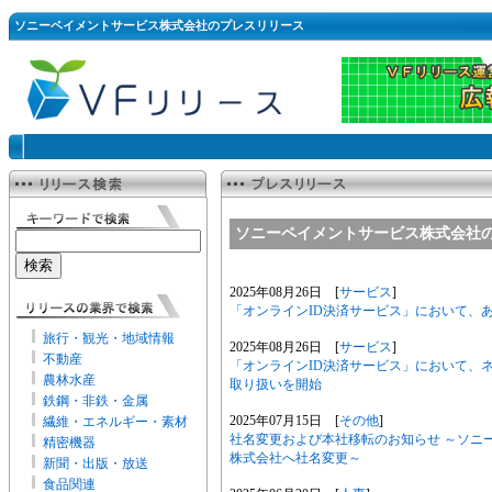
ソニーペイメントサービス株式会社のプレスリリース
ソニーペイメントサービス株式会社
2025年08月26日 [
サービス
]
「オンラインID決済サービス」において、
旅行・観光・地域情報
2025年08月26日 [
サービス
]
不動産
「オンラインID決済サービス」において、ネ
農林水産
取り扱いを開始
鉄鋼・非鉄・金属
2025年07月15日 [
その他
]
繊維・エネルギー・素材
社名変更および本社移転のお知らせ ～ソニーペイ
精密機器
株式会社へ社名変更～
新聞・出版・放送
食品関連