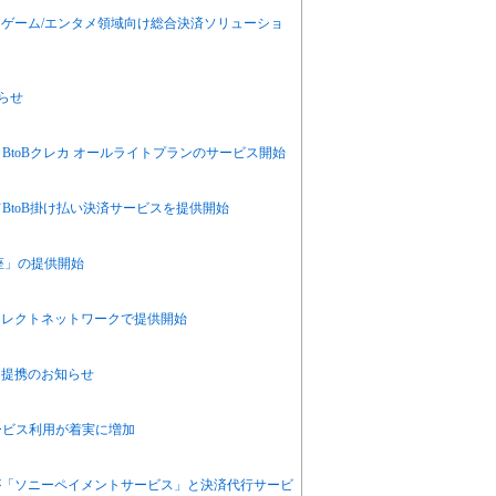
ゲーム/エンタメ領域向け総合決済ソリューショ
らせ
BtoBクレカ オールライトプランのサービス開始
てBtoB掛け払い決済サービスを提供開始
座」の提供開始
イレクトネットワークで提供開始
務提携のお知らせ
済サービス利用が着実に増加
ce」が「ソニーペイメントサービス」と決済代行サービ