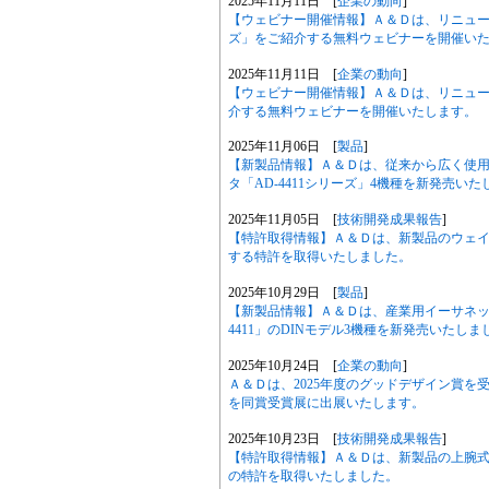
2025年11月11日 [
企業の動向
]
【ウェビナー開催情報】Ａ＆Ｄは、リニューア
ズ」をご紹介する無料ウェビナーを開催い
2025年11月11日 [
企業の動向
]
【ウェビナー開催情報】Ａ＆Ｄは、リニュ
介する無料ウェビナーを開催いたします。
2025年11月06日 [
製品
]
【新製品情報】Ａ＆Ｄは、従来から広く使
タ「AD-4411シリーズ」4機種を新発売い
2025年11月05日 [
技術開発成果報告
]
【特許取得情報】Ａ＆Ｄは、新製品のウェイン
する特許を取得いたしました。
2025年10月29日 [
製品
]
【新製品情報】Ａ＆Ｄは、産業用イーサネッ
4411」のDINモデル3機種を新発売いたしま
2025年10月24日 [
企業の動向
]
Ａ＆Ｄは、2025年度のグッドデザイン賞を受
を同賞受賞展に出展いたします。
2025年10月23日 [
技術開発成果報告
]
【特許取得情報】Ａ＆Ｄは、新製品の上腕式ホー
の特許を取得いたしました。