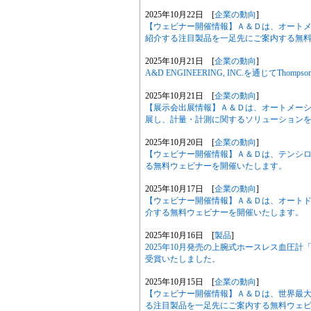
2025年10月22日 [
企業の動向
]
【ウェビナー開催情報】Ａ＆Ｄは、オートメー
紹介する注目製品を一足先にご案内する無
2025年10月21日 [
企業の動向
]
A&D ENGINEERING, INC.を通じてTho
2025年10月21日 [
企業の動向
]
【展示会出展情報】Ａ＆Ｄは、オートメーション
展し、計量・計測に関するソリューション
2025年10月20日 [
企業の動向
]
【ウェビナー開催情報】Ａ＆Ｄは、テンシロ
る無料ウェビナーを開催いたします。
2025年10月17日 [
企業の動向
]
【ウェビナー開催情報】Ａ＆Ｄは、オートドア
介する無料ウェビナーを開催いたします。
2025年10月16日 [
製品
]
2025年10月発売の上腕式ホースレス血圧計「U
受賞いたしました。
2025年10月15日 [
企業の動向
]
【ウェビナー開催情報】Ａ＆Ｄは、世界最大
る注目製品を一足先にご案内する無料ウェ