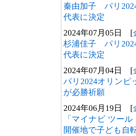
秦由加子 パリ20
代表に決定
2024年07月05日 [
杉浦佳子 パリ20
代表に決定
2024年07月04日 [
パリ2024オリン
が必勝祈願
2024年06月19日 [
「マイナビ ツール
開催地で子ども自