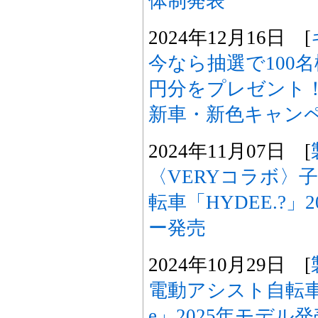
体制発表
2024年12月16日 [
今なら抽選で100
円分をプレゼント！Go! 
新車・新色キャン
2024年11月07日 [
〈VERYコラボ〉
転車「HYDEE.?」
ー発売
2024年10月29日 [
電動アシスト自転
e」2025年モデ