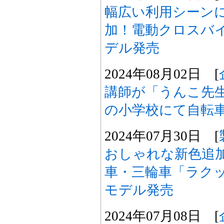
幅広い利用シーン
加！電動クロスバイク
デル発売
2024年08月02日 [
講師が「うんこ先
の小学校にて自転
2024年07月30日 [
おしゃれな新色追
車・三輪車「ラクッ
モデル発売
2024年07月08日 [