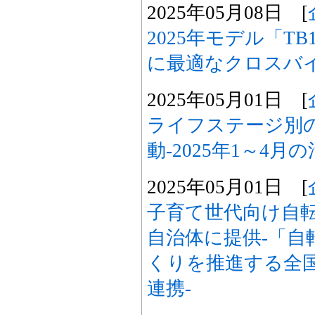
2025年05月08日 [
2025年モデル「T
に最適なクロスバ
2025年05月01日 [
ライフステージ別
動-2025年1～4月の
2025年05月01日 [
子育て世代向け自
自治体に提供-「自
くりを推進する全
連携-