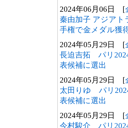
2024年06月06日 [
秦由加子 アジアト
手権で金メダル獲
2024年05月29日 [
長迫吉拓 パリ20
表候補に選出
2024年05月29日 [
太田りゆ パリ20
表候補に選出
2024年05月29日 [
今村駿介 パリ20