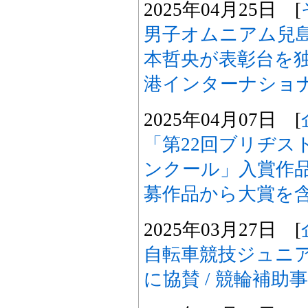
2025年04月25日 [
男子オムニアム兒
本哲央が表彰台を独占
港インターナショナ
2025年04月07日 [
「第22回ブリヂス
ンクール」入賞作品を
募作品から大賞を含
2025年03月27日 [
自転車競技ジュニ
に協賛 / 競輪補助