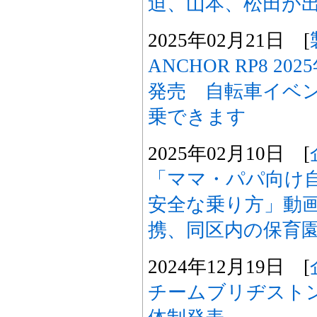
迫、山本、松田が出
2025年02月21日 [
ANCHOR RP8 
発売 自転車イベ
乗できます
2025年02月10日 [
「ママ・パパ向け
安全な乗り方」動
携、同区内の保育
2024年12月19日 [
チームブリヂストン