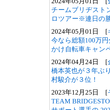
2024年05月01日 [
チームブリヂスト
ロツアー※連日の
2024年05月01日 [
今なら総額100万
かけ自転車キャン
2024年04月24日 [
橋本英也が３年ぶり
村駿介が３位！
2023年12月25日 [
TEAM BRIDGEST
サポート選手の 2