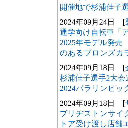
開催地で杉浦佳子
2024年09月24日 [
通学向け自転車「
2025年モデル発
のあるブロンズカ
2024年09月18日 [
杉浦佳子選手2大会
2024パラリンピ
2024年09月18日 [
ブリヂストンサイ
トア受け渡し店舗