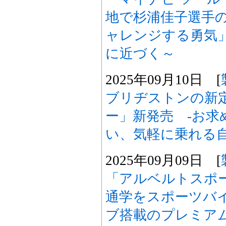
地で杉浦佳子選手
ャレンジする勇気
に近づく～
2025年09月10日 [
ブリヂストンの新
ー」新発売 -お求
い、気軽に乗れる自
2025年09月09日 [
「アルベルトスポー
通学をスポーツバ
ブ搭載のプレミアム