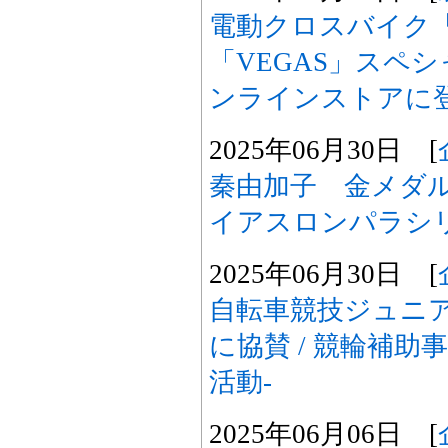
電動クロスバイク「
「VEGAS」スペ
ンラインストアに
2025年06月30日 [
秦由加子 金メダ
イアスロンパラシ
2025年06月30日 [
自転車競技ジュニ
に協賛 / 競輪補助事
活動-
2025年06月06日 [