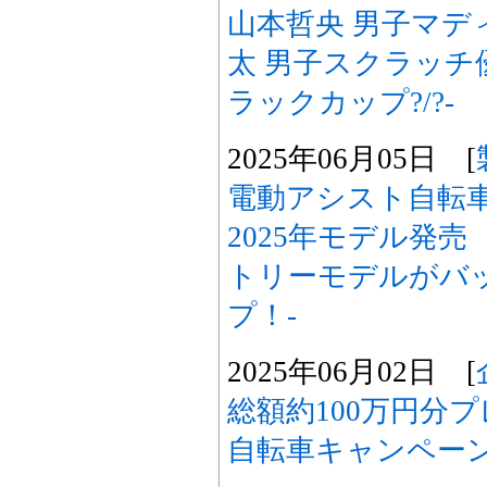
山本哲央 男子マデ
太 男子スクラッチ優
ラックカップ?/?-
2025年06月05日 [
電動アシスト自転車
2025年モデル発
トリーモデルがバ
プ！-
2025年06月02日 [
総額約100万円分
自転車キャンペー