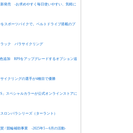
新発売 -お求めやすく毎日使いやすい、気軽に
通学をスポーツバイクで。ベルトドライブ搭載のプ
トラック パラサイクリング
ルに新色追加 RP9をアップグレードするオプション追
サイクリングの選手が4種目で優勝
GAS」スペシャルカラーが公式オンラインストアに
アスロンパラシリーズ（ターラント）
 競輪補助事業 -2025年5～6月の活動-