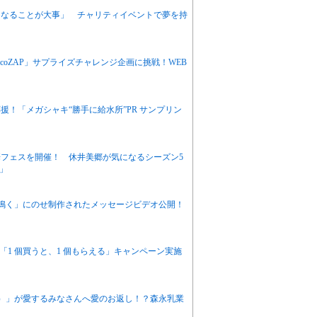
になることが大事」 チャリティイベントで夢を持
ocoZAP」サプライズチャレンジ企画に挑戦！WEB
！「メガシャキ“勝手に給水所”PR サンプリン
豪華フェスを開催！ 休井美郷が気になるシーズン5
」
鳴く」にのせ制作されたメッセージビデオ公開！
「1 個買うと、1 個もらえる」キャンペーン実施
）」が愛するみなさんへ愛のお返し！？森永乳業