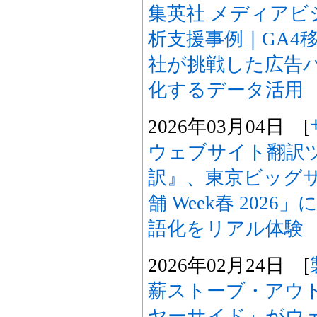
集英社 メディアビ
析支援事例｜GA4
社が挑戦した広告
化するデータ活用
2026年03月04日 [
ウェブサイト翻訳ツー
訳』、東京ビッグサ
舗 Week春 202
語化をリアル体験
2026年02月24日 [
薪ストーブ・アウ
ヤーサイド」がウ