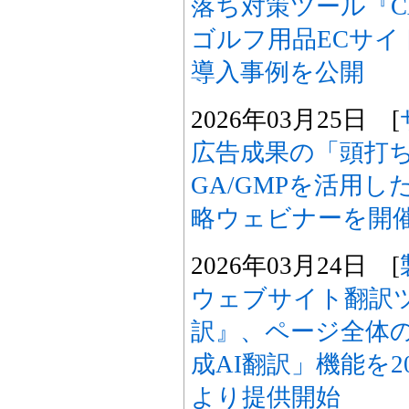
落ち対策ツール『CAR
ゴルフ用品ECサイト
導入事例を公開
2026年03月25日 [
広告成果の「頭打
GA/GMPを活用し
略ウェビナーを開
2026年03月24日 [
ウェブサイト翻訳ツー
訳』、ページ全体
成AI翻訳」機能を2
より提供開始