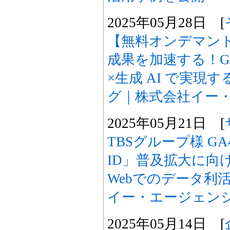
2025年05月28日 [
【無料オンデマン
成果を加速する！Go
×生成 AI で実現
グ｜株式会社イー
2025年05月21日 [
TBSグループ様 G
ID」普及拡大に向
Webでのデータ利
イー・エージェン
2025年05月14日 [