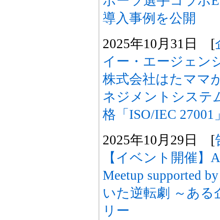
ポーツ選手コラボE
導入事例を公開
2025年10月31日 [
イー・エージェン
株式会社はたママ
ネジメントシステム
格「ISO/IEC 27
2025年10月29日 [
【イベント開催】Ampli
Meetup supported
いた逆転劇 ～ある
リー