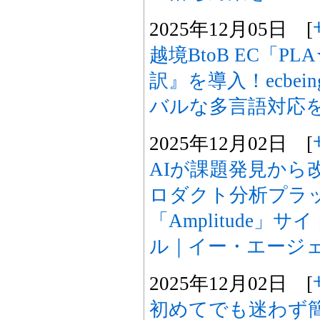
2025年12月05日 [
越境BtoB EC「PLA
訳』を導入！ecbei
バルな多言語対応
2025年12月02日 [
AIが課題発見から
ロダクト分析プラ
「Amplitude」
ル｜イー・エージ
2025年12月02日 [
初めてでも迷わず