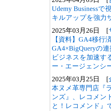
Udemy Busine
キルアップを強力
2025年03月26日 [
【資料】GA4移行
GA4×BigQuer
ビジネスを加速す
ー・エージェンシ
2025年03月25日 [
本ヌメ革専門店『
ンズ』、レコメン
と！レコメンド』