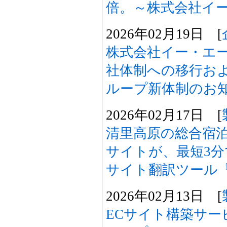
倍。～株式会社イ
2026年02月19日 [
株式会社イー・エ
社体制への移行お
ループ新体制のお
2026年02月17日 [
清里高原の総合宿
サイトが、最短3
サイト翻訳ツール『s
2026年02月13日 [
ECサイト構築サー