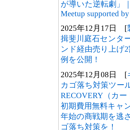
が導いた逆転劇」｜Amp
Meetup supported by
2025年12月17日 [
揖斐川庭石センター
ンド経由売り上げ
例を公開！
2025年12月08日 [
カゴ落ち対策ツール
RECOVERY（カ
初期費用無料キャ
年始の商戦期を逃
ゴ落ち対策を！