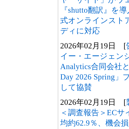
『shutto翻訳』
式オンラインスト
ディに対応
2026年02月19日 [
イー・エージェンシー、
Analytics合同会社
Day 2026 Spr
して協賛
2026年02月19日 [
＜調査報告＞ECサ
均約62.9％、機会