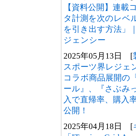
【資料公開】連載コラ
タ計測を次のレベ
を引き出す方法」
ジェンシー
2025年05月13日 [
スポーツ界レジェ
コラボ商品展開の
ール』、『さぶみ
入で直帰率、購入率
公開！
2025年04月18日 [