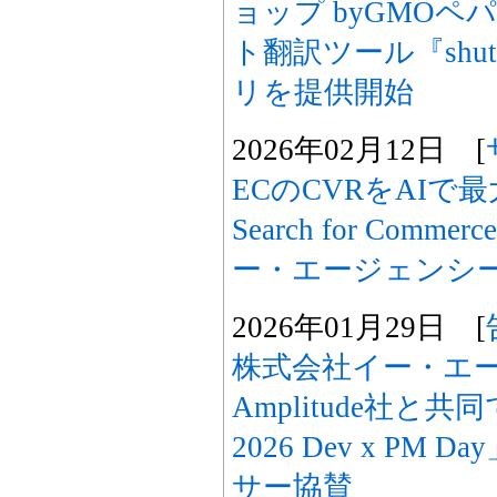
ョップ byGMO
ト翻訳ツール『shu
リを提供開始
2026年02月12日 [
ECのCVRをAIで最大
Search for Com
ー・エージェンシ
2026年01月29日 [
株式会社イー・エ
Amplitude社と共同で「
2026 Dev x P
サー協賛