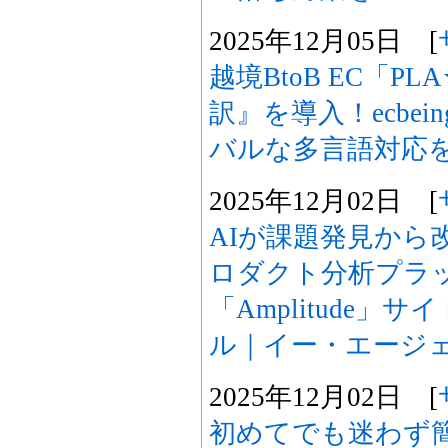
2025年12月05日 [
越境BtoB EC「PLA
訳』を導入！ecbei
バルな多言語対応
2025年12月02日 [
AIが課題発見から
ロダクト分析プラ
「Amplitude」
ル｜イー・エージ
2025年12月02日 [
初めてでも迷わず