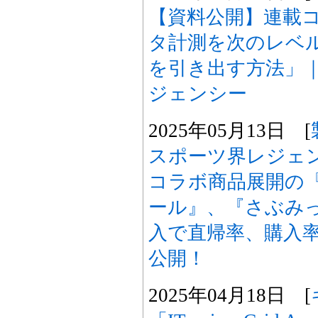
【資料公開】連載コラ
タ計測を次のレベ
を引き出す方法」
ジェンシー
2025年05月13日 [
スポーツ界レジェ
コラボ商品展開の
ール』、『さぶみ
入で直帰率、購入率
公開！
2025年04月18日 [