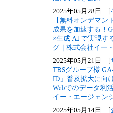
2025年05月28日 [
【無料オンデマン
成果を加速する！Go
×生成 AI で実現
グ｜株式会社イー
2025年05月21日 [
TBSグループ様 G
ID」普及拡大に向
Webでのデータ利
イー・エージェン
2025年05月14日 [