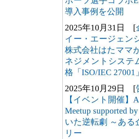
ポーツ選手コラボE
導入事例を公開
2025年10月31日 [
イー・エージェン
株式会社はたママ
ネジメントシステム
格「ISO/IEC 27
2025年10月29日 [
【イベント開催】Ampli
Meetup supported
いた逆転劇 ～ある
リー