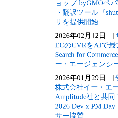
ョップ byGMO
ト翻訳ツール『shu
リを提供開始
2026年02月12日 [
ECのCVRをAIで最大
Search for Com
ー・エージェンシ
2026年01月29日 [
株式会社イー・エ
Amplitude社と共同で「
2026 Dev x P
サー協賛