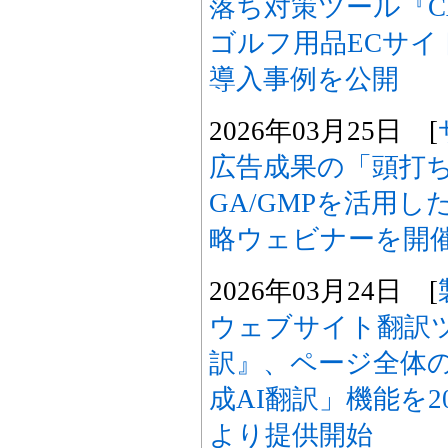
落ち対策ツール『CAR
ゴルフ用品ECサイト
導入事例を公開
2026年03月25日 [
広告成果の「頭打
GA/GMPを活用し
略ウェビナーを開
2026年03月24日 [
ウェブサイト翻訳ツー
訳』、ページ全体
成AI翻訳」機能を2
より提供開始