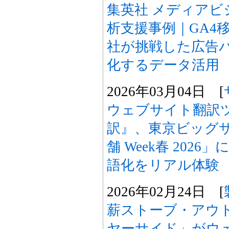
集英社 メディアビ
析支援事例｜GA4
社が挑戦した広告
化するデータ活用
2026年03月04日 [
ウェブサイト翻訳ツー
訳』、東京ビッグサ
舗 Week春 202
語化をリアル体験
2026年02月24日 [
薪ストーブ・アウ
ヤーサイド」がウ