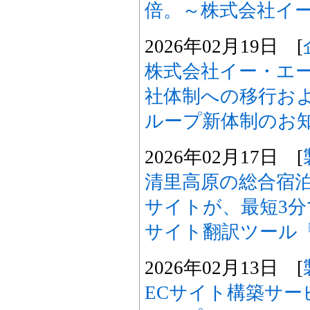
倍。～株式会社イ
2026年02月19日 [
株式会社イー・エ
社体制への移行お
ループ新体制のお
2026年02月17日 [
清里高原の総合宿
サイトが、最短3
サイト翻訳ツール『s
2026年02月13日 [
ECサイト構築サー