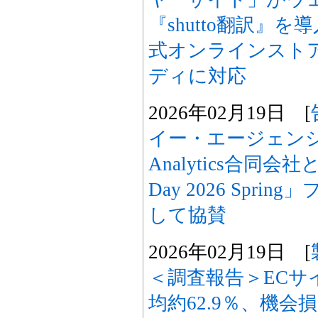
『shutto翻訳』
式オンラインスト
ディに対応
2026年02月19日 [
イー・エージェンシー、
Analytics合同会社
Day 2026 Spr
して協賛
2026年02月19日 [
＜調査報告＞ECサ
均約62.9％、機会