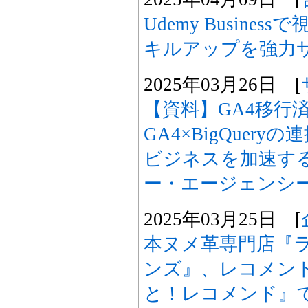
Udemy Busine
キルアップを強力
2025年03月26日 [
【資料】GA4移行
GA4×BigQuer
ビジネスを加速す
ー・エージェンシ
2025年03月25日 [
本ヌメ革専門店『
ンズ』、レコメン
と！レコメンド』