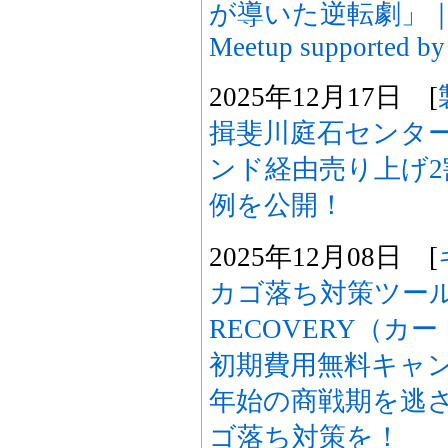
が導いた逆転劇」｜Amp
Meetup supported by
2025年12月17日 [
揖斐川庭石センター
ンド経由売り上げ
例を公開！
2025年12月08日 [
カゴ落ち対策ツール
RECOVERY（カ
初期費用無料キャ
年始の商戦期を逃
ゴ落ち対策を！