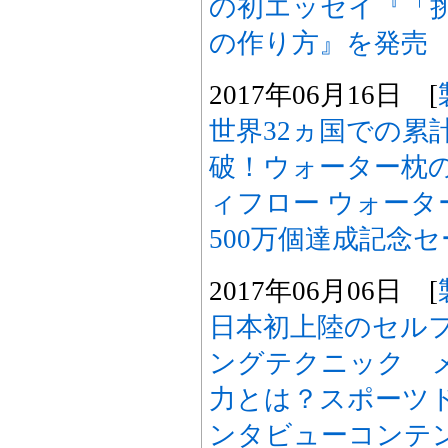
の初エッセイ『「
の作り方』を発売
2017年06月16日 [
世界32ヵ国での累計
破！ウォーター枕
ィフロー ウォータ
500万個達成記念
2017年06月06日 [
日本初上陸のセル
ングテクニック 
力とは？スポーツ
ンタビューコンテ