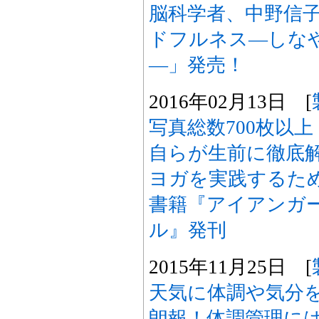
脳科学者、中野信
ドフルネス―しな
―」発売！
2016年02月13日 [
写真総数700枚以
自らが生前に徹底
ヨガを実践するた
書籍『アイアンガ
ル』発刊
2015年11月25日 [
天気に体調や気分
朗報！体調管理に