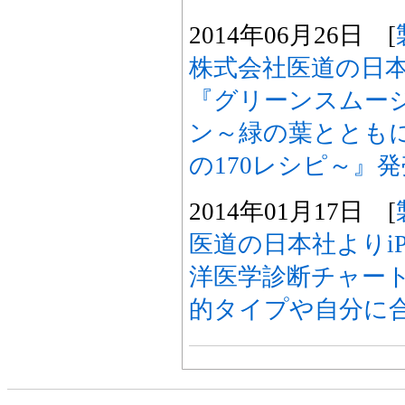
2014年06月26日 [
株式会社医道の日本
『グリーンスムー
ン～緑の葉ととも
の170レシピ～』
2014年01月17日 [
医道の日本社よりiP
洋医学診断チャー
的タイプや自分に