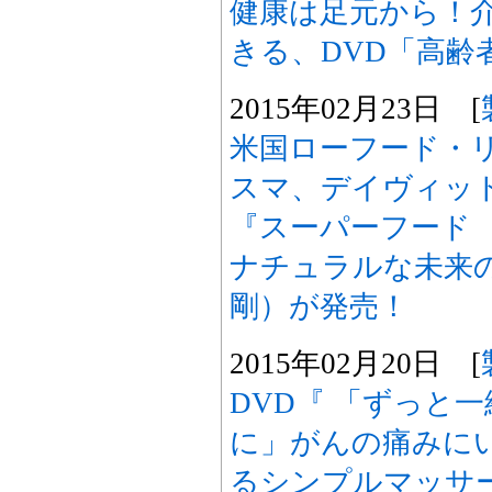
健康は足元から！
きる、DVD「高齢
2015年02月23日 [
米国ローフード・
スマ、デイヴィッ
『スーパーフード
ナチュラルな未来
剛）が発売！
2015年02月20日 [
DVD『 「ずっと
に」がんの痛みに
るシンプルマッサ