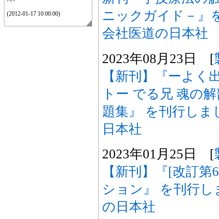
ニックガイド－』
(2012-01-17 10:00:00)
会社医道の日本社
2023年08月23日 [
【新刊】『ーよく出
トー でる兄 魂の解
題集』 を刊行しま
日本社
2023年01月25日 [
【新刊】『[改訂第
ション』 を刊行し
の日本社