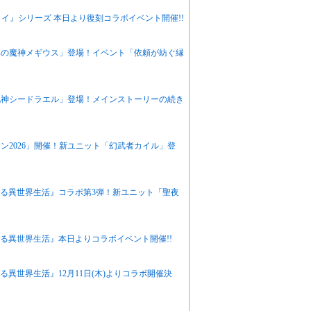
ライ』シリーズ 本日より復刻コラボイベント開催!!
那の魔神メギウス」登場！イベント「依頼が紡ぐ縁
地神シードラエル」登場！メインストーリーの続き
ン2026」開催！新ユニット「幻武者カイル」登
める異世界生活』コラボ第3弾！新ユニット「聖夜
める異世界生活』本日よりコラボイベント開催!!
る異世界生活』12月11日(木)よりコラボ開催決