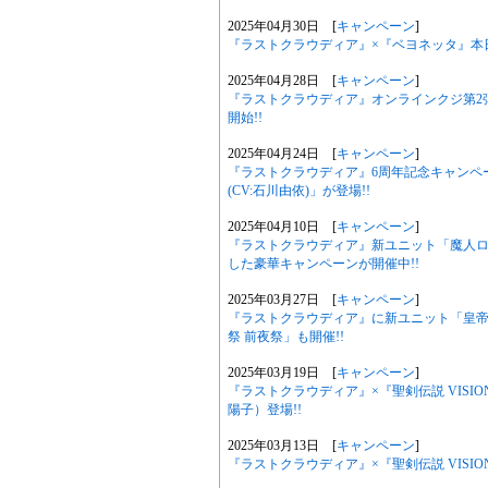
2025年04月30日 [
キャンペーン
]
『ラストクラウディア』×『ベヨネッタ』本
2025年04月28日 [
キャンペーン
]
『ラストクラウディア』オンラインクジ第2弾
開始!!
2025年04月24日 [
キャンペーン
]
『ラストクラウディア』6周年記念キャンペ
(CV:石川由依)」が登場!!
2025年04月10日 [
キャンペーン
]
『ラストクラウディア』新ユニット「魔人ロ
した豪華キャンペーンが開催中!!
2025年03月27日 [
キャンペーン
]
『ラストクラウディア』に新ユニット「皇
祭 前夜祭」も開催!!
2025年03月19日 [
キャンペーン
]
『ラストクラウディア』×『聖剣伝説 VISION
陽子）登場!!
2025年03月13日 [
キャンペーン
]
『ラストクラウディア』×『聖剣伝説 VISION