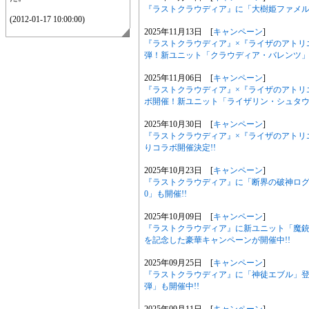
『ラストクラウディア』に「大樹姫ファメル
(2012-01-17 10:00:00)
2025年11月13日 [
キャンペーン
]
『ラストクラウディア』×『ライザのアトリ
弾！新ユニット「クラウディア・バレンツ」が
2025年11月06日 [
キャンペーン
]
『ラストクラウディア』×『ライザのアトリ
ボ開催！新ユニット「ライザリン・シュタウ
2025年10月30日 [
キャンペーン
]
『ラストクラウディア』×『ライザのアトリエ
りコラボ開催決定!!
2025年10月23日 [
キャンペーン
]
『ラストクラウディア』に「断界の破神ログシウ
0」も開催!!
2025年10月09日 [
キャンペーン
]
『ラストクラウディア』に新ユニット「魔銃
を記念した豪華キャンペーンが開催中!!
2025年09月25日 [
キャンペーン
]
『ラストクラウディア』に「神徒エブル」登場
弾」も開催中!!
2025年09月11日 [
キャンペーン
]