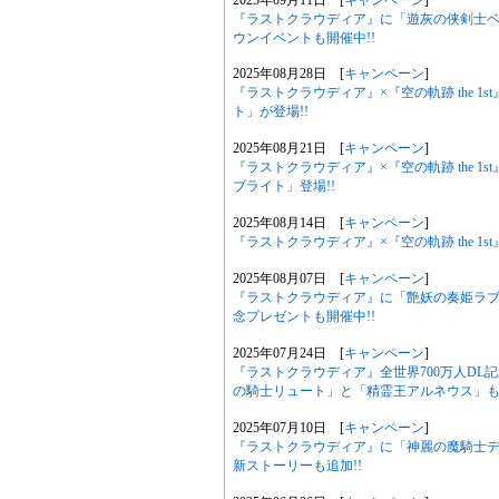
『ラストクラウディア』に「遊灰の侠剣士ベイランド」
ウンイベントも開催中!!
2025年08月28日 [
キャンペーン
]
『ラストクラウディア』×『空の軌跡 the 
ト」が登場!!
2025年08月21日 [
キャンペーン
]
『ラストクラウディア』×『空の軌跡 the 
ブライト」登場!!
2025年08月14日 [
キャンペーン
]
『ラストクラウディア』×『空の軌跡 the 1st
2025年08月07日 [
キャンペーン
]
『ラストクラウディア』に「艶妖の奏姫ラ
念プレゼントも開催中!!
2025年07月24日 [
キャンペーン
]
『ラストクラウディア』全世界700万人D
の騎士リュート」と「精霊王アルネウス」も登
2025年07月10日 [
キャンペーン
]
『ラストクラウディア』に「神麗の魔騎士
新ストーリーも追加!!