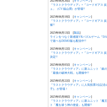
2025年06月26日 [
キャンペーン
]
『ラストクラウディア』×『コードギアス 反
ュ」（CV:福山潤）が登場!!
2025年06月19日 [
キャンペーン
]
『ラストクラウディア』×『コードギアス 反
催!!
2025年06月13日 [
製品
]
ラインをつなぐ新感覚VRパズルゲーム『DADA 
で遊べるDEMO版も配信中!!
2025年06月12日 [
キャンペーン
]
『ラストクラウディア』×『コードギアス 反逆
決定!!
2025年06月05日 [
キャンペーン
]
『ラストクラウディア』に新ユニット「銀
「最後の破神大戦」も開催中!!
2025年05月22日 [
キャンペーン
]
『ラストクラウディア』に人気投票1位記念の
子)」が登場！
2025年05月08日 [
キャンペーン
]
『ラストクラウディア』に新ユニット「魔
ト「魔を祓う神の使徒」も開催!!