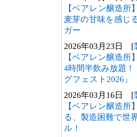
【ベアレン醸造所
麦芽の甘味を感じ
ガー
2026年03月23日 [
【ベアレン醸造所
4時間半飲み放題！
グフェスト2026」
2026年03月16日 [
【ベアレン醸造所
る、製造困難で世
ル！