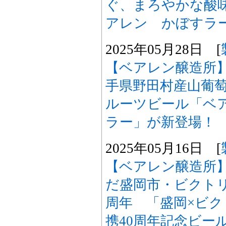
ぐ、まろやかな酸
アレン かぼすラ
2025年05月28日 [
【ベアレン醸造所
手県野田村産山葡
ルーツビール「ベ
ラー」が新登場！
2025年05月16日 [
【ベアレン醸造所
だ盛岡市・ビクトリ
周年 「盛岡×ビ
携40周年記念ビー