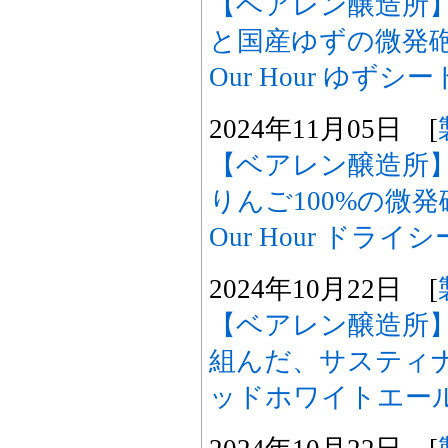
【ベアレン醸造所】
と国産ゆずの微発
Our Hour ゆず
2024年11月05日 [
【ベアレン醸造所】2
りんご100%の微
Our Hour ドラ
2024年10月22日 [
【ベアレン醸造所
組んだ、サスティナ
ッドホワイトエー