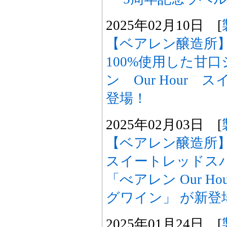
2025年02月10日 [
【ベアレン醸造所
100%使用した甘
ン Our Hour
登場！
2025年02月03日 [
【ベアレン醸造所】「
スイートレッドス
「べアレン Our H
グワイン」 が新登
2025年01月24日 [