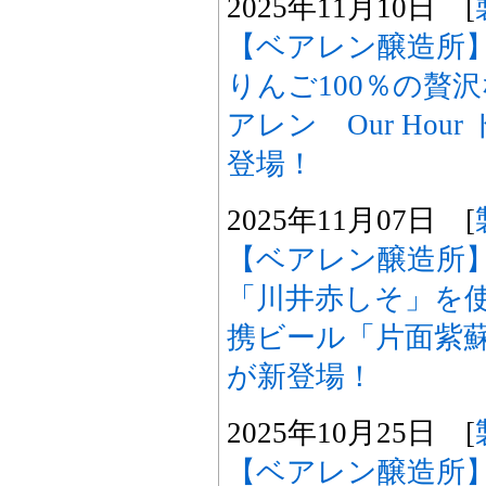
2025年11月10日 [
【ベアレン醸造所
りんご100％の贅
アレン Our Ho
登場！
2025年11月07日 [
【ベアレン醸造所
「川井赤しそ」を
携ビール「片面紫
が新登場！
2025年10月25日 [
【ベアレン醸造所】