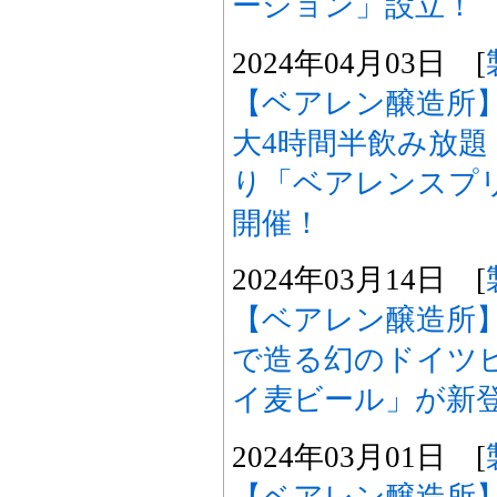
ーション」設立！
2024年04月03日 [
【ベアレン醸造所
大4時間半飲み放題
り「ベアレンスプリ
開催！
2024年03月14日 [
【ベアレン醸造所
で造る幻のドイツ
イ麦ビール」が新
2024年03月01日 [