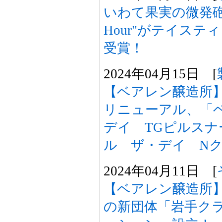
いわて果実の微発砲
Hour"がテイス
受賞！
2024年04月15日 [
【ベアレン醸造所
リニューアル、「
デイ TGピルス
ル ザ・デイ N
2024年04月11日 [
【ベアレン醸造所
の新団体「岩手ク