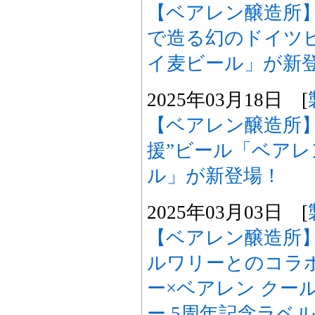
【ベアレン醸造所
で造る幻のドイツ
イ麦ビール」が新
2025年03月18日 [
【ベアレン醸造所】
援”ビール「ベアレ
ル」が新登場！
2025年03月03日 [
【ベアレン醸造所】
ルワリーとのコラ
ー×ベアレン クー
ー 5周年記念ラベ