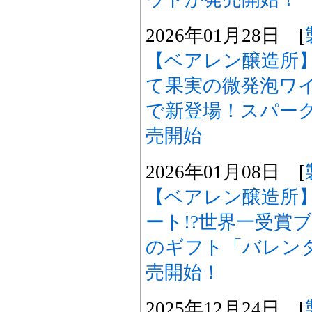
2026年01月28日 [
【ベアレン醸造所
て果実の微発泡ワ
で新登場！スパー
売開始
2026年01月08日 [
【ベアレン醸造所
ート!?世界一受賞
のギフト「バレンタ
売開始！
2025年12月24日 [