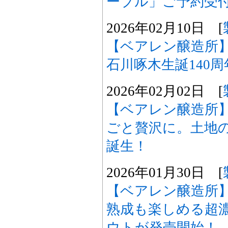
ーブル」ご予約受
2026年02月10日 [
【ベアレン醸造所
石川啄木生誕140
2026年02月02日 [
【ベアレン醸造所
ごと贅沢に。土地
誕生！
2026年01月30日 [
【ベアレン醸造所
熟成も楽しめる超
ウトが発売開始！