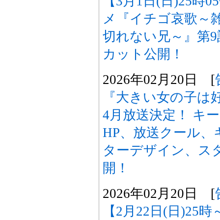
【3月1日(日)25時
メ『イチゴ哀歌～
切れない兄～』第
カット公開！
2026年02月20日 [
『大きい女の子は好
4月放送決定！ キ
HP、放送クール、
ターデザイン、ス
開！
2026年02月20日 [
【2月22日(日)25