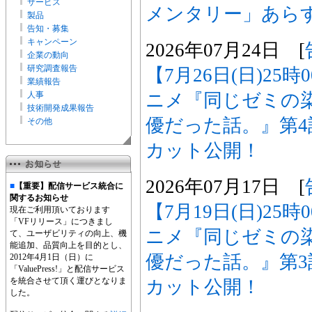
サービス
メンタリー」あら
製品
告知・募集
キャンペーン
2026年07月24日 [
企業の動向
研究調査報告
【7月26日(日)25
業績報告
ニメ『同じゼミの
人事
技術開発成果報告
優だった話。』第
その他
カット公開！
2026年07月17日 [
■
【重要】配信サービス統合に
関するお知らせ
【7月19日(日)25
現在ご利用頂いております
「VFリリース」につきまし
ニメ『同じゼミの
て、ユーザビリティの向上、機
能追加、品質向上を目的とし、
優だった話。』第
2012年4月1日（日）に
「ValuePress!」と配信サービス
を統合させて頂く運びとなりま
カット公開！
した。