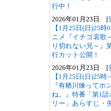
行中！
2026年01月23日 [
【1月25日(日)25
ニメ『イチゴ哀歌
り切れない兄～』
行カット公開！
2026年01月23日 [
【1月25日(日)25
『有栖川煉ってホ
ね。』特番「第1
リー」あらすじ・