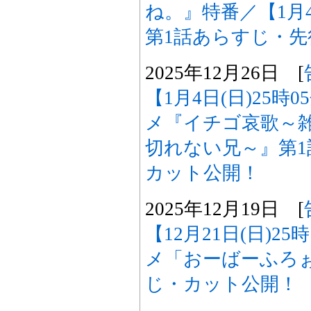
ね。』特番／【1月4
第1話あらすじ・
2025年12月26日 [
【1月4日(日)25時
メ『イチゴ哀歌～
切れない兄～』第
カット公開！
2025年12月19日 [
【12月21日(日)2
メ「おーばーふろぉ
じ・カット公開！