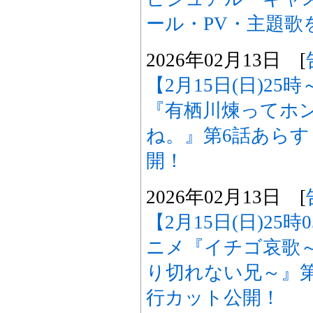
ール・PV・主題歌
2026年02月13日 [
【2月15日(日)25
『有栖川煉ってホ
ね。』第6話あら
開！
2026年02月13日 [
【2月15日(日)25
ニメ『イチゴ哀歌
り切れない兄～』
行カット公開！