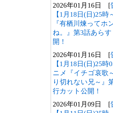
2026年01月16日 [
【1月18日(日)25
『有栖川煉ってホ
ね。』第3話あら
開！
2026年01月16日 [
【1月18日(日)25
ニメ『イチゴ哀歌
り切れない兄～』
行カット公開！
2026年01月09日 [