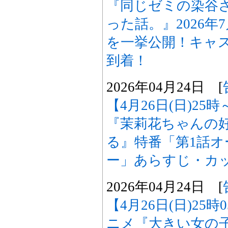
『同じゼミの染谷
った話。』2026
を一挙公開！キャ
到着！
2026年04月24日 [
【4月26日(日)2
『茉莉花ちゃんの
る』特番「第1話
ー」あらすじ・カ
2026年04月24日 [
【4月26日(日)25
ニメ『大きい女の