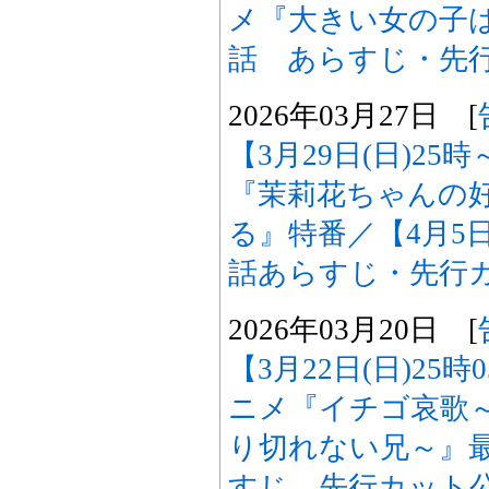
メ『大きい女の子
話 あらすじ・先
2026年03月27日 [
【3月29日(日)25
『茉莉花ちゃんの
る』特番／【4月5日
話あらすじ・先行
2026年03月20日 [
【3月22日(日)25
ニメ『イチゴ哀歌
り切れない兄～』最
すじ、先行カット