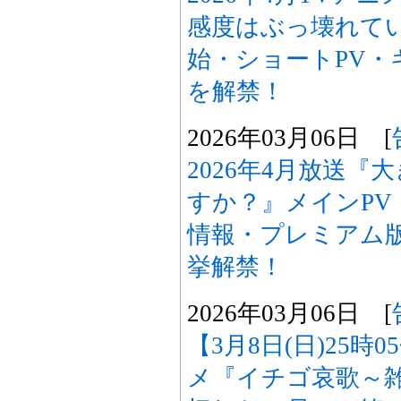
感度はぶっ壊れて
始・ショートPV・
を解禁！
2026年03月06日 [
2026年4月放送
すか？』メインPV
情報・プレミアム
挙解禁！
2026年03月06日 [
【3月8日(日)25時
メ『イチゴ哀歌～