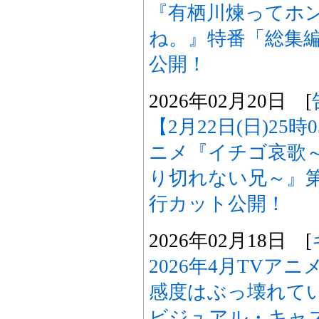
『有栖川煉ってホ
ね。』特番「総集
公開！
2026年02月20日 [
【2月22日(日)25
ニメ『イチゴ哀歌
り切れない兄～』
行カット公開！
2026年02月18日 [
2026年4月TVア
感度はぶっ壊れて
ビジュアル・キャス