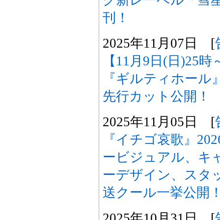
ク新レーベル「彗
刊！
2025年11月07日 [
【11月9日(日)2
『ギルティホール
先行カット公開！
2025年11月05日 [
『イチゴ哀歌』20
ービジュアル、キ
ーデザイン、スタッ
送クール一挙公開
2025年10月31日 [