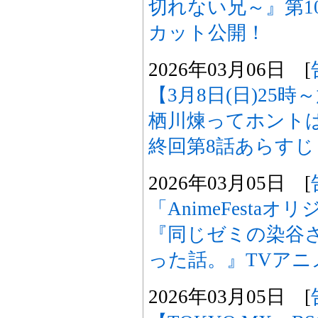
切れない兄～』第1
カット公開！
2026年03月06日 [
【3月8日(日)25
栖川煉ってホント
終回第8話あらす
2026年03月05日 [
「AnimeFesta
『同じゼミの染谷
った話。』TVアニ
2026年03月05日 [