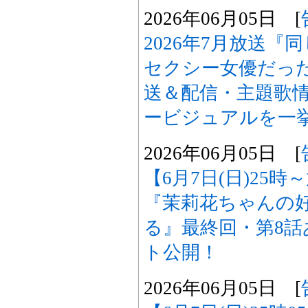
2026年06月05日 [
2026年7月放送
セクシー女優だった
送＆配信・主題歌
ービジュアルを一
2026年06月05日 [
【6月7日(日)25
『茉莉花ちゃんの
る』最終回・第8
ト公開！
2026年06月05日 [