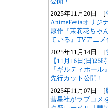
公開！
2025年11月20日 [
AnimeFestaオ
原作『茉莉花ちゃ
ている』TVアニメ
2025年11月14日 [
【11月16日(日)2
『ギルティホール
先行カット公開！
2025年11月07日 [
彗星社がラブコメ