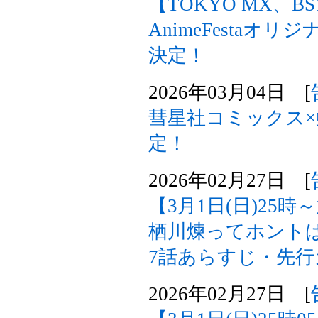
【TOKYO MX、B
AnimeFestaオ
決定！
2026年03月04日 [
彗星社コミックス×
定！
2026年02月27日 [
【3月1日(日)25
栖川煉ってホント
7話あらすじ・先
2026年02月27日 [