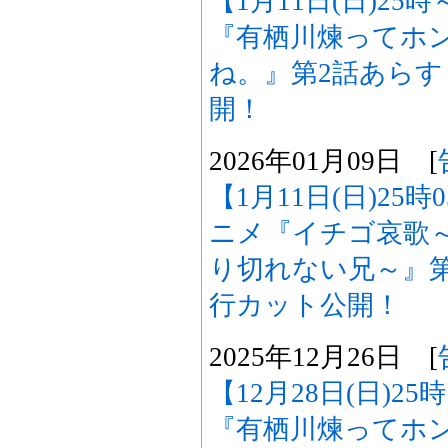
【1月11日(日)25
『有栖川煉ってホ
ね。』第2話あら
開！
2026年01月09日 [
【1月11日(日)25
ニメ『イチゴ哀歌
り切れない兄～』
行カット公開！
2025年12月26日 [
【12月28日(日)2
『有栖川煉ってホ