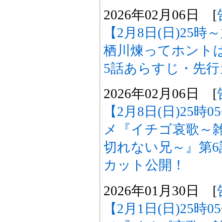
2026年02月06日 [
【2月8日(日)25
栖川煉ってホント
5話あらすじ・先
2026年02月06日 [
【2月8日(日)25時
メ『イチゴ哀歌～
切れない兄～』第
カット公開！
2026年01月30日 [
【2月1日(日)25時