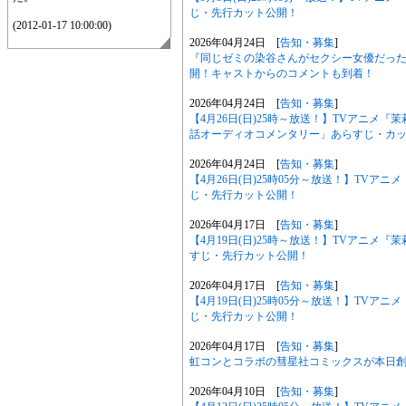
じ・先行カット公開！
(2012-01-17 10:00:00)
2026年04月24日 [
告知・募集
]
『同じゼミの染谷さんがセクシー女優だった話
開！キャストからのコメントも到着！
2026年04月24日 [
告知・募集
]
【4月26日(日)25時～放送！】TVアニメ
話オーディオコメンタリー」あらすじ・カ
2026年04月24日 [
告知・募集
]
【4月26日(日)25時05分～放送！】TV
じ・先行カット公開！
2026年04月17日 [
告知・募集
]
【4月19日(日)25時～放送！】TVアニメ
すじ・先行カット公開！
2026年04月17日 [
告知・募集
]
【4月19日(日)25時05分～放送！】TV
じ・先行カット公開！
2026年04月17日 [
告知・募集
]
虹コンとコラボの彗星社コミックスが本日創刊
2026年04月10日 [
告知・募集
]