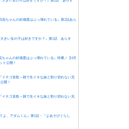
アニメ『大きい女の子は好きですか？』第2話 あらす
『茉莉花ちゃんの好感度はぶっ壊れている』第2話あら
ニメ『大きい女の子は好きですか？』第1話 あらす
茉莉花ちゃんの好感度はぶっ壊れている』特番／【4月
カット公開！
アニメ『イチゴ哀歌～雑で生イキな妹と割り切れない兄
ト公開！
アニメ『イチゴ哀歌～雑で生イキな妹と割り切れない兄
悶えてよ、アダムくん』第1話・『よあそびぐらし