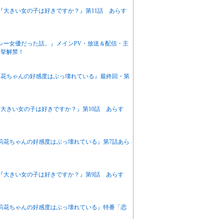
ニメ『大きい女の子は好きですか？』第11話 あらす
クシー女優だった話。』メインPV・放送＆配信・主
一挙解禁！
『茉莉花ちゃんの好感度はぶっ壊れている』最終回・第
ニメ『大きい女の子は好きですか？』第10話 あらす
『茉莉花ちゃんの好感度はぶっ壊れている』第7話あら
アニメ『大きい女の子は好きですか？』第9話 あらす
『茉莉花ちゃんの好感度はぶっ壊れている』特番「恋
！