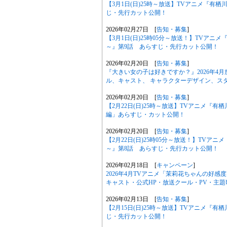
【3月1日(日)25時～放送】TVアニメ『有
じ・先行カット公開！
2026年02月27日 [
告知・募集
]
【3月1日(日)25時05分～放送！】TVア
～』第9話 あらすじ・先行カット公開！
2026年02月20日 [
告知・募集
]
『大きい女の子は好きですか？』2026年4
ル、キャスト、 キャラクターデザイン、ス
2026年02月20日 [
告知・募集
]
【2月22日(日)25時～放送】TVアニメ『
編」あらすじ・カット公開！
2026年02月20日 [
告知・募集
]
【2月22日(日)25時05分～放送！】TV
～』第8話 あらすじ・先行カット公開！
2026年02月18日 [
キャンペーン
]
2026年4月TVアニメ「茉莉花ちゃんの好
キャスト・公式HP・放送クール・PV・主
2026年02月13日 [
告知・募集
]
【2月15日(日)25時～放送】TVアニメ『
じ・先行カット公開！