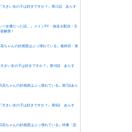
ニメ『大きい女の子は好きですか？』第11話 あらす
クシー女優だった話。』メインPV・放送＆配信・主
一挙解禁！
『茉莉花ちゃんの好感度はぶっ壊れている』最終回・第
ニメ『大きい女の子は好きですか？』第10話 あらす
『茉莉花ちゃんの好感度はぶっ壊れている』第7話あら
アニメ『大きい女の子は好きですか？』第9話 あらす
『茉莉花ちゃんの好感度はぶっ壊れている』特番「恋
！