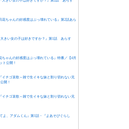
アニメ『大きい女の子は好きですか？』第2話 あらす
『茉莉花ちゃんの好感度はぶっ壊れている』第2話あら
ニメ『大きい女の子は好きですか？』第1話 あらす
茉莉花ちゃんの好感度はぶっ壊れている』特番／【4月
カット公開！
アニメ『イチゴ哀歌～雑で生イキな妹と割り切れない兄
ト公開！
アニメ『イチゴ哀歌～雑で生イキな妹と割り切れない兄
悶えてよ、アダムくん』第1話・『よあそびぐらし