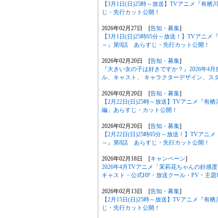
【3月1日(日)25時～放送】TVアニメ『有
じ・先行カット公開！
2026年02月27日 [
告知・募集
]
【3月1日(日)25時05分～放送！】TVア
～』第9話 あらすじ・先行カット公開！
2026年02月20日 [
告知・募集
]
『大きい女の子は好きですか？』2026年4
ル、キャスト、 キャラクターデザイン、ス
2026年02月20日 [
告知・募集
]
【2月22日(日)25時～放送】TVアニメ『
編」あらすじ・カット公開！
2026年02月20日 [
告知・募集
]
【2月22日(日)25時05分～放送！】TV
～』第8話 あらすじ・先行カット公開！
2026年02月18日 [
キャンペーン
]
2026年4月TVアニメ「茉莉花ちゃんの好
キャスト・公式HP・放送クール・PV・主
2026年02月13日 [
告知・募集
]
【2月15日(日)25時～放送】TVアニメ『
じ・先行カット公開！