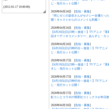
じ・先行カット公開！
(2012-01-17 10:00:00)
2026年04月24日 [
告知・募集
]
『同じゼミの染谷さんがセクシー女優だった話
開！キャストからのコメントも到着！
2026年04月24日 [
告知・募集
]
【4月26日(日)25時～放送！】TVアニメ
話オーディオコメンタリー」あらすじ・カ
2026年04月24日 [
告知・募集
]
【4月26日(日)25時05分～放送！】TV
じ・先行カット公開！
2026年04月17日 [
告知・募集
]
【4月19日(日)25時～放送！】TVアニメ
すじ・先行カット公開！
2026年04月17日 [
告知・募集
]
【4月19日(日)25時05分～放送！】TV
じ・先行カット公開！
2026年04月17日 [
告知・募集
]
虹コンとコラボの彗星社コミックスが本日創刊
2026年04月10日 [
告知・募集
]