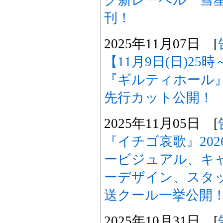
ク新レーベル「彗
刊！
2025年11月07日 [
【11月9日(日)2
『ギルティホール
先行カット公開！
2025年11月05日 [
『イチゴ哀歌』20
ービジュアル、キ
ーデザイン、スタッ
送クール一挙公開
2025年10月31日 [