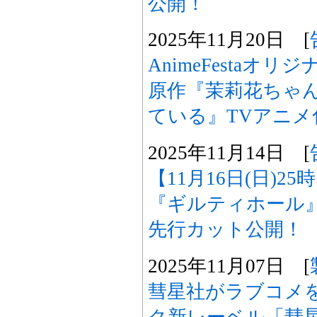
公開！
2025年11月20日 [
AnimeFestaオ
原作『茉莉花ちゃ
ている』TVアニメ
2025年11月14日 [
【11月16日(日)2
『ギルティホール
先行カット公開！
2025年11月07日 [
彗星社がラブコメ