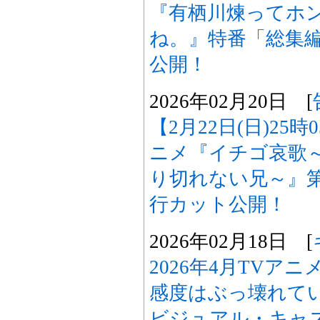
『有栖川煉ってホ
ね。』特番「総集
公開！
2026年02月20日 [
【2月22日(日)25
ニメ『イチゴ哀歌
り切れない兄～』
行カット公開！
2026年02月18日 [
2026年4月TVア
感度はぶっ壊れて
ビジュアル・キャス