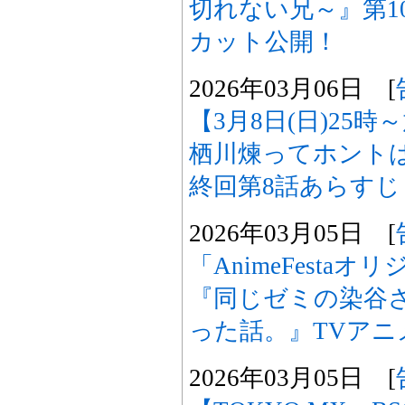
切れない兄～』第1
カット公開！
2026年03月06日 [
【3月8日(日)25
栖川煉ってホント
終回第8話あらす
2026年03月05日 [
「AnimeFesta
『同じゼミの染谷
った話。』TVアニ
2026年03月05日 [