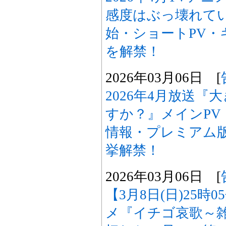
感度はぶっ壊れて
始・ショートPV・
を解禁！
2026年03月06日 [
2026年4月放送
すか？』メインPV
情報・プレミアム
挙解禁！
2026年03月06日 [
【3月8日(日)25時
メ『イチゴ哀歌～