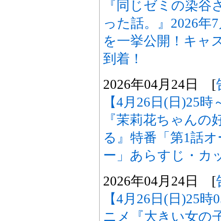
『同じゼミの染谷
った話。』2026
を一挙公開！キャ
到着！
2026年04月24日 [
【4月26日(日)2
『茉莉花ちゃんの
る』特番「第1話
ー」あらすじ・カ
2026年04月24日 [
【4月26日(日)25
ニメ『大きい女の