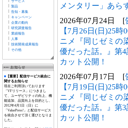
サービス
メンタリー」あら
製品
告知・募集
キャンペーン
2026年07月24日 [
企業の動向
研究調査報告
【7月26日(日)25
業績報告
ニメ『同じゼミの
人事
技術開発成果報告
優だった話。』第
その他
カット公開！
2026年07月17日 [
■
【重要】配信サービス統合に
関するお知らせ
【7月19日(日)25
現在ご利用頂いております
「VFリリース」につきまし
ニメ『同じゼミの
て、ユーザビリティの向上、機
能追加、品質向上を目的とし、
優だった話。』第
2012年4月1日（日）に
「ValuePress!」と配信サービス
を統合させて頂く運びとなりま
カット公開！
した。