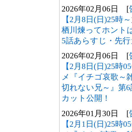
2026年02月06日 [
【2月8日(日)25
栖川煉ってホント
5話あらすじ・先
2026年02月06日 [
【2月8日(日)25時
メ『イチゴ哀歌～
切れない兄～』第
カット公開！
2026年01月30日 [
【2月1日(日)25時