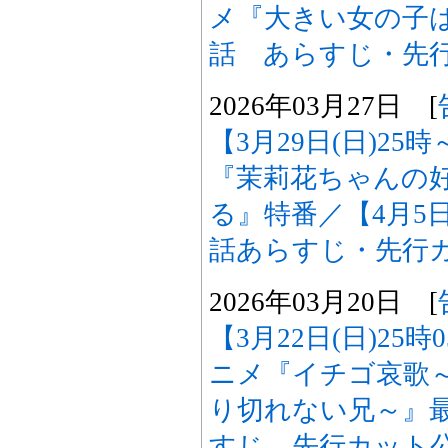
メ『大きい女の子
話 あらすじ・先
2026年03月27日 [
【3月29日(日)25
『茉莉花ちゃんの
る』特番／【4月5日
話あらすじ・先行
2026年03月20日 [
【3月22日(日)25
ニメ『イチゴ哀歌
り切れない兄～』最
すじ、先行カット