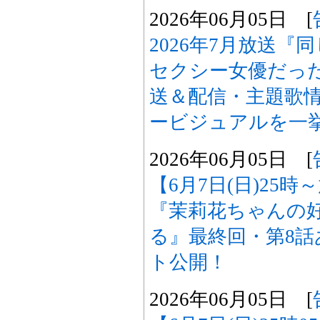
2026年06月05日 [
2026年7月放送
セクシー女優だった
送＆配信・主題歌
ービジュアルを一
2026年06月05日 [
【6月7日(日)25
『茉莉花ちゃんの
る』最終回・第8
ト公開！
2026年06月05日 [