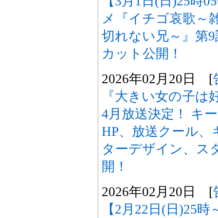
【3月1日(日)25時
メ『イチゴ哀歌～
切れない兄～』第
カット公開！
2026年02月20日 [
『大きい女の子は好
4月放送決定！ キ
HP、放送クール、
ターデザイン、ス
開！
2026年02月20日 [
【2月22日(日)25