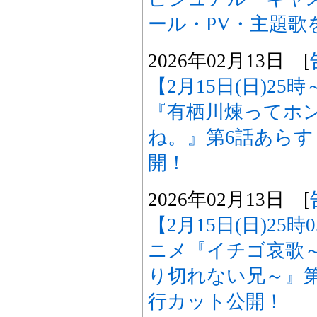
ール・PV・主題歌
2026年02月13日 [
【2月15日(日)25
『有栖川煉ってホ
ね。』第6話あら
開！
2026年02月13日 [
【2月15日(日)25
ニメ『イチゴ哀歌
り切れない兄～』
行カット公開！