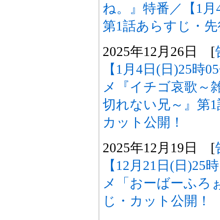
ね。』特番／【1月4
第1話あらすじ・
2025年12月26日 [
【1月4日(日)25時
メ『イチゴ哀歌～
切れない兄～』第
カット公開！
2025年12月19日 [
【12月21日(日)2
メ「おーばーふろぉ
じ・カット公開！