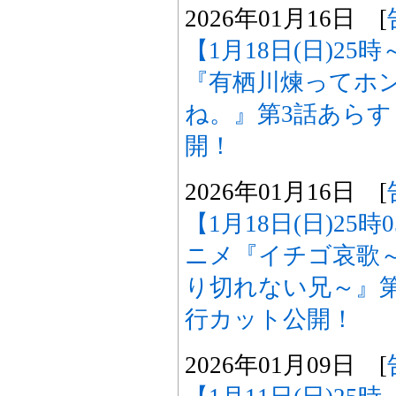
2026年01月16日 [
【1月18日(日)25
『有栖川煉ってホ
ね。』第3話あら
開！
2026年01月16日 [
【1月18日(日)25
ニメ『イチゴ哀歌
り切れない兄～』
行カット公開！
2026年01月09日 [