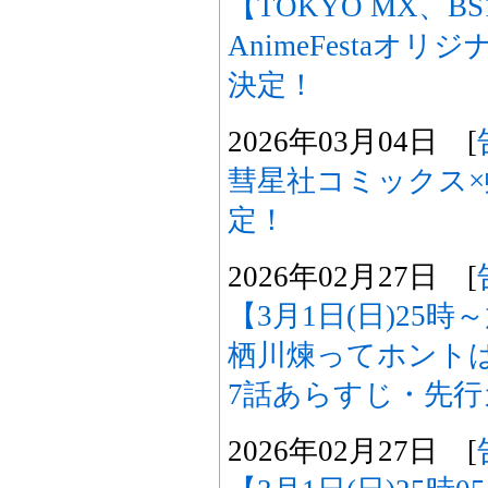
【TOKYO MX、B
AnimeFestaオ
決定！
2026年03月04日 [
彗星社コミックス×
定！
2026年02月27日 [
【3月1日(日)25
栖川煉ってホント
7話あらすじ・先
2026年02月27日 [