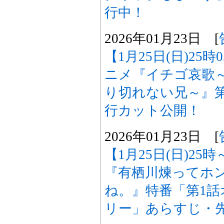
行中！
2026年01月23日 [
【1月25日(日)25
ニメ『イチゴ哀歌
り切れない兄～』
行カット公開！
2026年01月23日 [
【1月25日(日)25
『有栖川煉ってホ
ね。』特番「第1
リー」あらすじ・