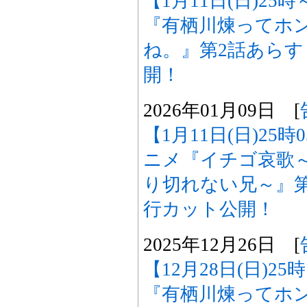
【1月11日(日)25
『有栖川煉ってホ
ね。』第2話あら
開！
2026年01月09日 [
【1月11日(日)25
ニメ『イチゴ哀歌
り切れない兄～』
行カット公開！
2025年12月26日 [
【12月28日(日)2
『有栖川煉ってホ