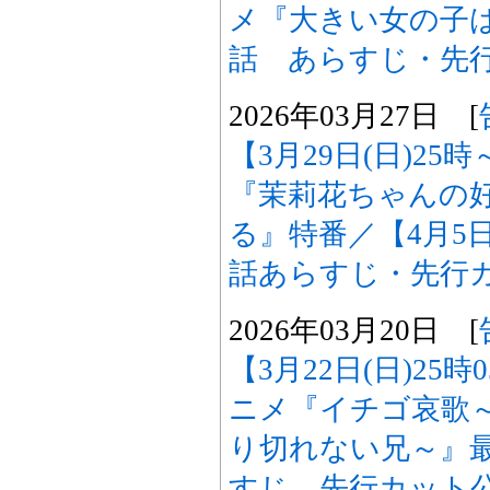
メ『大きい女の子
話 あらすじ・先
2026年03月27日 [
【3月29日(日)25
『茉莉花ちゃんの
る』特番／【4月5日
話あらすじ・先行
2026年03月20日 [
【3月22日(日)25
ニメ『イチゴ哀歌
り切れない兄～』最
すじ、先行カット