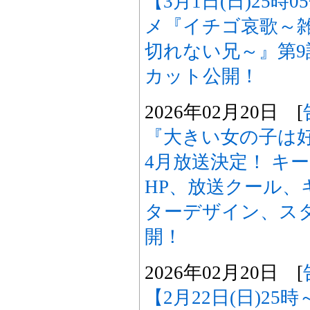
【3月1日(日)25時
メ『イチゴ哀歌～
切れない兄～』第
カット公開！
2026年02月20日 [
『大きい女の子は好
4月放送決定！ キ
HP、放送クール、
ターデザイン、ス
開！
2026年02月20日 [
【2月22日(日)25