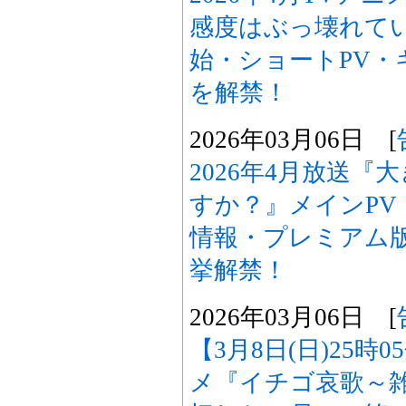
感度はぶっ壊れて
始・ショートPV・
を解禁！
2026年03月06日 [
2026年4月放送
すか？』メインPV
情報・プレミアム
挙解禁！
2026年03月06日 [
【3月8日(日)25時
メ『イチゴ哀歌～