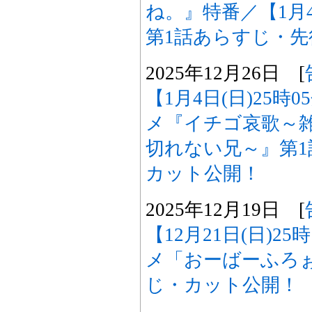
ね。』特番／【1月4
第1話あらすじ・
2025年12月26日 [
【1月4日(日)25時
メ『イチゴ哀歌～
切れない兄～』第
カット公開！
2025年12月19日 [
【12月21日(日)2
メ「おーばーふろぉ
じ・カット公開！