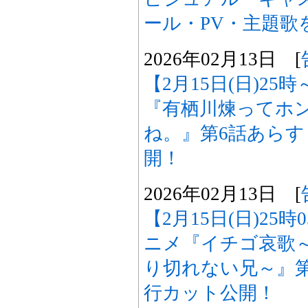
ール・PV・主題歌
2026年02月13日 [
【2月15日(日)25
『有栖川煉ってホ
ね。』第6話あら
開！
2026年02月13日 [
【2月15日(日)25
ニメ『イチゴ哀歌
り切れない兄～』
行カット公開！