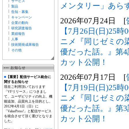
サービス
メンタリー」あら
製品
告知・募集
キャンペーン
2026年07月24日 [
企業の動向
研究調査報告
【7月26日(日)25
業績報告
ニメ『同じゼミの
人事
技術開発成果報告
優だった話。』第
その他
カット公開！
2026年07月17日 [
■
【重要】配信サービス統合に
関するお知らせ
【7月19日(日)25
現在ご利用頂いております
「VFリリース」につきまし
ニメ『同じゼミの
て、ユーザビリティの向上、機
能追加、品質向上を目的とし、
優だった話。』第
2012年4月1日（日）に
「ValuePress!」と配信サービス
を統合させて頂く運びとなりま
カット公開！
した。