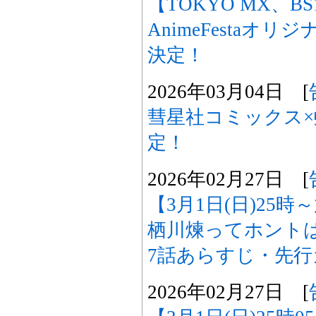
【TOKYO MX、B
AnimeFestaオ
決定！
2026年03月04日 [
彗星社コミックス×
定！
2026年02月27日 [
【3月1日(日)25
栖川煉ってホント
7話あらすじ・先
2026年02月27日 [