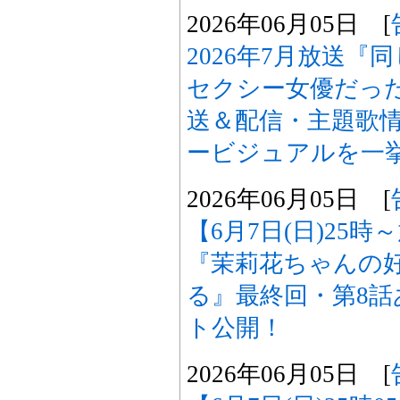
2026年06月05日 [
2026年7月放送
セクシー女優だった
送＆配信・主題歌
ービジュアルを一
2026年06月05日 [
【6月7日(日)25
『茉莉花ちゃんの
る』最終回・第8
ト公開！
2026年06月05日 [