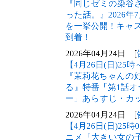
『同じゼミの染谷
った話。』2026
を一挙公開！キャ
到着！
2026年04月24日 [
【4月26日(日)2
『茉莉花ちゃんの
る』特番「第1話
ー」あらすじ・カ
2026年04月24日 [
【4月26日(日)25
ニメ『大きい女の