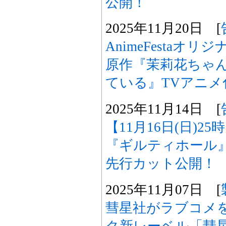
公開！
2025年11月20日 [
AnimeFestaオ
原作『茉莉花ちゃ
ている』TVアニメ
2025年11月14日 [
【11月16日(日)2
『ギルティホール
先行カット公開！
2025年11月07日 [
彗星社がラブコメ