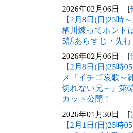
2026年02月06日 [
【2月8日(日)25
栖川煉ってホント
5話あらすじ・先
2026年02月06日 [
【2月8日(日)25時
メ『イチゴ哀歌～
切れない兄～』第
カット公開！
2026年01月30日 [
【2月1日(日)25時