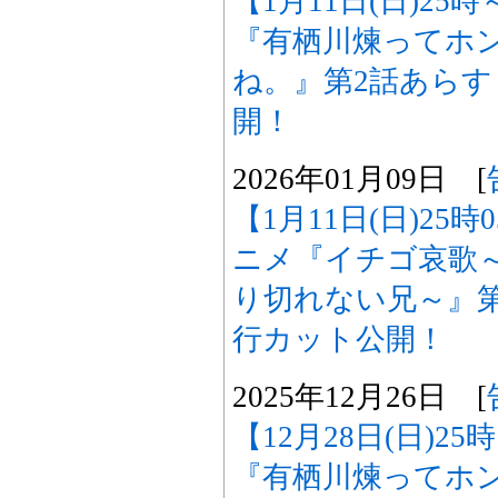
【1月11日(日)25
『有栖川煉ってホ
ね。』第2話あら
開！
2026年01月09日 [
【1月11日(日)25
ニメ『イチゴ哀歌
り切れない兄～』
行カット公開！
2025年12月26日 [
【12月28日(日)2
『有栖川煉ってホ