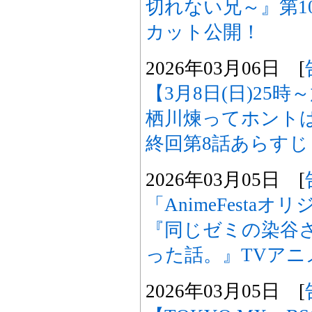
切れない兄～』第1
カット公開！
2026年03月06日 [
【3月8日(日)25
栖川煉ってホント
終回第8話あらす
2026年03月05日 [
「AnimeFesta
『同じゼミの染谷
った話。』TVアニ
2026年03月05日 [