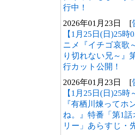
行中！
2026年01月23日 [
【1月25日(日)25
ニメ『イチゴ哀歌
り切れない兄～』
行カット公開！
2026年01月23日 [
【1月25日(日)25
『有栖川煉ってホ
ね。』特番「第1
リー」あらすじ・