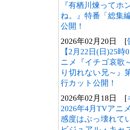
『有栖川煉ってホ
ね。』特番「総集
公開！
2026年02月20日 [
【2月22日(日)25
ニメ『イチゴ哀歌
り切れない兄～』
行カット公開！
2026年02月18日 [
2026年4月TVア
感度はぶっ壊れて
ビジュアル・キャス