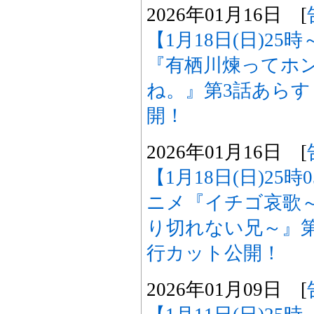
2026年01月16日 [
【1月18日(日)25
『有栖川煉ってホ
ね。』第3話あら
開！
2026年01月16日 [
【1月18日(日)25
ニメ『イチゴ哀歌
り切れない兄～』
行カット公開！
2026年01月09日 [