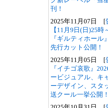
ク新レーベル「彗
刊！
2025年11月07日 [
【11月9日(日)2
『ギルティホール
先行カット公開！
2025年11月05日 [
『イチゴ哀歌』20
ービジュアル、キ
ーデザイン、スタッ
送クール一挙公開
2025年10月31日 [