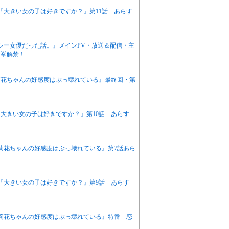
ニメ『大きい女の子は好きですか？』第11話 あらす
クシー女優だった話。』メインPV・放送＆配信・主
一挙解禁！
『茉莉花ちゃんの好感度はぶっ壊れている』最終回・第
ニメ『大きい女の子は好きですか？』第10話 あらす
『茉莉花ちゃんの好感度はぶっ壊れている』第7話あら
アニメ『大きい女の子は好きですか？』第9話 あらす
『茉莉花ちゃんの好感度はぶっ壊れている』特番「恋
！