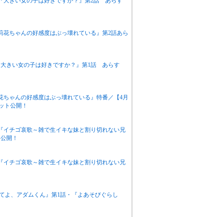
アニメ『大きい女の子は好きですか？』第2話 あらす
『茉莉花ちゃんの好感度はぶっ壊れている』第2話あら
ニメ『大きい女の子は好きですか？』第1話 あらす
茉莉花ちゃんの好感度はぶっ壊れている』特番／【4月
カット公開！
アニメ『イチゴ哀歌～雑で生イキな妹と割り切れない兄
ト公開！
アニメ『イチゴ哀歌～雑で生イキな妹と割り切れない兄
悶えてよ、アダムくん』第1話・『よあそびぐらし