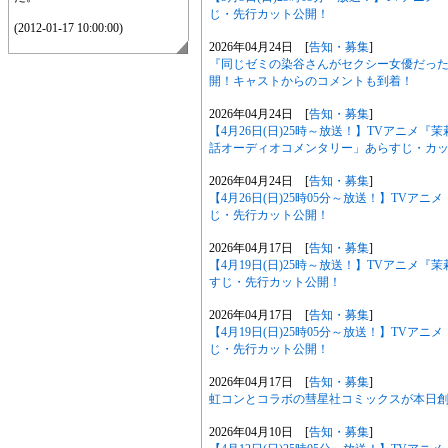
じ・先行カット公開！
(2012-01-17 10:00:00)
2026年04月24日 [
告知・募集
]
『同じゼミの染谷さんがセクシー女優だった話
開！キャストからのコメントも到着！
2026年04月24日 [
告知・募集
]
【4月26日(日)25時～放送！】TVアニメ
話オーディオコメンタリー」あらすじ・カ
2026年04月24日 [
告知・募集
]
【4月26日(日)25時05分～放送！】TV
じ・先行カット公開！
2026年04月17日 [
告知・募集
]
【4月19日(日)25時～放送！】TVアニメ
すじ・先行カット公開！
2026年04月17日 [
告知・募集
]
【4月19日(日)25時05分～放送！】TV
じ・先行カット公開！
2026年04月17日 [
告知・募集
]
虹コンとコラボの彗星社コミックスが本日創刊
2026年04月10日 [
告知・募集
]