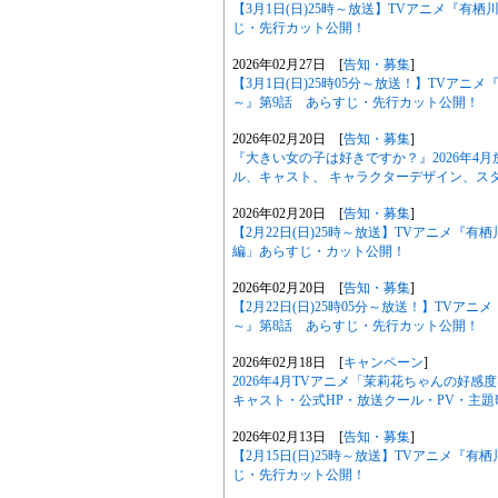
【3月1日(日)25時～放送】TVアニメ『有
じ・先行カット公開！
2026年02月27日 [
告知・募集
]
【3月1日(日)25時05分～放送！】TVア
～』第9話 あらすじ・先行カット公開！
2026年02月20日 [
告知・募集
]
『大きい女の子は好きですか？』2026年4
ル、キャスト、 キャラクターデザイン、ス
2026年02月20日 [
告知・募集
]
【2月22日(日)25時～放送】TVアニメ『
編」あらすじ・カット公開！
2026年02月20日 [
告知・募集
]
【2月22日(日)25時05分～放送！】TV
～』第8話 あらすじ・先行カット公開！
2026年02月18日 [
キャンペーン
]
2026年4月TVアニメ「茉莉花ちゃんの好
キャスト・公式HP・放送クール・PV・主
2026年02月13日 [
告知・募集
]
【2月15日(日)25時～放送】TVアニメ『
じ・先行カット公開！