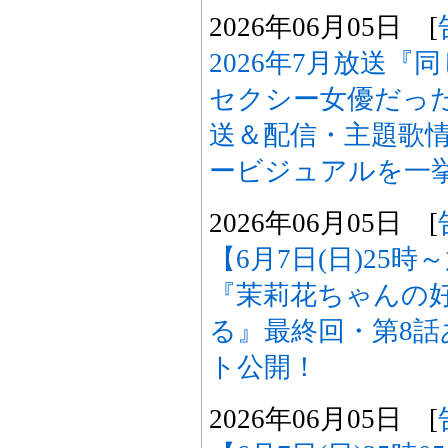
2026年06月05日 [
2026年7月放送
セクシー女優だった
送＆配信・主題歌
ービジュアルを一
2026年06月05日 [
【6月7日(日)25
『茉莉花ちゃんの
る』最終回・第8
ト公開！
2026年06月05日 [