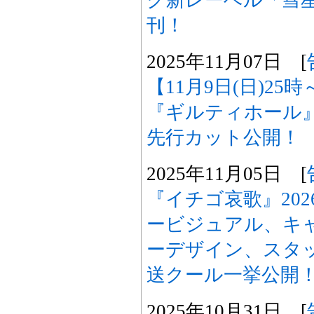
ク新レーベル「彗
刊！
2025年11月07日 [
【11月9日(日)2
『ギルティホール
先行カット公開！
2025年11月05日 [
『イチゴ哀歌』20
ービジュアル、キ
ーデザイン、スタッ
送クール一挙公開
2025年10月31日 [