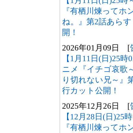
【1月11日(日)25
『有栖川煉ってホ
ね。』第2話あら
開！
2026年01月09日 [
【1月11日(日)25
ニメ『イチゴ哀歌
り切れない兄～』
行カット公開！
2025年12月26日 [
【12月28日(日)2
『有栖川煉ってホ