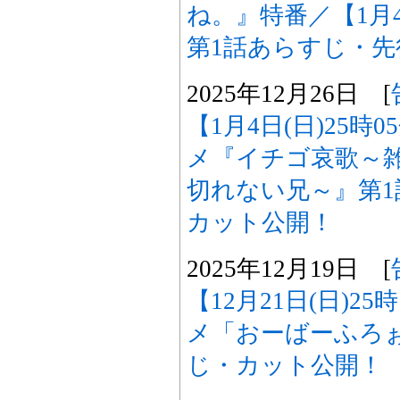
ね。』特番／【1月4
第1話あらすじ・
2025年12月26日 [
【1月4日(日)25時
メ『イチゴ哀歌～
切れない兄～』第
カット公開！
2025年12月19日 [
【12月21日(日)2
メ「おーばーふろぉ
じ・カット公開！