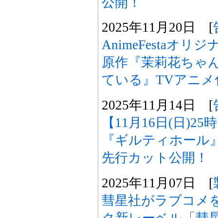
公開！
2025年11月20日 [
AnimeFestaオ
原作『茉莉花ちゃ
ている』TVアニメ
2025年11月14日 [
【11月16日(日)2
『ギルティホール
先行カット公開！
2025年11月07日 [
彗星社がラブコメ