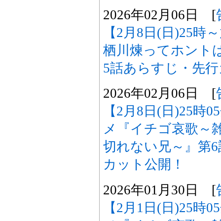
2026年02月06日 [
【2月8日(日)25
栖川煉ってホント
5話あらすじ・先
2026年02月06日 [
【2月8日(日)25時
メ『イチゴ哀歌～
切れない兄～』第
カット公開！
2026年01月30日 [
【2月1日(日)25時