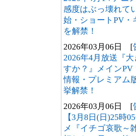
感度はぶっ壊れて
始・ショートPV・
を解禁！
2026年03月06日 [
2026年4月放送
すか？』メインPV
情報・プレミアム
挙解禁！
2026年03月06日 [
【3月8日(日)25時
メ『イチゴ哀歌～