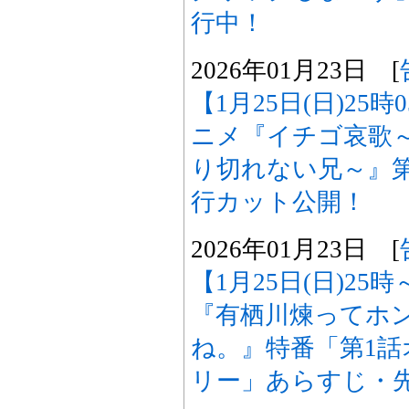
行中！
2026年01月23日 [
【1月25日(日)25
ニメ『イチゴ哀歌
り切れない兄～』
行カット公開！
2026年01月23日 [
【1月25日(日)25
『有栖川煉ってホ
ね。』特番「第1
リー」あらすじ・