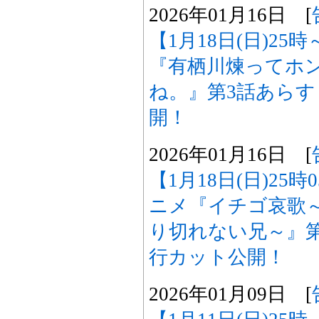
2026年01月16日 [
【1月18日(日)25
『有栖川煉ってホ
ね。』第3話あら
開！
2026年01月16日 [
【1月18日(日)25
ニメ『イチゴ哀歌
り切れない兄～』
行カット公開！
2026年01月09日 [