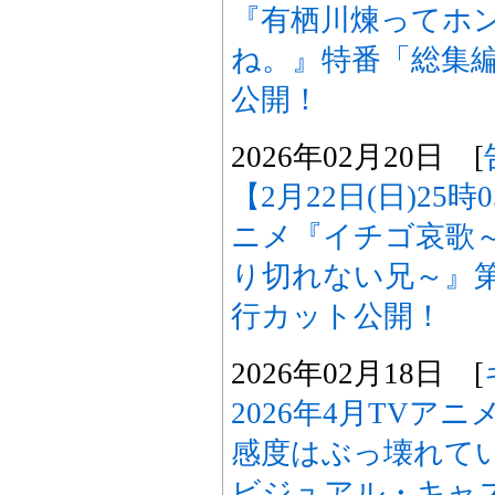
『有栖川煉ってホ
ね。』特番「総集
公開！
2026年02月20日 [
【2月22日(日)25
ニメ『イチゴ哀歌
り切れない兄～』
行カット公開！
2026年02月18日 [
2026年4月TVア
感度はぶっ壊れて
ビジュアル・キャス