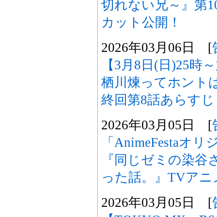
切れない兄～』第1
カット公開！
2026年03月06日 [
【3月8日(日)25
栖川煉ってホント
終回第8話あらす
2026年03月05日 [
「AnimeFesta
『同じゼミの染谷
った話。』TVアニ
2026年03月05日 [