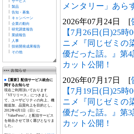
サービス
メンタリー」あら
製品
告知・募集
キャンペーン
2026年07月24日 [
企業の動向
研究調査報告
【7月26日(日)25
業績報告
ニメ『同じゼミの
人事
技術開発成果報告
優だった話。』第
その他
カット公開！
2026年07月17日 [
■
【重要】配信サービス統合に
関するお知らせ
【7月19日(日)25
現在ご利用頂いております
「VFリリース」につきまし
ニメ『同じゼミの
て、ユーザビリティの向上、機
能追加、品質向上を目的とし、
優だった話。』第
2012年4月1日（日）に
「ValuePress!」と配信サービス
を統合させて頂く運びとなりま
カット公開！
した。