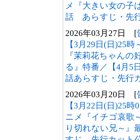
メ『大きい女の子
話 あらすじ・先
2026年03月27日 [
【3月29日(日)25
『茉莉花ちゃんの
る』特番／【4月5日
話あらすじ・先行
2026年03月20日 [
【3月22日(日)25
ニメ『イチゴ哀歌
り切れない兄～』最
すじ、先行カット