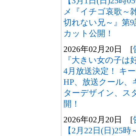
【3月1日(日)25時
メ『イチゴ哀歌～
切れない兄～』第
カット公開！
2026年02月20日 [
『大きい女の子は好
4月放送決定！ キ
HP、放送クール、
ターデザイン、ス
開！
2026年02月20日 [
【2月22日(日)25