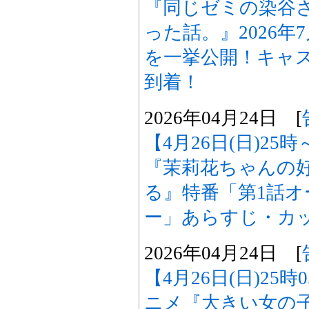
『同じゼミの染谷
った話。』2026
を一挙公開！キャ
到着！
2026年04月24日 [
【4月26日(日)2
『茉莉花ちゃんの
る』特番「第1話
ー」あらすじ・カ
2026年04月24日 [
【4月26日(日)25
ニメ『大きい女の