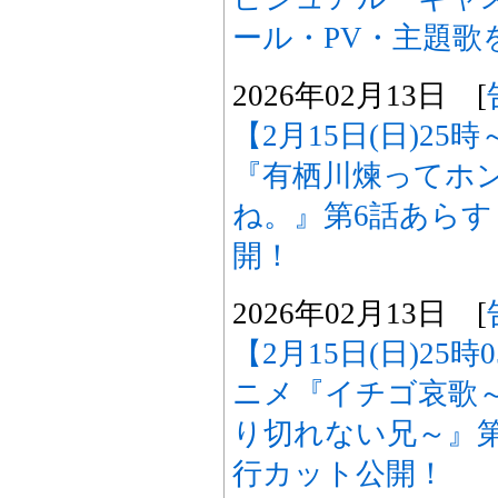
ール・PV・主題歌
2026年02月13日 [
【2月15日(日)25
『有栖川煉ってホ
ね。』第6話あら
開！
2026年02月13日 [
【2月15日(日)25
ニメ『イチゴ哀歌
り切れない兄～』
行カット公開！