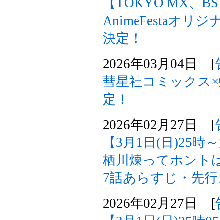
【TOKYO MX、B
AnimeFestaオ
決定！
2026年03月04日 [
彗星社コミックス×
定！
2026年02月27日 [
【3月1日(日)25
栖川煉ってホント
7話あらすじ・先
2026年02月27日 [