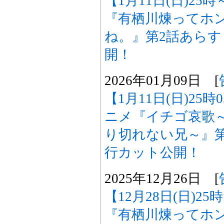
【1月11日(日)25
『有栖川煉ってホ
ね。』第2話あら
開！
2026年01月09日 [
【1月11日(日)25
ニメ『イチゴ哀歌
り切れない兄～』
行カット公開！
2025年12月26日 [
【12月28日(日)2
『有栖川煉ってホ