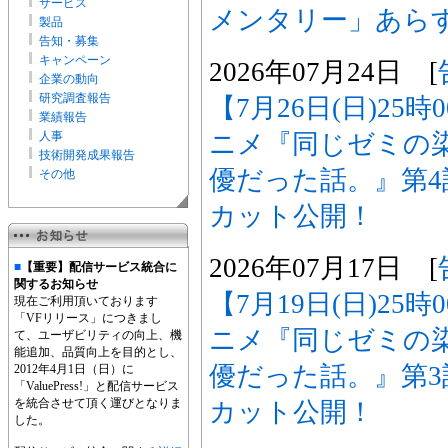
サービス
メンタリー」あら
製品
告知・募集
キャンペーン
2026年07月24日 [
企業の動向
研究調査報告
【7月26日(日)25
業績報告
ニメ『同じゼミの
人事
技術開発成果報告
優だった話。』第
その他
カット公開！
2026年07月17日 [
■
【重要】配信サービス統合に
関するお知らせ
【7月19日(日)25
現在ご利用頂いております
「VFリリース」につきまし
ニメ『同じゼミの
て、ユーザビリティの向上、機
能追加、品質向上を目的とし、
優だった話。』第
2012年4月1日（日）に
「ValuePress!」と配信サービス
を統合させて頂く運びとなりま
カット公開！
した。