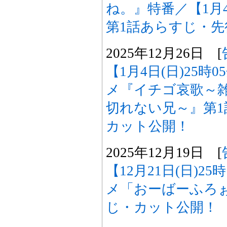
ね。』特番／【1月4
第1話あらすじ・
2025年12月26日 [
【1月4日(日)25時
メ『イチゴ哀歌～
切れない兄～』第
カット公開！
2025年12月19日 [
【12月21日(日)2
メ「おーばーふろぉ
じ・カット公開！