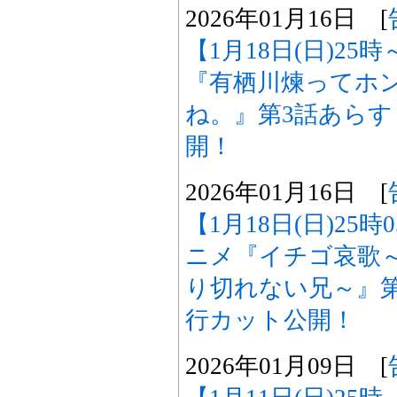
2026年01月16日 [
【1月18日(日)25
『有栖川煉ってホ
ね。』第3話あら
開！
2026年01月16日 [
【1月18日(日)25
ニメ『イチゴ哀歌
り切れない兄～』
行カット公開！
2026年01月09日 [