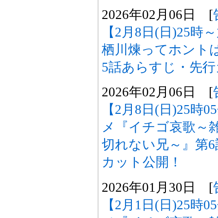
2026年02月06日 [
【2月8日(日)25
栖川煉ってホント
5話あらすじ・先
2026年02月06日 [
【2月8日(日)25時
メ『イチゴ哀歌～
切れない兄～』第
カット公開！
2026年01月30日 [
【2月1日(日)25時