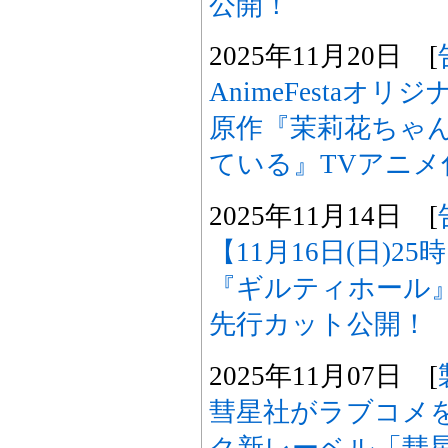
公開！
2025年11月20日 [
AnimeFestaオ
原作『茉莉花ちゃ
ている』TVアニメ
2025年11月14日 [
【11月16日(日)2
『ギルティホール
先行カット公開！
2025年11月07日 [
彗星社がラブコメ