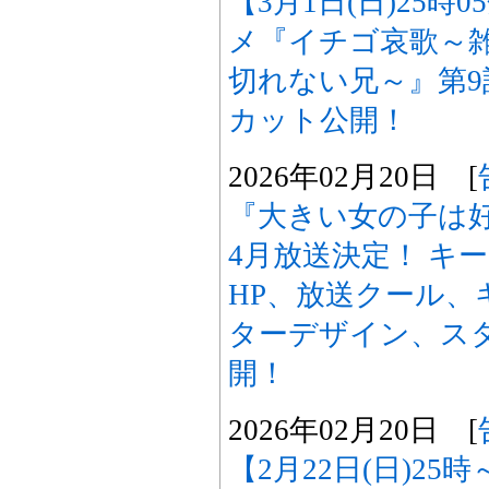
【3月1日(日)25時
メ『イチゴ哀歌～
切れない兄～』第
カット公開！
2026年02月20日 [
『大きい女の子は好
4月放送決定！ キ
HP、放送クール、
ターデザイン、ス
開！
2026年02月20日 [
【2月22日(日)25