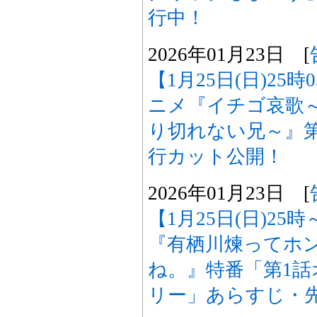
行中！
2026年01月23日 [
【1月25日(日)25
ニメ『イチゴ哀歌
り切れない兄～』
行カット公開！
2026年01月23日 [
【1月25日(日)25
『有栖川煉ってホ
ね。』特番「第1
リー」あらすじ・