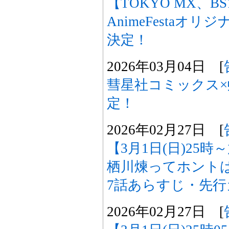
【TOKYO MX、B
AnimeFestaオ
決定！
2026年03月04日 [
彗星社コミックス×
定！
2026年02月27日 [
【3月1日(日)25
栖川煉ってホント
7話あらすじ・先
2026年02月27日 [