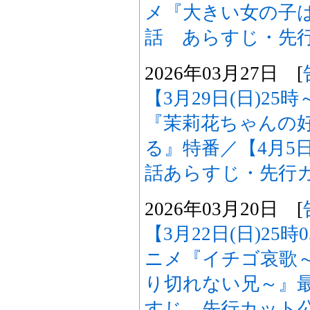
メ『大きい女の子
話 あらすじ・先
2026年03月27日 [
【3月29日(日)25
『茉莉花ちゃんの
る』特番／【4月5日
話あらすじ・先行
2026年03月20日 [
【3月22日(日)25
ニメ『イチゴ哀歌
り切れない兄～』最
すじ、先行カット