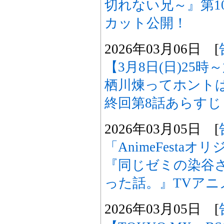
切れない兄～』第1
カット公開！
2026年03月06日 [
【3月8日(日)25
栖川煉ってホント
終回第8話あらす
2026年03月05日 [
「AnimeFesta
『同じゼミの染谷
った話。』TVアニ
2026年03月05日 [