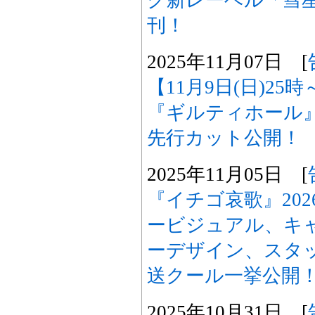
ク新レーベル「彗
刊！
2025年11月07日 [
【11月9日(日)2
『ギルティホール
先行カット公開！
2025年11月05日 [
『イチゴ哀歌』20
ービジュアル、キ
ーデザイン、スタッ
送クール一挙公開
2025年10月31日 [