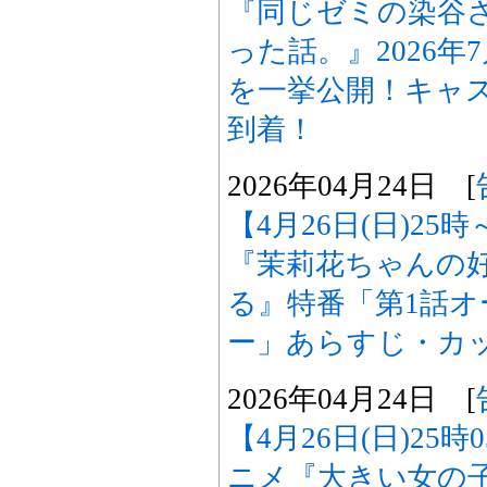
『同じゼミの染谷
った話。』2026
を一挙公開！キャ
到着！
2026年04月24日 [
【4月26日(日)2
『茉莉花ちゃんの
る』特番「第1話
ー」あらすじ・カ
2026年04月24日 [
【4月26日(日)25
ニメ『大きい女の