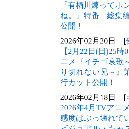
『有栖川煉ってホ
ね。』特番「総集
公開！
2026年02月20日 [
【2月22日(日)25
ニメ『イチゴ哀歌
り切れない兄～』
行カット公開！
2026年02月18日 [
2026年4月TVア
感度はぶっ壊れて
ビジュアル・キャス