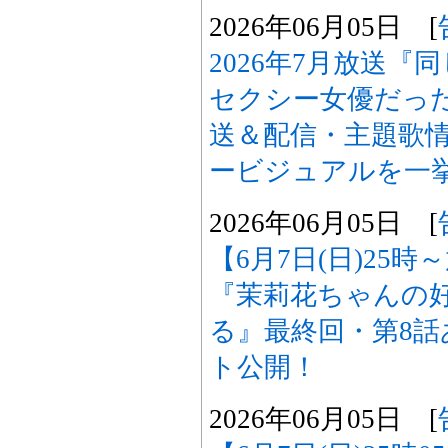
2026年06月05日 [
2026年7月放送
セクシー女優だった
送＆配信・主題歌
ービジュアルを一
2026年06月05日 [
【6月7日(日)25
『茉莉花ちゃんの
る』最終回・第8
ト公開！
2026年06月05日 [