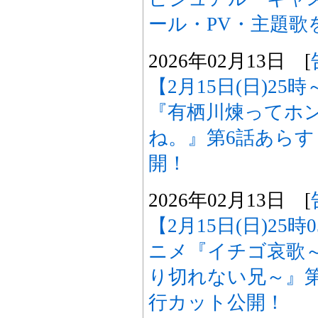
ール・PV・主題歌
2026年02月13日 [
【2月15日(日)25
『有栖川煉ってホ
ね。』第6話あら
開！
2026年02月13日 [
【2月15日(日)25
ニメ『イチゴ哀歌
り切れない兄～』
行カット公開！