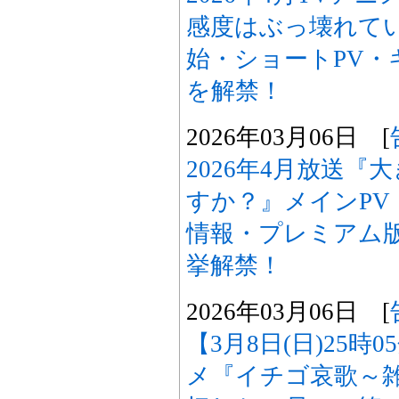
感度はぶっ壊れて
始・ショートPV・
を解禁！
2026年03月06日 [
2026年4月放送
すか？』メインPV
情報・プレミアム
挙解禁！
2026年03月06日 [
【3月8日(日)25時
メ『イチゴ哀歌～