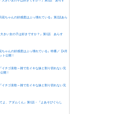
アニメ『大きい女の子は好きですか？』第2話 あらす
『茉莉花ちゃんの好感度はぶっ壊れている』第2話あら
ニメ『大きい女の子は好きですか？』第1話 あらす
茉莉花ちゃんの好感度はぶっ壊れている』特番／【4月
カット公開！
アニメ『イチゴ哀歌～雑で生イキな妹と割り切れない兄
ト公開！
アニメ『イチゴ哀歌～雑で生イキな妹と割り切れない兄
悶えてよ、アダムくん』第1話・『よあそびぐらし