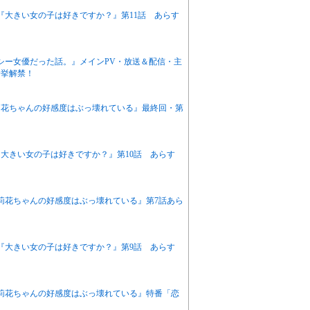
ニメ『大きい女の子は好きですか？』第11話 あらす
クシー女優だった話。』メインPV・放送＆配信・主
一挙解禁！
『茉莉花ちゃんの好感度はぶっ壊れている』最終回・第
ニメ『大きい女の子は好きですか？』第10話 あらす
『茉莉花ちゃんの好感度はぶっ壊れている』第7話あら
アニメ『大きい女の子は好きですか？』第9話 あらす
『茉莉花ちゃんの好感度はぶっ壊れている』特番「恋
！