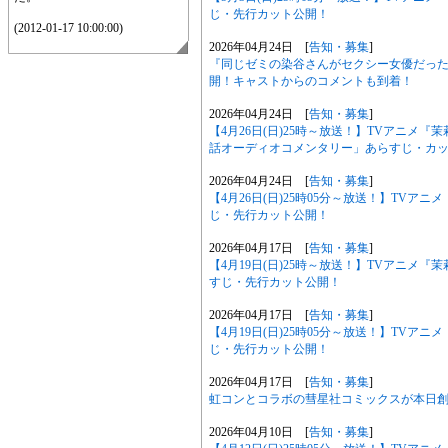
じ・先行カット公開！
(2012-01-17 10:00:00)
2026年04月24日 [
告知・募集
]
『同じゼミの染谷さんがセクシー女優だった話
開！キャストからのコメントも到着！
2026年04月24日 [
告知・募集
]
【4月26日(日)25時～放送！】TVアニメ
話オーディオコメンタリー」あらすじ・カ
2026年04月24日 [
告知・募集
]
【4月26日(日)25時05分～放送！】TV
じ・先行カット公開！
2026年04月17日 [
告知・募集
]
【4月19日(日)25時～放送！】TVアニメ
すじ・先行カット公開！
2026年04月17日 [
告知・募集
]
【4月19日(日)25時05分～放送！】TV
じ・先行カット公開！
2026年04月17日 [
告知・募集
]
虹コンとコラボの彗星社コミックスが本日創刊
2026年04月10日 [
告知・募集
]