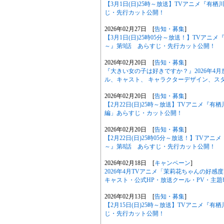
【3月1日(日)25時～放送】TVアニメ『有
じ・先行カット公開！
2026年02月27日 [
告知・募集
]
【3月1日(日)25時05分～放送！】TVア
～』第9話 あらすじ・先行カット公開！
2026年02月20日 [
告知・募集
]
『大きい女の子は好きですか？』2026年4
ル、キャスト、 キャラクターデザイン、ス
2026年02月20日 [
告知・募集
]
【2月22日(日)25時～放送】TVアニメ『
編」あらすじ・カット公開！
2026年02月20日 [
告知・募集
]
【2月22日(日)25時05分～放送！】TV
～』第8話 あらすじ・先行カット公開！
2026年02月18日 [
キャンペーン
]
2026年4月TVアニメ「茉莉花ちゃんの好
キャスト・公式HP・放送クール・PV・主
2026年02月13日 [
告知・募集
]
【2月15日(日)25時～放送】TVアニメ『
じ・先行カット公開！