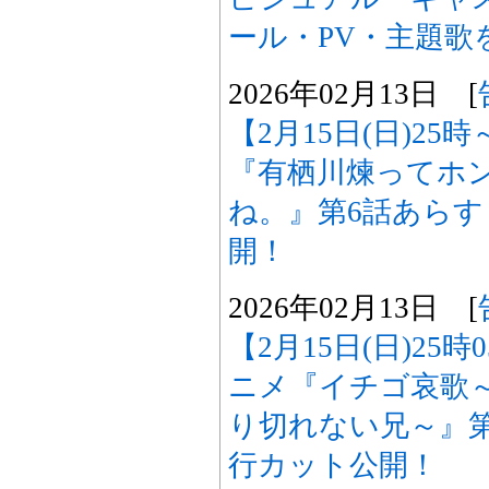
ール・PV・主題歌
2026年02月13日 [
【2月15日(日)25
『有栖川煉ってホ
ね。』第6話あら
開！
2026年02月13日 [
【2月15日(日)25
ニメ『イチゴ哀歌
り切れない兄～』
行カット公開！