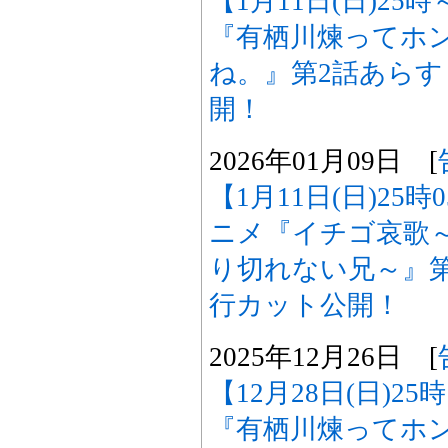
【1月11日(日)25
『有栖川煉ってホ
ね。』第2話あら
開！
2026年01月09日 [
【1月11日(日)25
ニメ『イチゴ哀歌
り切れない兄～』
行カット公開！
2025年12月26日 [
【12月28日(日)2
『有栖川煉ってホ