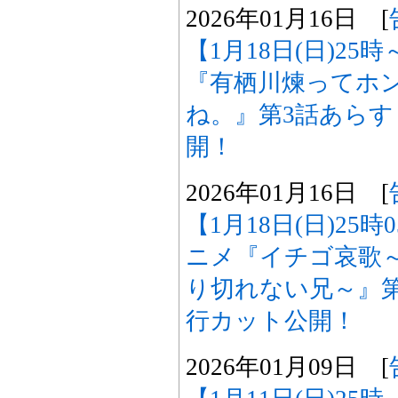
2026年01月16日 [
【1月18日(日)25
『有栖川煉ってホ
ね。』第3話あら
開！
2026年01月16日 [
【1月18日(日)25
ニメ『イチゴ哀歌
り切れない兄～』
行カット公開！
2026年01月09日 [