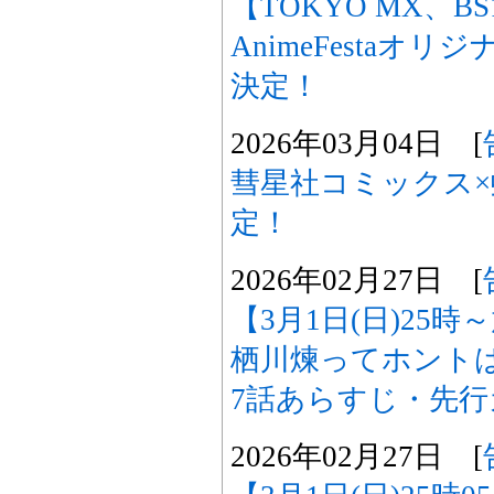
【TOKYO MX、B
AnimeFestaオ
決定！
2026年03月04日 [
彗星社コミックス×
定！
2026年02月27日 [
【3月1日(日)25
栖川煉ってホント
7話あらすじ・先
2026年02月27日 [