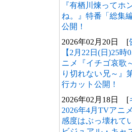
『有栖川煉ってホ
ね。』特番「総集
公開！
2026年02月20日 [
【2月22日(日)25
ニメ『イチゴ哀歌
り切れない兄～』
行カット公開！
2026年02月18日 [
2026年4月TVア
感度はぶっ壊れて
ビジュアル・キャス