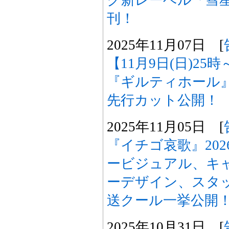
ク新レーベル「彗
刊！
2025年11月07日 [
【11月9日(日)2
『ギルティホール
先行カット公開！
2025年11月05日 [
『イチゴ哀歌』20
ービジュアル、キ
ーデザイン、スタッ
送クール一挙公開
2025年10月31日 [