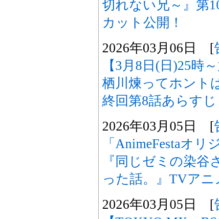
切れない兄～』第1
カット公開！
2026年03月06日 [
【3月8日(日)25
栖川煉ってホント
終回第8話あらす
2026年03月05日 [
「AnimeFesta
『同じゼミの染谷
った話。』TVアニ
2026年03月05日 [