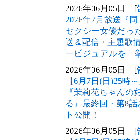
2026年06月05日 [
2026年7月放送
セクシー女優だった
送＆配信・主題歌
ービジュアルを一
2026年06月05日 [
【6月7日(日)25
『茉莉花ちゃんの
る』最終回・第8
ト公開！
2026年06月05日 [