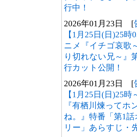
行中！
2026年01月23日 [
【1月25日(日)25
ニメ『イチゴ哀歌
り切れない兄～』
行カット公開！
2026年01月23日 [
【1月25日(日)25
『有栖川煉ってホ
ね。』特番「第1
リー」あらすじ・