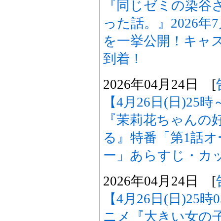
『同じゼミの染谷
った話。』2026
を一挙公開！キャ
到着！
2026年04月24日 [
【4月26日(日)2
『茉莉花ちゃんの
る』特番「第1話
ー」あらすじ・カ
2026年04月24日 [
【4月26日(日)25
ニメ『大きい女の