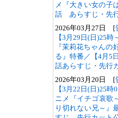
メ『大きい女の子
話 あらすじ・先
2026年03月27日 [
【3月29日(日)25
『茉莉花ちゃんの
る』特番／【4月5日
話あらすじ・先行
2026年03月20日 [
【3月22日(日)25
ニメ『イチゴ哀歌
り切れない兄～』最
すじ、先行カット