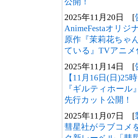
公開！
2025年11月20日 [
AnimeFestaオ
原作『茉莉花ちゃ
ている』TVアニメ
2025年11月14日 [
【11月16日(日)2
『ギルティホール
先行カット公開！
2025年11月07日 [
彗星社がラブコメ