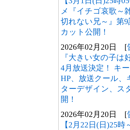
【3月1日(日)25時
メ『イチゴ哀歌～
切れない兄～』第
カット公開！
2026年02月20日 [
『大きい女の子は好
4月放送決定！ キ
HP、放送クール、
ターデザイン、ス
開！
2026年02月20日 [
【2月22日(日)25