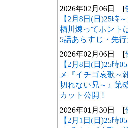
2026年02月06日 [
【2月8日(日)25
栖川煉ってホント
5話あらすじ・先
2026年02月06日 [
【2月8日(日)25時
メ『イチゴ哀歌～
切れない兄～』第
カット公開！
2026年01月30日 [
【2月1日(日)25時