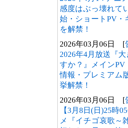
感度はぶっ壊れて
始・ショートPV・
を解禁！
2026年03月06日 [
2026年4月放送
すか？』メインPV
情報・プレミアム
挙解禁！
2026年03月06日 [
【3月8日(日)25時
メ『イチゴ哀歌～