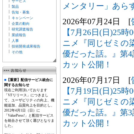
サービス
メンタリー」あら
製品
告知・募集
キャンペーン
2026年07月24日 [
企業の動向
研究調査報告
【7月26日(日)25
業績報告
ニメ『同じゼミの
人事
技術開発成果報告
優だった話。』第
その他
カット公開！
2026年07月17日 [
■
【重要】配信サービス統合に
関するお知らせ
【7月19日(日)25
現在ご利用頂いております
「VFリリース」につきまし
ニメ『同じゼミの
て、ユーザビリティの向上、機
能追加、品質向上を目的とし、
優だった話。』第
2012年4月1日（日）に
「ValuePress!」と配信サービス
を統合させて頂く運びとなりま
カット公開！
した。