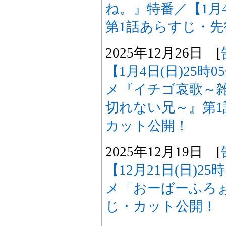
ね。』特番／【1月4
第1話あらすじ・
2025年12月26日 [
【1月4日(日)25時
メ『イチゴ哀歌～
切れない兄～』第
カット公開！
2025年12月19日 [
【12月21日(日)2
メ「おーばーふろぉ
じ・カット公開！