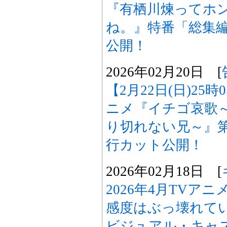
『有栖川煉ってホ
ね。』特番「総集
公開！
2026年02月20日 [
【2月22日(日)25
ニメ『イチゴ哀歌
り切れない兄～』
行カット公開！
2026年02月18日 [
2026年4月TVア
感度はぶっ壊れて
ビジュアル・キャス