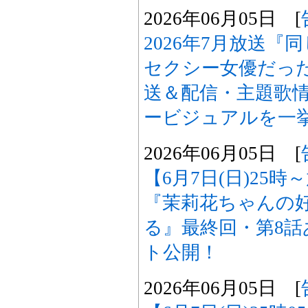
2026年06月05日 [
2026年7月放送
セクシー女優だった
送＆配信・主題歌
ービジュアルを一
2026年06月05日 [
【6月7日(日)25
『茉莉花ちゃんの
る』最終回・第8
ト公開！
2026年06月05日 [