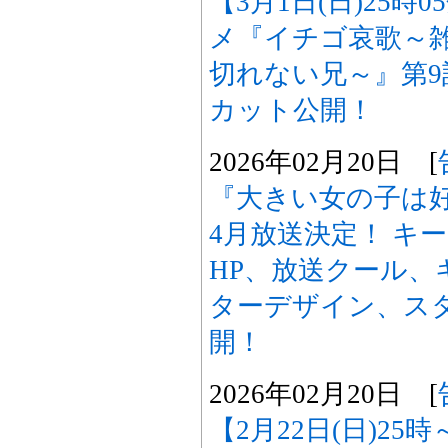
【3月1日(日)25時
メ『イチゴ哀歌～
切れない兄～』第
カット公開！
2026年02月20日 [
『大きい女の子は好
4月放送決定！ キ
HP、放送クール、
ターデザイン、ス
開！
2026年02月20日 [
【2月22日(日)25