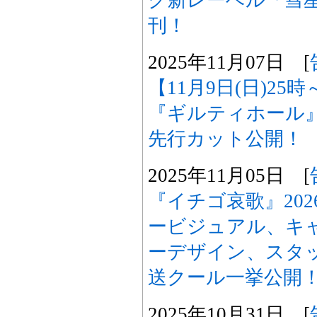
ク新レーベル「彗
刊！
2025年11月07日 [
【11月9日(日)2
『ギルティホール
先行カット公開！
2025年11月05日 [
『イチゴ哀歌』20
ービジュアル、キ
ーデザイン、スタッ
送クール一挙公開
2025年10月31日 [