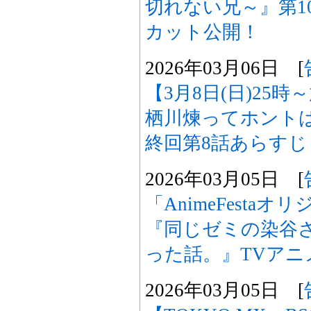
切れない兄～』第1
カット公開！
2026年03月06日 [
【3月8日(日)25
栖川煉ってホント
終回第8話あらす
2026年03月05日 [
「AnimeFesta
『同じゼミの染谷
った話。』TVアニ
2026年03月05日 [