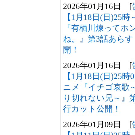
2026年01月16日 [
【1月18日(日)25
『有栖川煉ってホ
ね。』第3話あら
開！
2026年01月16日 [
【1月18日(日)25
ニメ『イチゴ哀歌
り切れない兄～』
行カット公開！
2026年01月09日 [