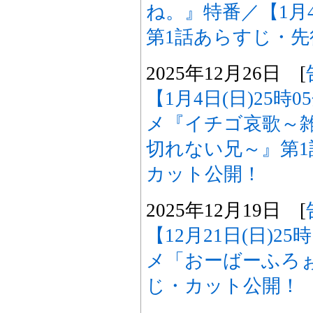
ね。』特番／【1月4
第1話あらすじ・
2025年12月26日 [
【1月4日(日)25時
メ『イチゴ哀歌～
切れない兄～』第
カット公開！
2025年12月19日 [
【12月21日(日)2
メ「おーばーふろぉ
じ・カット公開！