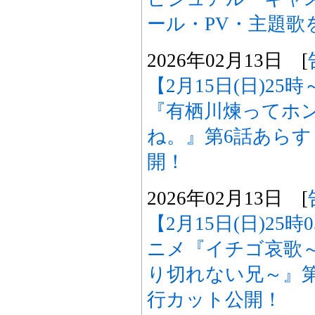
ール・PV・主題歌
2026年02月13日 [
【2月15日(日)25
『有栖川煉ってホ
ね。』第6話あら
開！
2026年02月13日 [
【2月15日(日)25
ニメ『イチゴ哀歌
り切れない兄～』
行カット公開！