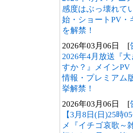
感度はぶっ壊れて
始・ショートPV・
を解禁！
2026年03月06日 [
2026年4月放送
すか？』メインPV
情報・プレミアム
挙解禁！
2026年03月06日 [
【3月8日(日)25時
メ『イチゴ哀歌～