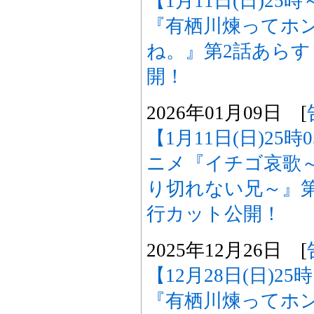
【1月11日(日)25
『有栖川煉ってホ
ね。』第2話あら
開！
2026年01月09日 [
【1月11日(日)25
ニメ『イチゴ哀歌
り切れない兄～』
行カット公開！
2025年12月26日 [
【12月28日(日)2
『有栖川煉ってホ