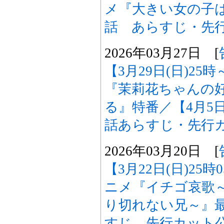
メ『大きい女の子
話 あらすじ・先
2026年03月27日 [
【3月29日(日)25
『茉莉花ちゃんの
る』特番／【4月5日
話あらすじ・先行
2026年03月20日 [
【3月22日(日)25
ニメ『イチゴ哀歌
り切れない兄～』最
すじ、先行カット