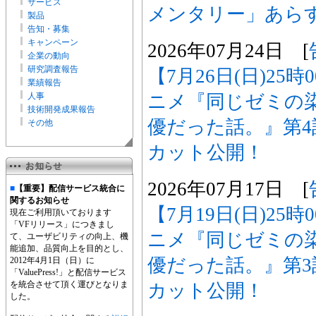
サービス
メンタリー」あら
製品
告知・募集
キャンペーン
2026年07月24日 [
企業の動向
研究調査報告
【7月26日(日)25
業績報告
ニメ『同じゼミの
人事
技術開発成果報告
優だった話。』第
その他
カット公開！
2026年07月17日 [
■
【重要】配信サービス統合に
関するお知らせ
【7月19日(日)25
現在ご利用頂いております
「VFリリース」につきまし
ニメ『同じゼミの
て、ユーザビリティの向上、機
能追加、品質向上を目的とし、
優だった話。』第
2012年4月1日（日）に
「ValuePress!」と配信サービス
を統合させて頂く運びとなりま
カット公開！
した。