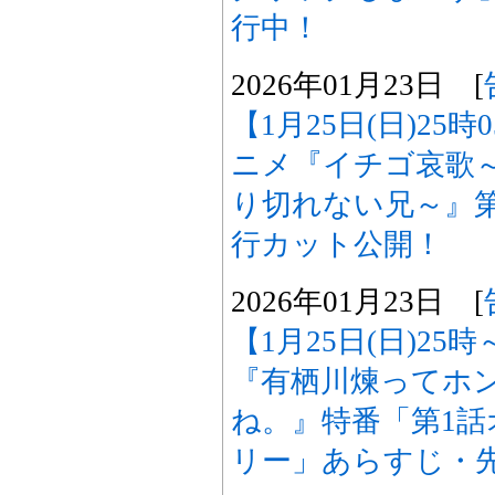
行中！
2026年01月23日 [
【1月25日(日)25
ニメ『イチゴ哀歌
り切れない兄～』
行カット公開！
2026年01月23日 [
【1月25日(日)25
『有栖川煉ってホ
ね。』特番「第1
リー」あらすじ・