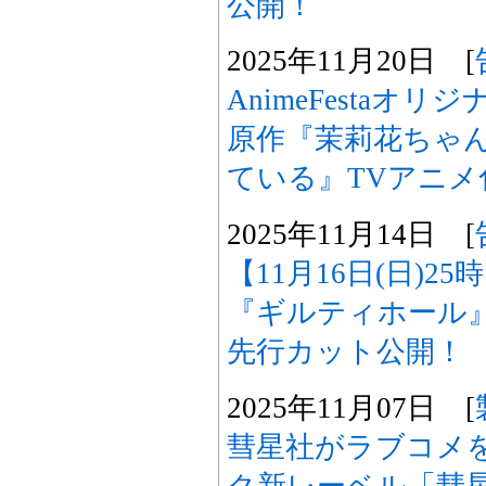
公開！
2025年11月20日 [
AnimeFestaオ
原作『茉莉花ちゃ
ている』TVアニメ
2025年11月14日 [
【11月16日(日)2
『ギルティホール
先行カット公開！
2025年11月07日 [
彗星社がラブコメ