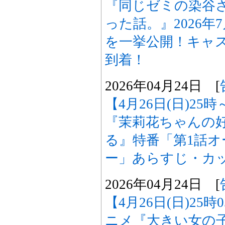
『同じゼミの染谷
った話。』2026
を一挙公開！キャ
到着！
2026年04月24日 [
【4月26日(日)2
『茉莉花ちゃんの
る』特番「第1話
ー」あらすじ・カ
2026年04月24日 [
【4月26日(日)25
ニメ『大きい女の