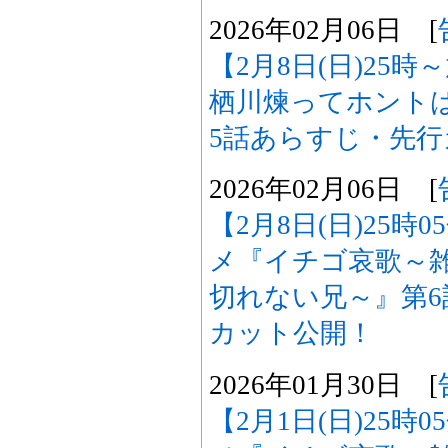
2026年02月06日 [
【2月8日(日)25
栖川煉ってホント
5話あらすじ・先
2026年02月06日 [
【2月8日(日)25時
メ『イチゴ哀歌～
切れない兄～』第
カット公開！
2026年01月30日 [
【2月1日(日)25時