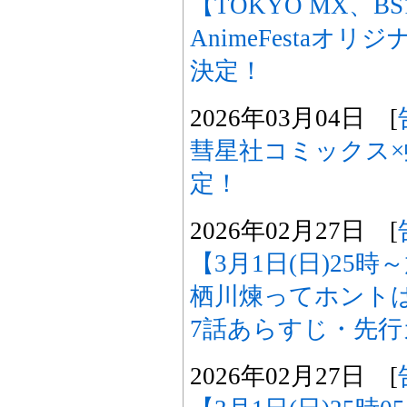
【TOKYO MX、B
AnimeFestaオ
決定！
2026年03月04日 [
彗星社コミックス×
定！
2026年02月27日 [
【3月1日(日)25
栖川煉ってホント
7話あらすじ・先
2026年02月27日 [