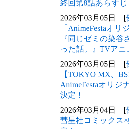
終回第8話あらす
2026年03月05日 [
「AnimeFesta
『同じゼミの染谷
った話。』TVアニ
2026年03月05日 [
【TOKYO MX、B
AnimeFestaオ
決定！
2026年03月04日 [
彗星社コミックス×