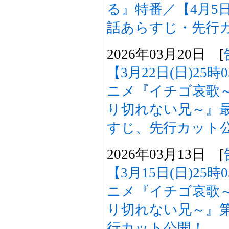
る』特番／【4月5日
話あらすじ・先行
2026年03月20日 [
【3月22日(日)25
ニメ『イチゴ哀歌
り切れない兄～』最
すじ、先行カット
2026年03月13日 [
【3月15日(日)25
ニメ『イチゴ哀歌
り切れない兄～』第
行カット公開！