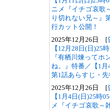
【1月11日(日)25
ニメ『イチゴ哀歌
り切れない兄～』
行カット公開！
2025年12月26日 [
【12月28日(日)2
『有栖川煉ってホ
ね。』特番／【1月4
第1話あらすじ・
2025年12月26日 [
【1月4日(日)25時
メ『イチゴ哀歌～