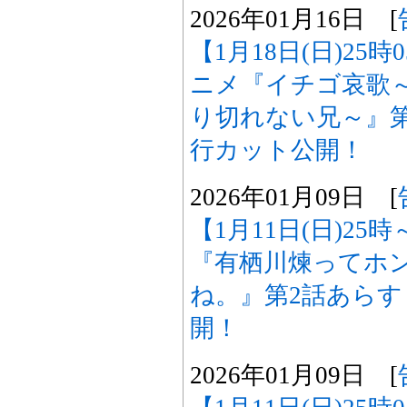
2026年01月16日 [
【1月18日(日)25
ニメ『イチゴ哀歌
り切れない兄～』
行カット公開！
2026年01月09日 [
【1月11日(日)25
『有栖川煉ってホ
ね。』第2話あら
開！
2026年01月09日 [