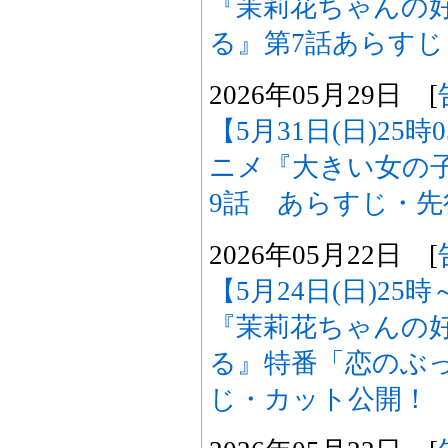
『茉莉花ちゃんの
る』第7話あらす
2026年05月29日 [
【5月31日(日)25
ニメ『大きい女の
9話 あらすじ・
2026年05月22日 [
【5月24日(日)2
『茉莉花ちゃんの
る』特番「恋のぶ
じ・カット公開！