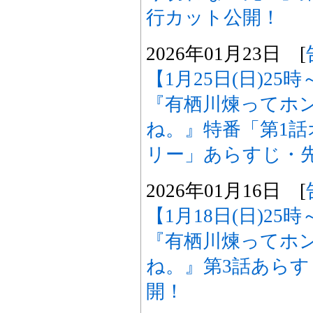
行カット公開！
2026年01月23日 [
【1月25日(日)25
『有栖川煉ってホ
ね。』特番「第1
リー」あらすじ・
2026年01月16日 [
【1月18日(日)25
『有栖川煉ってホ
ね。』第3話あら
開！