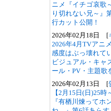
ニメ『イチゴ哀歌
り切れない兄～』
行カット公開！
2026年02月18日 [
2026年4月TVア
感度はぶっ壊れて
ビジュアル・キャス
ール・PV・主題歌
2026年02月13日 [
【2月15日(日)25
『有栖川煉ってホ
ね。』第6話あら