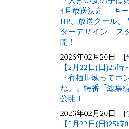
『大きい女の子は好
4月放送決定！ キ
HP、放送クール、
ターデザイン、ス
開！
2026年02月20日 [
【2月22日(日)25
『有栖川煉ってホ
ね。』特番「総集
公開！
2026年02月20日 [
【2月22日(日)25