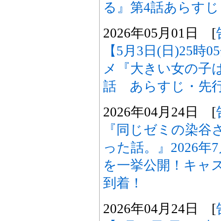
る』第4話あらす
2026年05月01日 [
【5月3日(日)25時
メ『大きい女の子
話 あらすじ・先
2026年04月24日 [
『同じゼミの染谷
った話。』2026
を一挙公開！キャ
到着！
2026年04月24日 [