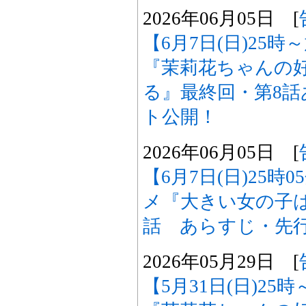
2026年06月05日 [
【6月7日(日)25
『茉莉花ちゃんの
る』最終回・第8
ト公開！
2026年06月05日 [
【6月7日(日)25時
メ『大きい女の子は
話 あらすじ・先
2026年05月29日 [
【5月31日(日)2