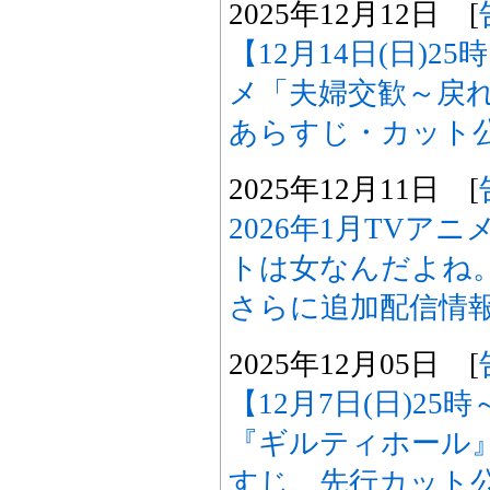
2025年12月12日 [
【12月14日(日)2
メ「夫婦交歓～戻れ
あらすじ・カット
2025年12月11日 [
2026年1月TVア
トは女なんだよね。
さらに追加配信情
2025年12月05日 [
【12月7日(日)2
『ギルティホール
すじ、先行カット