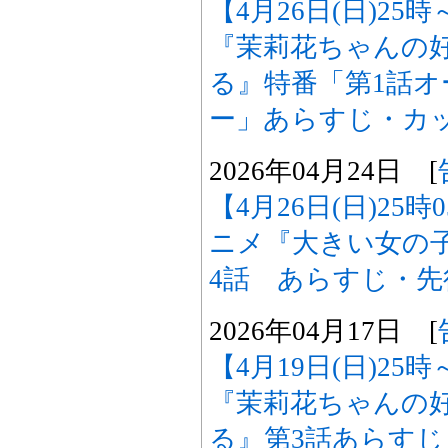
【4月26日(日)2
『茉莉花ちゃんの
る』特番「第1話
ー」あらすじ・カ
2026年04月24日 [
【4月26日(日)25
ニメ『大きい女の
4話 あらすじ・
2026年04月17日 [
【4月19日(日)2
『茉莉花ちゃんの
る』第3話あらす