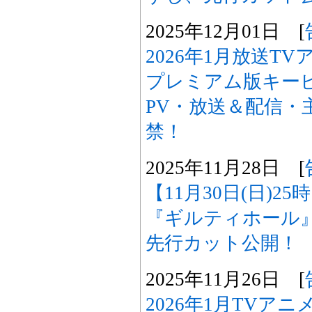
2025年12月01日 [
2026年1月放送T
プレミアム版キー
PV・放送＆配信・
禁！
2025年11月28日 [
【11月30日(日)2
『ギルティホール
先行カット公開！
2025年11月26日 [
2026年1月TVア