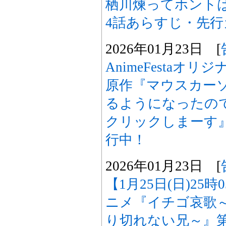
栖川煉ってホント
4話あらすじ・先
2026年01月23日 [
AnimeFestaオ
原作『マウスカー
るようになったの
クリックしまーす
行中！
2026年01月23日 [
【1月25日(日)25
ニメ『イチゴ哀歌
り切れない兄～』