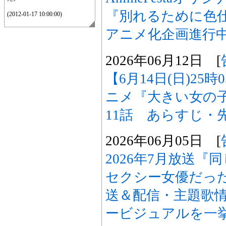
『別れるために色
(2012-01-17 10:00:00)
アニメ化企画進行
2026年06月12日 [
【6月14日(日)25
ニメ『大きい女の
11話 あらすじ・
2026年06月05日 [
2026年7月放送
セクシー女優だった
送＆配信・主題歌
ービジュアルを一