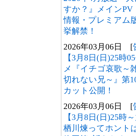
すか？』メインPV
情報・プレミアム
挙解禁！
2026年03月06日 [
【3月8日(日)25時
メ『イチゴ哀歌～
切れない兄～』第1
カット公開！
2026年03月06日 [
【3月8日(日)25
栖川煉ってホント