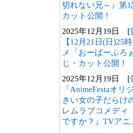
切れない兄～』第
カット公開！
2025年12月19日 [
【12月21日(日)2
メ「おーばーふろぉ
じ・カット公開！
2025年12月19日 [
「AnimeFesta
きい女の子だらけ
レムラブコメディ
ですか？』TVアニ