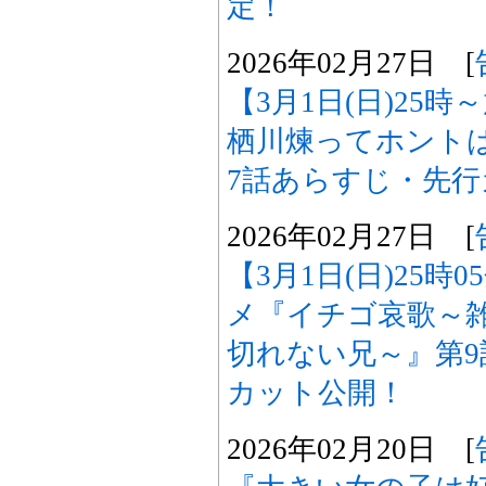
定！
2026年02月27日 [
【3月1日(日)25
栖川煉ってホント
7話あらすじ・先
2026年02月27日 [
【3月1日(日)25時
メ『イチゴ哀歌～
切れない兄～』第
カット公開！
2026年02月20日 [