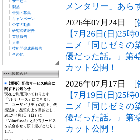
サービス
メンタリー」あら
製品
告知・募集
キャンペーン
2026年07月24日 [
企業の動向
研究調査報告
【7月26日(日)25
業績報告
ニメ『同じゼミの
人事
技術開発成果報告
優だった話。』第
その他
カット公開！
2026年07月17日 [
■
【重要】配信サービス統合に
関するお知らせ
【7月19日(日)25
現在ご利用頂いております
「VFリリース」につきまし
ニメ『同じゼミの
て、ユーザビリティの向上、機
能追加、品質向上を目的とし、
優だった話。』第
2012年4月1日（日）に
「ValuePress!」と配信サービス
を統合させて頂く運びとなりま
カット公開！
した。