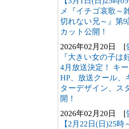
【3月1日(日)25時
メ『イチゴ哀歌～
切れない兄～』第
カット公開！
2026年02月20日 [
『大きい女の子は好
4月放送決定！ キ
HP、放送クール、
ターデザイン、ス
開！
2026年02月20日 [
【2月22日(日)25