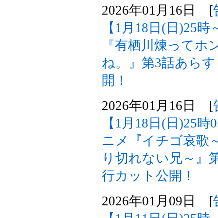
2026年01月16日 [
【1月18日(日)25
『有栖川煉ってホ
ね。』第3話あら
開！
2026年01月16日 [
【1月18日(日)25
ニメ『イチゴ哀歌
り切れない兄～』
行カット公開！
2026年01月09日 [