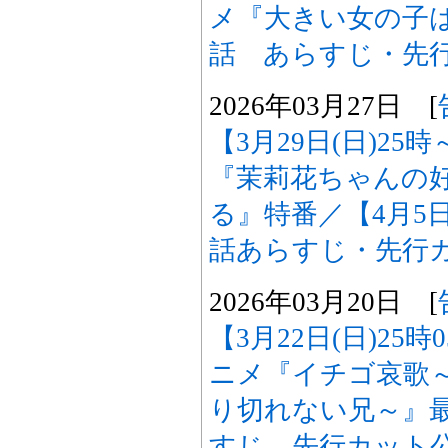
メ『大きい女の子
話 あらすじ・先
2026年03月27日 [
【3月29日(日)25
『茉莉花ちゃんの
る』特番／【4月5日
話あらすじ・先行
2026年03月20日 [
【3月22日(日)25
ニメ『イチゴ哀歌
り切れない兄～』最
すじ、先行カット