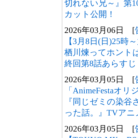
切れない兄～』第1
カット公開！
2026年03月06日 [
【3月8日(日)25
栖川煉ってホント
終回第8話あらす
2026年03月05日 [
「AnimeFesta
『同じゼミの染谷
った話。』TVアニ
2026年03月05日 [