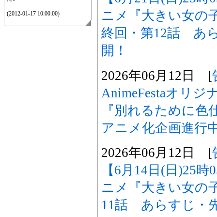
ニメ『大きい女の
(2012-01-17 10:00:00)
終回・第12話 あ
開！
2026年06月12日 [
AnimeFestaオ
『別れるために色
アニメ化企画進行
2026年06月12日 [
【6月14日(日)25
ニメ『大きい女の
11話 あらすじ・