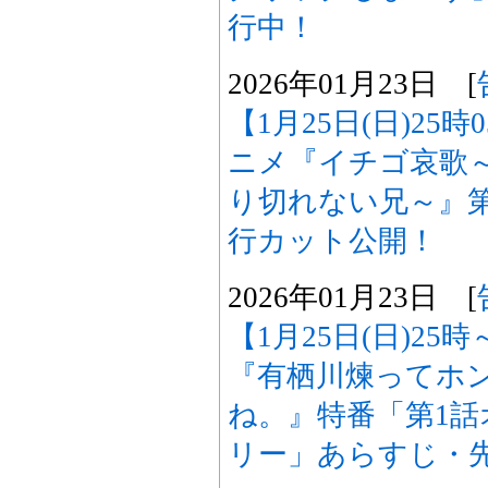
行中！
2026年01月23日 [
【1月25日(日)25
ニメ『イチゴ哀歌
り切れない兄～』
行カット公開！
2026年01月23日 [
【1月25日(日)25
『有栖川煉ってホ
ね。』特番「第1
リー」あらすじ・