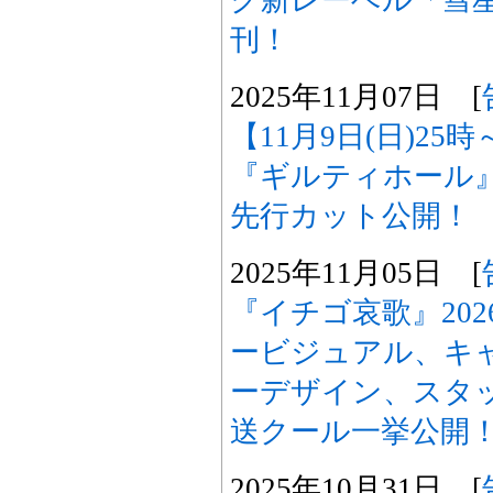
ク新レーベル「彗
刊！
2025年11月07日 [
【11月9日(日)2
『ギルティホール
先行カット公開！
2025年11月05日 [
『イチゴ哀歌』20
ービジュアル、キ
ーデザイン、スタッ
送クール一挙公開
2025年10月31日 [