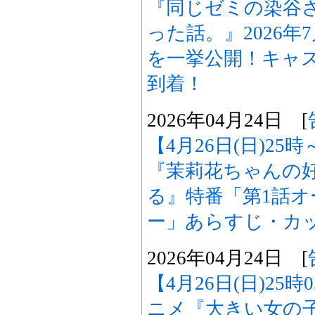
『同じゼミの染谷
った話。』2026
を一挙公開！キャ
到着！
2026年04月24日 [
【4月26日(日)2
『茉莉花ちゃんの
る』特番「第1話
ー」あらすじ・カ
2026年04月24日 [
【4月26日(日)25
ニメ『大きい女の