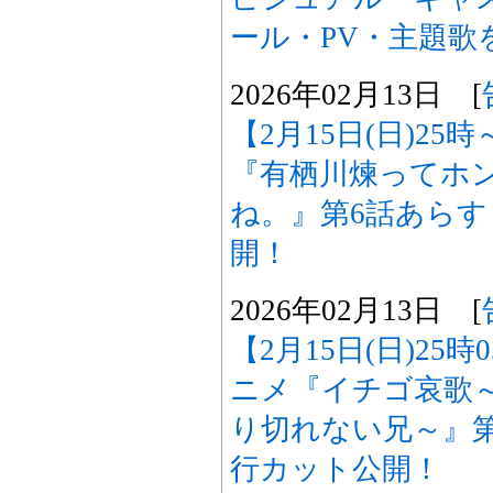
ール・PV・主題歌
2026年02月13日 [
【2月15日(日)25
『有栖川煉ってホ
ね。』第6話あら
開！
2026年02月13日 [
【2月15日(日)25
ニメ『イチゴ哀歌
り切れない兄～』
行カット公開！