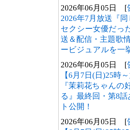
2026年06月05日 [
2026年7月放送
セクシー女優だった
送＆配信・主題歌
ービジュアルを一
2026年06月05日 [
【6月7日(日)25
『茉莉花ちゃんの
る』最終回・第8
ト公開！
2026年06月05日 [