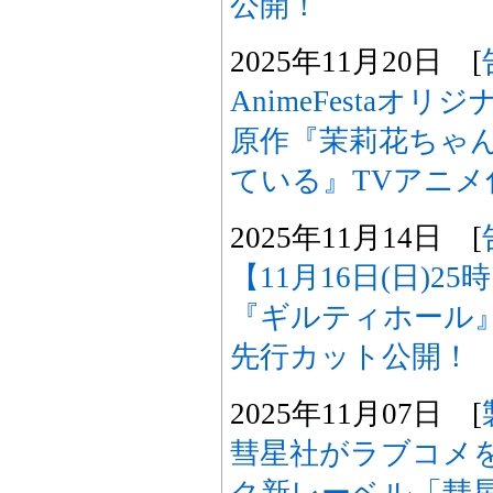
公開！
2025年11月20日 [
AnimeFestaオ
原作『茉莉花ちゃ
ている』TVアニメ
2025年11月14日 [
【11月16日(日)2
『ギルティホール
先行カット公開！
2025年11月07日 [
彗星社がラブコメ