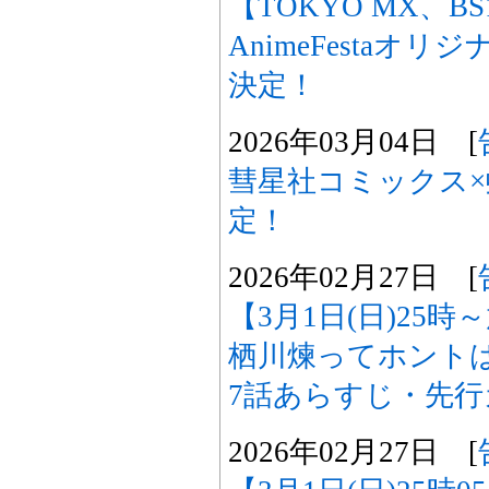
【TOKYO MX、B
AnimeFestaオ
決定！
2026年03月04日 [
彗星社コミックス×
定！
2026年02月27日 [
【3月1日(日)25
栖川煉ってホント
7話あらすじ・先
2026年02月27日 [