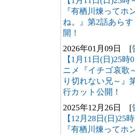
【1月11日(日)25
『有栖川煉ってホ
ね。』第2話あら
開！
2026年01月09日 [
【1月11日(日)25
ニメ『イチゴ哀歌
り切れない兄～』
行カット公開！
2025年12月26日 [
【12月28日(日)2
『有栖川煉ってホ