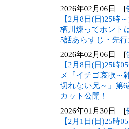
2026年02月06日 [
【2月8日(日)25
栖川煉ってホント
5話あらすじ・先
2026年02月06日 [
【2月8日(日)25時
メ『イチゴ哀歌～
切れない兄～』第
カット公開！
2026年01月30日 [
【2月1日(日)25時