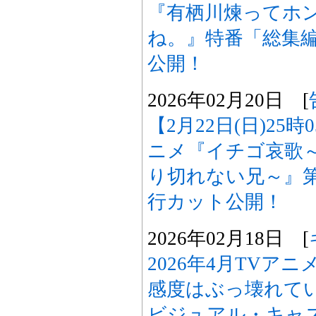
『有栖川煉ってホ
ね。』特番「総集
公開！
2026年02月20日 [
【2月22日(日)25
ニメ『イチゴ哀歌
り切れない兄～』
行カット公開！
2026年02月18日 [
2026年4月TVア
感度はぶっ壊れて
ビジュアル・キャス