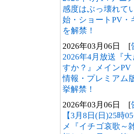
感度はぶっ壊れて
始・ショートPV・
を解禁！
2026年03月06日 [
2026年4月放送
すか？』メインPV
情報・プレミアム
挙解禁！
2026年03月06日 [
【3月8日(日)25時
メ『イチゴ哀歌～