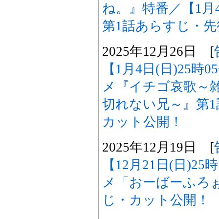
ね。』特番／【1月4
第1話あらすじ・
2025年12月26日 [
【1月4日(日)25時
メ『イチゴ哀歌～
切れない兄～』第
カット公開！
2025年12月19日 [
【12月21日(日)2
メ「おーばーふろぉ
じ・カット公開！