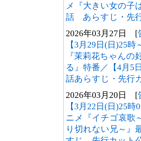
メ『大きい女の子
話 あらすじ・先
2026年03月27日 [
【3月29日(日)25
『茉莉花ちゃんの
る』特番／【4月5日
話あらすじ・先行
2026年03月20日 [
【3月22日(日)25
ニメ『イチゴ哀歌
り切れない兄～』最
すじ、先行カット