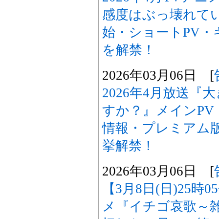
感度はぶっ壊れて
始・ショートPV・
を解禁！
2026年03月06日 [
2026年4月放送
すか？』メインPV
情報・プレミアム
挙解禁！
2026年03月06日 [
【3月8日(日)25時
メ『イチゴ哀歌～