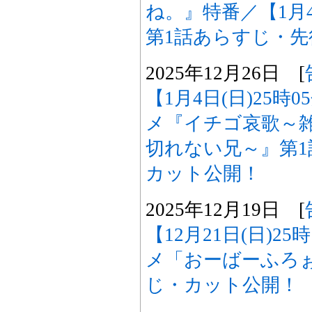
ね。』特番／【1月4
第1話あらすじ・
2025年12月26日 [
【1月4日(日)25時
メ『イチゴ哀歌～
切れない兄～』第
カット公開！
2025年12月19日 [
【12月21日(日)2
メ「おーばーふろぉ
じ・カット公開！