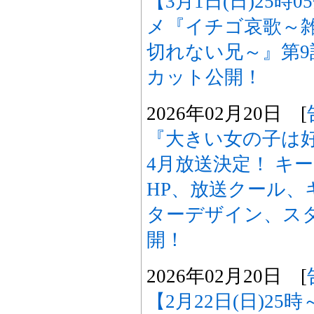
【3月1日(日)25時
メ『イチゴ哀歌～
切れない兄～』第
カット公開！
2026年02月20日 [
『大きい女の子は好
4月放送決定！ キ
HP、放送クール、
ターデザイン、ス
開！
2026年02月20日 [
【2月22日(日)25