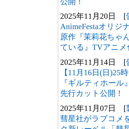
公開！
2025年11月20日 [
AnimeFestaオ
原作『茉莉花ちゃ
ている』TVアニメ
2025年11月14日 [
【11月16日(日)2
『ギルティホール
先行カット公開！
2025年11月07日 [
彗星社がラブコメ