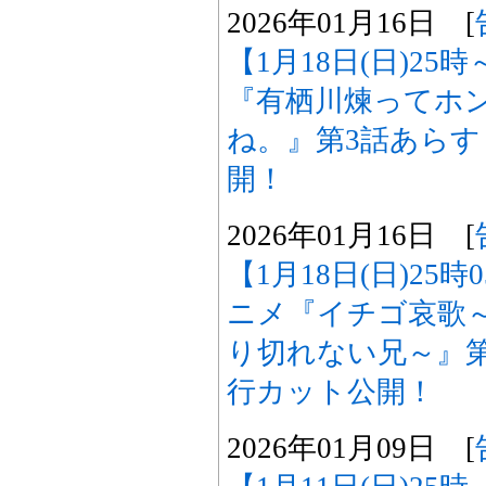
2026年01月16日 [
【1月18日(日)25
『有栖川煉ってホ
ね。』第3話あら
開！
2026年01月16日 [
【1月18日(日)25
ニメ『イチゴ哀歌
り切れない兄～』
行カット公開！
2026年01月09日 [