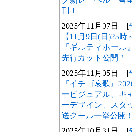
ク新レーベル「彗
刊！
2025年11月07日 [
【11月9日(日)2
『ギルティホール
先行カット公開！
2025年11月05日 [
『イチゴ哀歌』20
ービジュアル、キ
ーデザイン、スタッ
送クール一挙公開
2025年10月31日 [