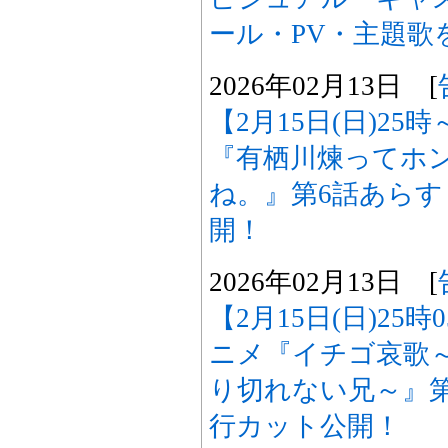
ール・PV・主題歌
2026年02月13日 [
【2月15日(日)25
『有栖川煉ってホ
ね。』第6話あら
開！
2026年02月13日 [
【2月15日(日)25
ニメ『イチゴ哀歌
り切れない兄～』
行カット公開！