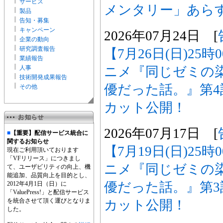
サービス
メンタリー」あら
製品
告知・募集
キャンペーン
2026年07月24日 [
企業の動向
研究調査報告
【7月26日(日)25
業績報告
ニメ『同じゼミの
人事
技術開発成果報告
優だった話。』第
その他
カット公開！
2026年07月17日 [
■
【重要】配信サービス統合に
関するお知らせ
【7月19日(日)25
現在ご利用頂いております
「VFリリース」につきまし
ニメ『同じゼミの
て、ユーザビリティの向上、機
能追加、品質向上を目的とし、
優だった話。』第
2012年4月1日（日）に
「ValuePress!」と配信サービス
を統合させて頂く運びとなりま
カット公開！
した。