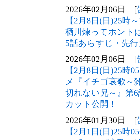
2026年02月06日 [
【2月8日(日)25
栖川煉ってホント
5話あらすじ・先
2026年02月06日 [
【2月8日(日)25時
メ『イチゴ哀歌～
切れない兄～』第
カット公開！
2026年01月30日 [
【2月1日(日)25時