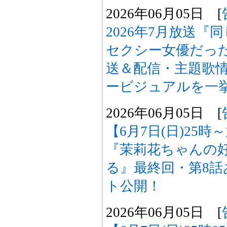
2026年06月05日 [
2026年7月放送
セクシー女優だった
送＆配信・主題歌
ービジュアルを一
2026年06月05日 [
【6月7日(日)25
『茉莉花ちゃんの
る』最終回・第8
ト公開！
2026年06月05日 [