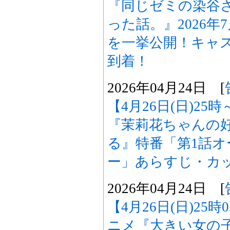
『同じゼミの染谷
った話。』2026
を一挙公開！キャ
到着！
2026年04月24日 [
【4月26日(日)2
『茉莉花ちゃんの
る』特番「第1話
ー」あらすじ・カ
2026年04月24日 [
【4月26日(日)25
ニメ『大きい女の