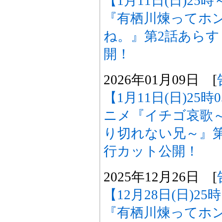
【1月11日(日)25
『有栖川煉ってホ
ね。』第2話あら
開！
2026年01月09日 [
【1月11日(日)25
ニメ『イチゴ哀歌
り切れない兄～』
行カット公開！
2025年12月26日 [
【12月28日(日)2
『有栖川煉ってホ