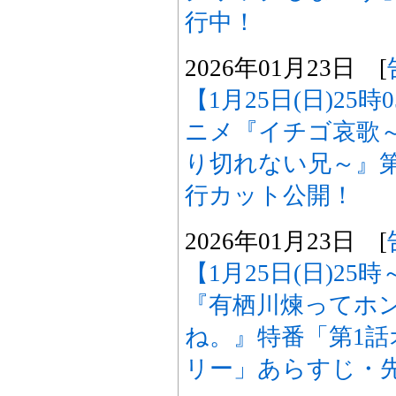
行中！
2026年01月23日 [
【1月25日(日)25
ニメ『イチゴ哀歌
り切れない兄～』
行カット公開！
2026年01月23日 [
【1月25日(日)25
『有栖川煉ってホ
ね。』特番「第1
リー」あらすじ・