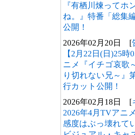
『有栖川煉ってホ
ね。』特番「総集
公開！
2026年02月20日 [
【2月22日(日)25
ニメ『イチゴ哀歌
り切れない兄～』
行カット公開！
2026年02月18日 [
2026年4月TVア
感度はぶっ壊れて
ビジュアル・キャス