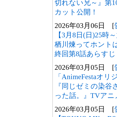
切れない兄～』第1
カット公開！
2026年03月06日 [
【3月8日(日)25
栖川煉ってホント
終回第8話あらす
2026年03月05日 [
「AnimeFesta
『同じゼミの染谷
った話。』TVアニ
2026年03月05日 [