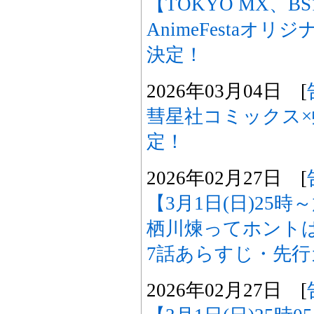
【TOKYO MX、B
AnimeFestaオ
決定！
2026年03月04日 [
彗星社コミックス×
定！
2026年02月27日 [
【3月1日(日)25
栖川煉ってホント
7話あらすじ・先
2026年02月27日 [