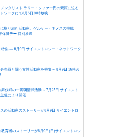
＆メンタリスト ラリー・ソファー氏の素顔に迫る
ワークにて8月5日20時放映
上に取り組む活動家、ゲルゲー・ネメスの挑戦 ―
界保健デー 特別放映 ―
特集 ― 8月9日 サイエントロジー・ネットワーク
買と闘う女性活動家を特集～ 8月9日 16時30
映
舞伎町の一斉朝清掃活動 ～7月25日 サイエント
ン主催により開催
スの活動家のストーリーが8月9日 サイエントロ
教育者のストーリーが8月9日(日)サイエントロジ