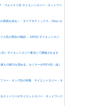
ナ・マルドナド氏 サイエントロジー・ネットワー
原因を知る～「ダイアネティックス」2Days セ
ス氏の再生の物語 ― 8月6日 サイエントロジ
日（日）サイエントロジー東京にて開催されます
「個人の能力を高める」セミナーが8月14日（金）
トファー・キング氏の特集 サイエントロジー・ネ
せるストーリーがサイエントロジー・ネットワーク