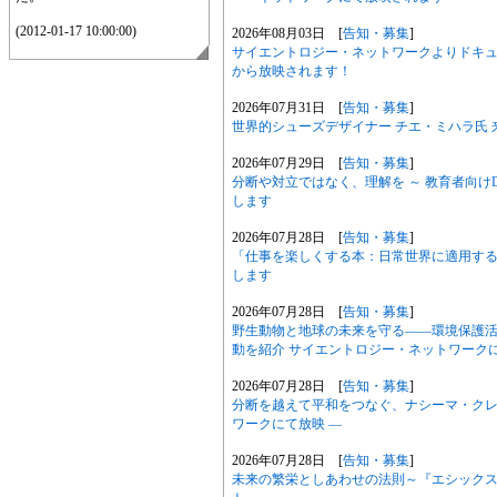
(2012-01-17 10:00:00)
2026年08月03日 [
告知・募集
]
サイエントロジー・ネットワークよりドキュメ
から放映されます！
2026年07月31日 [
告知・募集
]
世界的シューズデザイナー チエ・ミハラ氏 
2026年07月29日 [
告知・募集
]
分断や対立ではなく、理解を ～ 教育者向
します
2026年07月28日 [
告知・募集
]
「仕事を楽しくする本：日常世界に適用するSci
します
2026年07月28日 [
告知・募集
]
野生動物と地球の未来を守る――環境保護
動を紹介 サイエントロジー・ネットワークに
2026年07月28日 [
告知・募集
]
分断を越えて平和をつなぐ、ナシーマ・クレシ
ワークにて放映 ―
2026年07月28日 [
告知・募集
]
未来の繁栄としあわせの法則～『エシック