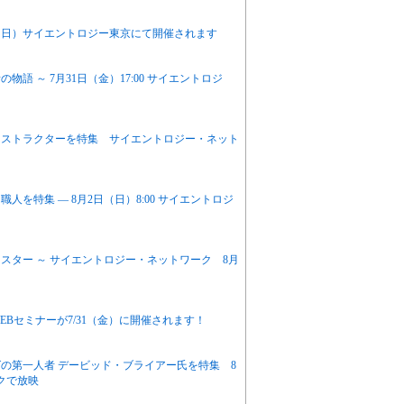
（日）サイエントロジー東京にて開催されます
 ～ 7月31日（金）17:00 サイエントロジ
ンストラクターを特集 サイエントロジー・ネット
を特集 ― 8月2日（日）8:00 サイエントロジ
スター ～ サイエントロジー・ネットワーク 8月
Bセミナーが7/31（金）に開催されます！
の第一人者 デービッド・ブライアー氏を特集 8
クで放映