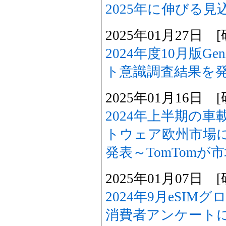
2025年に伸びる見
2025年01月27日
2024年度10月版G
ト意識調査結果を
2025年01月16日
2024年上半期の
トウェア欧州市場
発表～TomTomが
2025年01月07日
2024年9月eSI
消費者アンケート