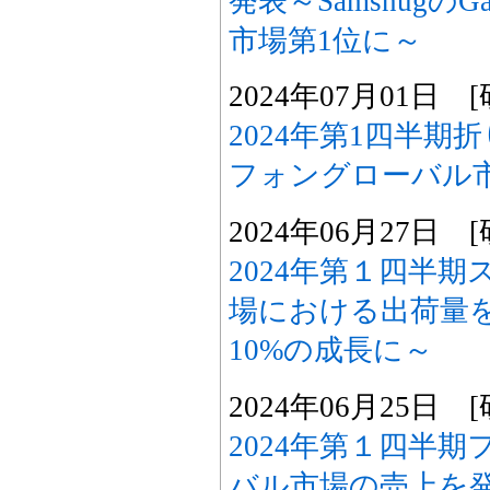
発表～SamsnugのG
市場第1位に～
2024年07月01日
2024年第1四半
フォングローバル
2024年06月27日
2024年第１四半
場における出荷量
10%の成長に～
2024年06月25日
2024年第１四半
バル市場の売上を