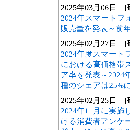
2025年03月06日
2024年スマート
販売量を発表～前年
2025年02月27日
2024年度スマー
における高価格帯
ア率を発表～202
種のシェアは25%
2025年02月25日
2024年11月に実
ける消費者アンケ