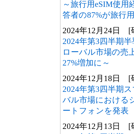
～旅行用eSIM使
答者の87%が旅行用
2024年12月24日
2024年第3四半
ローバル市場の売
27%増加に～
2024年12月18日
2024年第3四半
バル市場におけるシ
ートフォンを発表
2024年12月13日