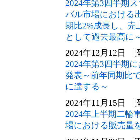
2024年第3四半
バル市場における
期比2%成長し、売
として過去最高に
2024年12月12日
2024年第3四半期に
発表～前年同期比で
に達する～
2024年11月15日
2024年上半期二輪
場における販売量