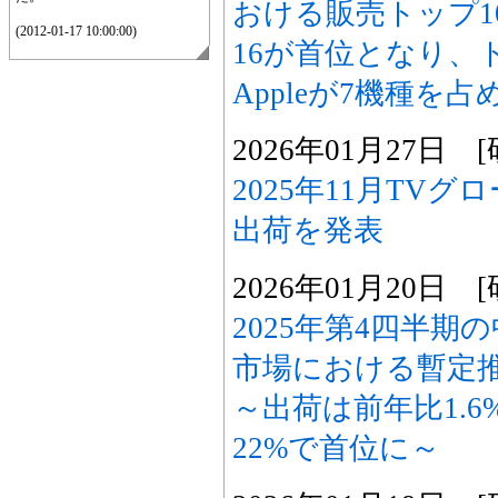
おける販売トップ10
(2012-01-17 10:00:00)
16が首位となり、
Appleが7機種を占
2026年01月27日
2025年11月TV
出荷を発表
2026年01月20日
2025年第4四半
市場における暫定
～出荷は前年比1.6
22%で首位に～