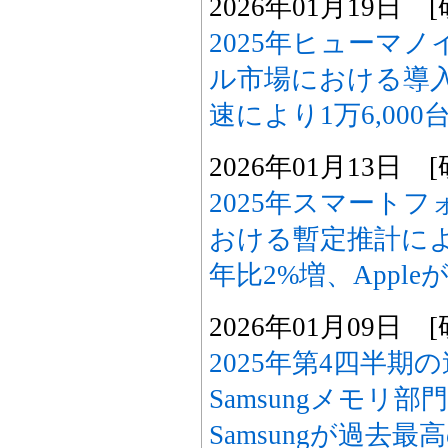
2026年01月19日
2025年ヒューマ
ル市場における導
速により1万6,00
2026年01月13日
2025年スマート
おける暫定推計に
年比2%増、Appl
2026年01月09日
2025年第4四半期
Samsungメモリ
Samsungが過去