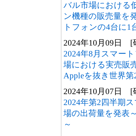
バル市場における
ン機種の販売量を
トフォンの4台に1
2024年10月09日
2024年8月スマ
場における実売販売量
Appleを抜き世界
2024年10月07日
2024年第2四半
場の出荷量を発表～
～