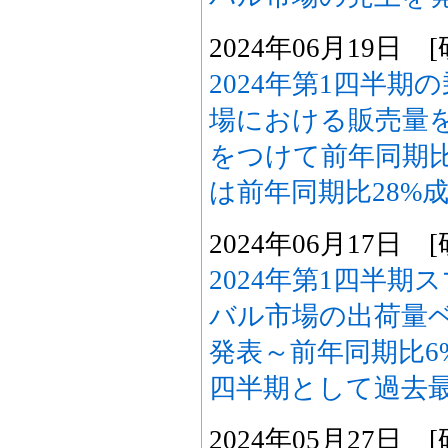
2024年06月19日
2024年第1四半期
場における販売量を
をつけて前年同期比
は前年同期比28%
2024年06月17日
2024年第1四半
バル市場の出荷量
発表～前年同期比6
四半期として過去
2024年05月27日