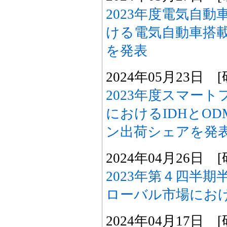
2023年度電気自
ける電気自動車搭
を発表
2024年05月23日
2023年度スマー
におけるIDHとO
ン出荷シェアを発
2024年04月26日
2023年第４四半
ローバル市場にお
2024年04月17日