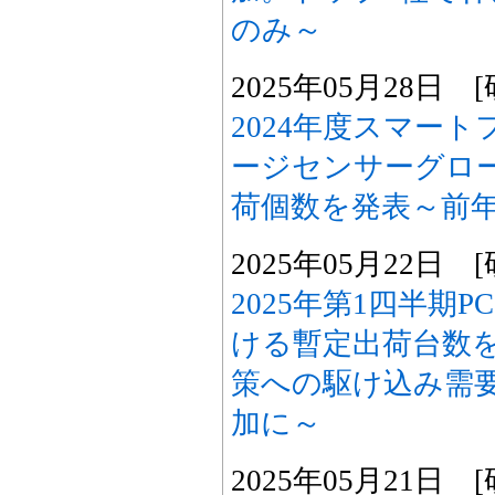
のみ～
2025年05月28日
2024年度スマート
ージセンサーグロ
荷個数を発表～前年
2025年05月22日
2025年第1四半期
ける暫定出荷台数
策への駆け込み需要
加に～
2025年05月21日