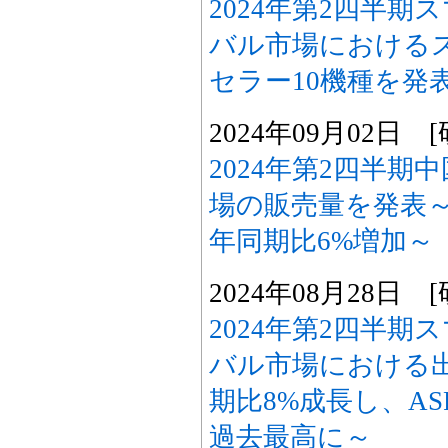
2024年第2四半
バル市場における
セラー10機種を発
2024年09月02日
2024年第2四半
場の販売量を発表
年同期比6%増加～
2024年08月28日
2024年第2四半
バル市場における
期比8%成長し、A
過去最高に～