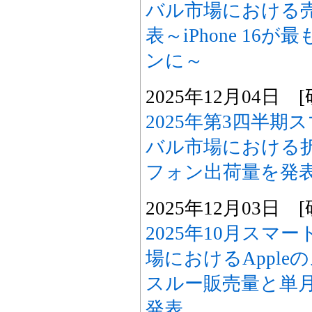
バル市場における売
表～iPhone 16
ンに～
2025年12月04日
2025年第3四半
バル市場における
フォン出荷量を発
2025年12月03日
2025年10月スマ
場におけるAppl
スルー販売量と単
発表