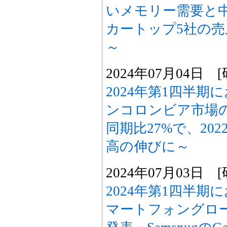
いメモリー需要と
カートップ5社の
～
2024年07月04日
2024年第1四半
ンコロンビア市場
同期比27%で、20
高の伸びに～
2024年07月03日
2024年第1四半期
マートフォングロ