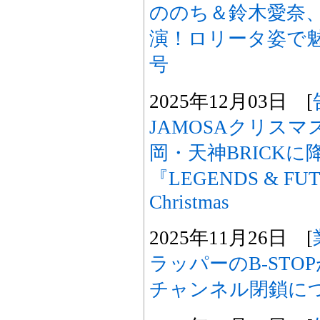
ののち＆鈴木愛奈
演！ロリータ姿で魅了「
号
2025年12月03日 [
JAMOSAクリス
岡・天神BRICK
『LEGENDS & FUT
Christmas
2025年11月26日 [
ラッパーのB-STOP
チャンネル閉鎖に