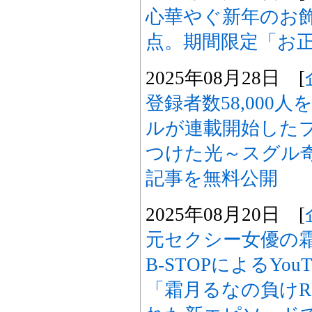
心華やぐ新年のお飾
点。期間限定「お
2025年08月28日 [
登録者数58,000人を
ルが連載開始した
つけた光～スグル
記事を無料公開
2025年08月20日 [
元セクシー女優の
B-STOPによるYo
「霜月るなの負けRU