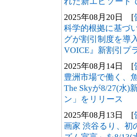
れた新エピソード
2025年08月20日 [
科学的根拠に基づ
グが割引制度を導入。
VOICE』新割引
2025年08月14日 [
豊洲市場で働く、魚
The Skyが8/27
ン」をリリース
2025年08月13日 [
画家 渋谷るり、初
ズム宣言」を8/13