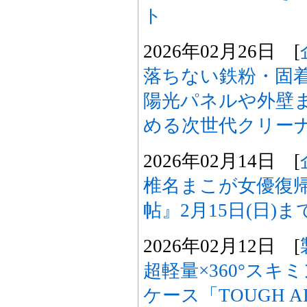
ト
2026年02月26日 [
落ちない鉄粉・固
陽光パネルや外壁
める次世代クリー
2026年02月14日 [
椎名まこが女優復
帖』2月15日(日)
2026年02月12日 [
超軽量×360°ス
ケース「TOUGH A