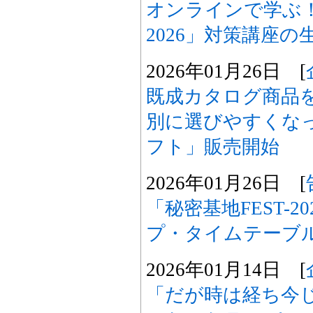
オンラインで学ぶ
2026」対策講座
2026年01月26日 [
既成カタログ商品を
別に選びやすくなっ
フト」販売開始
2026年01月26日 [
「秘密基地FEST-
プ・タイムテーブ
2026年01月14日 [
「だが時は経ち今