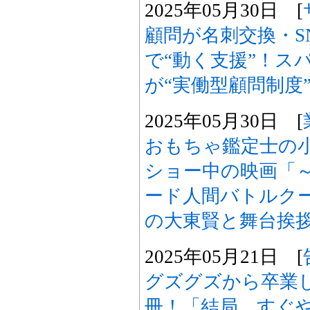
2025年05月30日 [
顧問が名刺交換・S
で“動く支援”！ス
が“実働型顧問制度
2025年05月30日 [
おもちゃ鑑定士の
ショー中の映画「
ード人間バトルク
の大東賢と舞台挨
2025年05月21日 [
グズグズから卒業
冊！「結局、すぐ