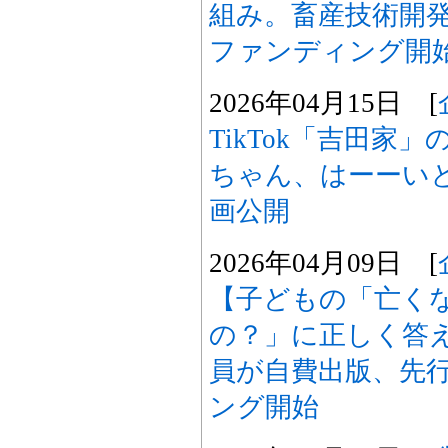
組み。畜産技術開
ファンディング開
2026年04月15日 [
TikTok「吉田家
ちゃん、はーーい
画公開
2026年04月09日 [
【子どもの「亡く
の？」に正しく答
員が自費出版、先
ング開始