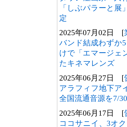
「しぶパラーと展
定
2025年07月02日 [
バンド結成わずか5
けで「エマージェ
たキネマレンズ
2025年06月27日 [
アラフィフ地下ア
全国流通音源を7/3
2025年06月17日 [
ココサニイ、3オク