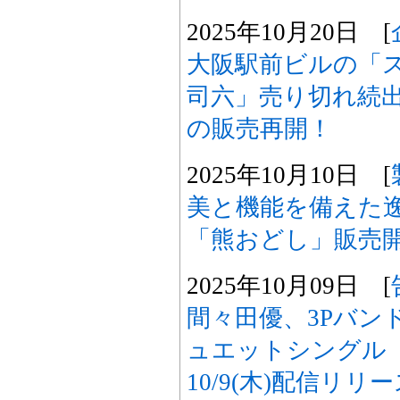
2025年10月20日 [
大阪駅前ビルの「
司六」売り切れ続出
の販売再開！
2025年10月10日 [
美と機能を備えた
「熊おどし」販売
2025年10月09日 [
間々田優、3Pバン
ュエットシングル
10/9(木)配信リリ