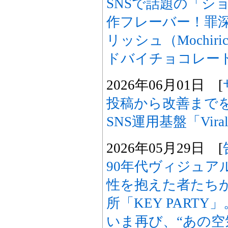
SNSで話題の「シ
作フレーバー！罪
リッシュ（Mochir
ドバイチョコレー
2026年06月01日 [
投稿から改善まで
SNS運用基盤「Vira
2026年05月29日 [
90年代ヴィジュア
性を抱えた者たち
所「KEY PART
いま再び、“あの空