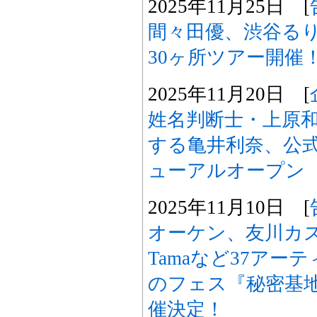
2025年11月25日 [
間々田優、渋谷るり、
30ヶ所ツアー開催
2025年11月20日 [
姓名判断士・上原
する亀井利奈、公
ューアルオープン
2025年11月10日 [
オーケン、友川カズ
Tamaなど37ア
のフェス『秘密基地FE
催決定！