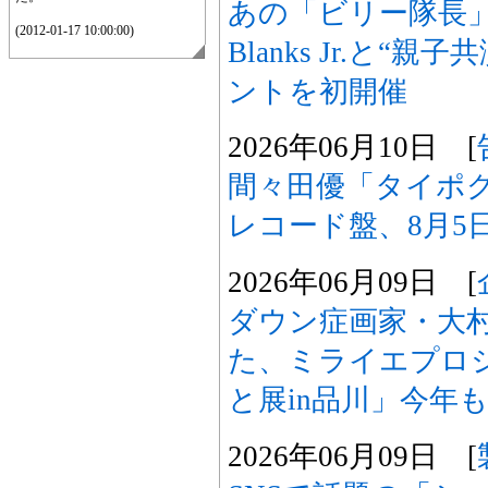
あの「ビリー隊長」が
(2012-01-17 10:00:00)
Blanks Jr.と“
ントを初開催
2026年06月10日 [
間々田優「タイポ
レコード盤、8月5
2026年06月09日 [
ダウン症画家・大
た、ミライエプロ
と展in品川」今年
2026年06月09日 [