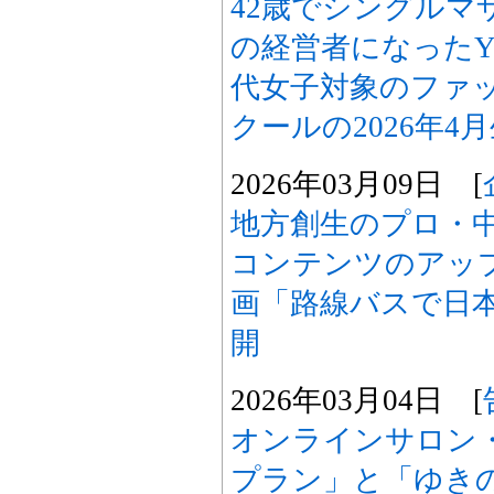
42歳でシングルマ
の経営者になったYou
代女子対象のファ
クールの2026年4
2026年03月09日 [
地方創生のプロ・
コンテンツのアッ
画「路線バスで日
開
2026年03月04日 [
オンラインサロン・
プラン」と「ゆき