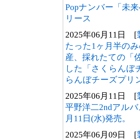
Popナンバー「未来へ
リース
2025年06月11日 [
たった1ヶ月半の
産、採れたての「
した「さくらんぼ
らんぼチーズプリ
2025年06月11日 [
平野洋二2ndアル
月11日(水)発売。
2025年06月09日 [