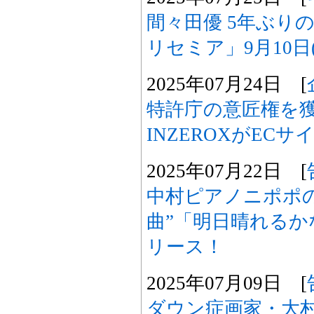
間々田優 5年ぶり
リセミア」9月10日
2025年07月24日 [
特許庁の意匠権を
INZEROXがEC
2025年07月22日 [
中村ピアノニポポ
曲”「明日晴れるかな
リース！
2025年07月09日 [
ダウン症画家・大