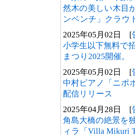
然木の美しい木目
ンベンチ」クラウ
2025年05月02日 [
小学生以下無料で招待
まつり2025開催。
2025年05月02日 [
中村ピアノ「ニポポの
配信リリース
2025年04月28日 [
角島大橋の絶景を
ィラ「Villa Mikur