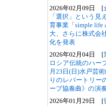
2026年02月09日 [
「選択」という見
育事業「simple lif
大、さらに株式会社S
化を発表
2026年02月04日 [
ロシア伝統のハー
月23日(日)水戸
りのレパートリー
ープ協奏曲》の演
2026年01月29日 [