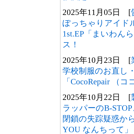
2025年11月05日 [
ぽっちゃりアイド
1st.EP「まいわん
ス！
2025年10月23日 [
学校制服のお直し
「CocoRepair
2025年10月22日 [
ラッパーのB-STOP
閉鎖の失踪疑惑から復
YOU なんちって