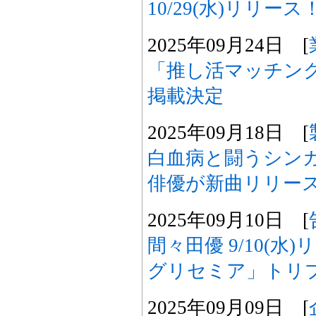
10/29(水)リリース
2025年09月24日 [
「推し活マッチング
掲載決定
2025年09月18日 [
白血病と闘うシン
俳優が新曲リリー
2025年09月10日 [
間々田優 9/10(
グリセミア」トリ
2025年09月09日 [