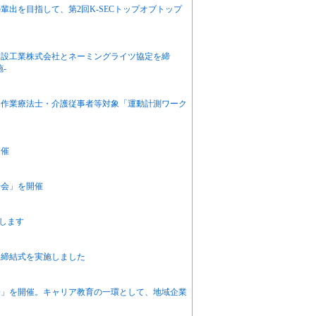
出を目指して、第2回K-SECトップオブトップ
建設工業株式会社とネーミングライツ協定を締
-
） 作業療法士・介護従事者等対象「運動計測ワーク
開催
告会」を開催
します
定締結式を実施しました
会」を開催。キャリア教育の一環として、地域企業