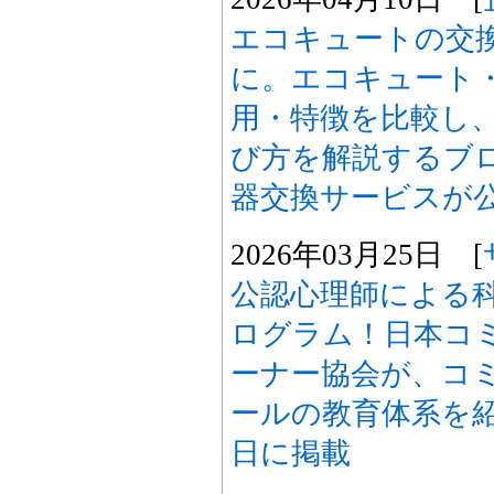
エコキュートの交
に。エコキュート
用・特徴を比較し
び方を解説するブ
器交換サービスが
2026年03月25日 [
公認心理師による
ログラム！日本コ
ーナー協会が、コ
ールの教育体系を紹
日に掲載