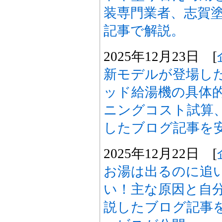
装専門業者、志賀
記事で解説。
2025年12月23日 [
新モデルが登場し
ッド給湯機の具体
ニングコスト試算
したブログ記事を
2025年12月22日 [
お湯は出るのに追
い！主な原因と自
説したブログ記事