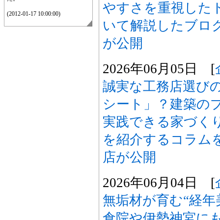
やすさを重視した
(2012-01-17 10:00:00)
いて解説したブロ
が公開
2026年06月05日 [
誠実な工務店選び
シート」？建築の
実践できる家づく
を紹介するコラム
店が公開
2026年06月04日 [
無垢材が育む“経年
倉院や伊勢神宮に