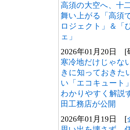
高須の大空へ、十
舞い上がる「高須
ロジェクト」＆「
ェ」
2026年01月20日
寒冷地だけじゃな
きに知っておきた
い「エコキュート
わかりやすく解説
田工務店が公開
2026年01月19日 [
思い出を壊さず、