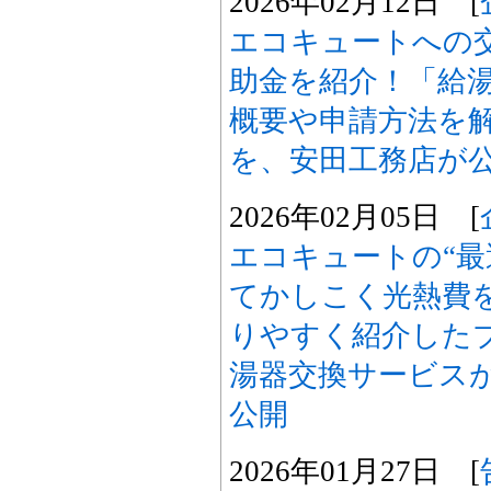
2026年02月12日 [
エコキュートへの
助金を紹介！「給湯
概要や申請方法を
を、安田工務店が
2026年02月05日 [
エコキュートの“最
てかしこく光熱費
りやすく紹介した
湯器交換サービス
公開
2026年01月27日 [