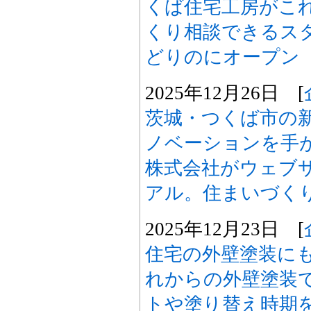
くば住宅工房がこ
くり相談できるス
どりのにオープン
2025年12月26日 [
茨城・つくば市の
ノベーションを手
株式会社がウェブ
アル。住まいづく
2025年12月23日 [
住宅の外壁塗装に
れからの外壁塗装
トや塗り替え時期