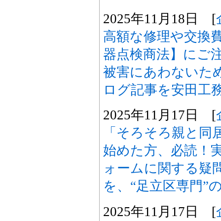
2025年11月18日 [
高額な修理や交換
器点検商法】にご
被害にあわないた
ログ記事を安田工
2025年11月17日 [
「そろそろ親と同
始めた方、必読！
ォームに関する疑
を、“足立区専門”
2025年11月17日 [