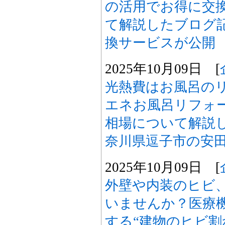
の活用でお得に交
て解説したブログ
換サービスが公開
2025年10月09日 [
光熱費はお風呂の
エネお風呂リフォ
相場について解説
奈川県逗子市の安
2025年10月09日 [
外壁や内装のヒビ
いませんか？医療
する“建物のヒビ割