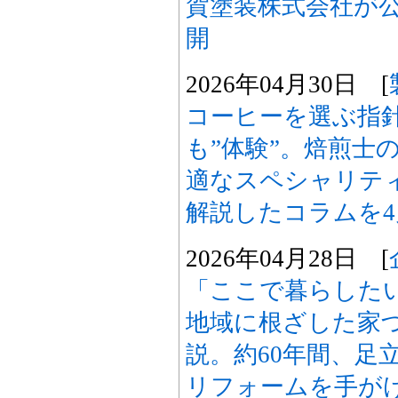
賀塗装株式会社が
開
2026年04月30日 [
コーヒーを選ぶ指
も”体験”。焙煎士
適なスペシャリテ
解説したコラムを4
2026年04月28日 [
「ここで暮らした
地域に根ざした家
説。約60年間、足
リフォームを手が