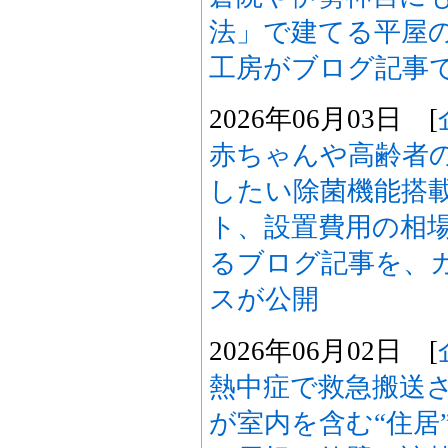
法」で建てる平屋
工房がブログ記事
2026年06月03日 [
赤ちゃんや高齢者
したい除菌機能搭
ト、設置費用の相
るブログ記事を、
スが公開
2026年06月02日 [
熱中症で救急搬送
が室内を含む“住居