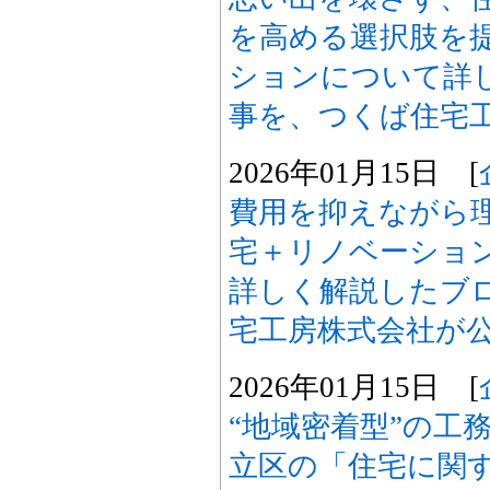
を高める選択肢を
ションについて詳
事を、つくば住宅
2026年01月15日 [
費用を抑えながら
宅＋リノベーショ
詳しく解説したブ
宅工房株式会社が
2026年01月15日 [
“地域密着型”の工
立区の「住宅に関