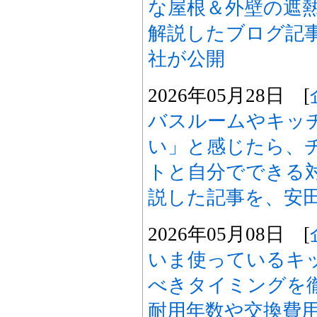
な屋根＆外壁の遮
解説したブログ記
社が公開
2026年05月28日 [
バスルームやキッ
い」と感じたら、
トと自分でできる
説した記事を、安
2026年05月08日 [
いま使っているキ
べきタイミングを
耐用年数や交換費