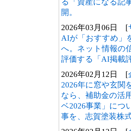
る「資産になる記
開。
2026年03月06日 [
AIが「おすすめ」
へ。ネット情報の
評価する「AI掲載
2026年02月12日 [
2026年に窓や玄
なら、補助金の活
ベ2026事業」に
事を、志賀塗装株