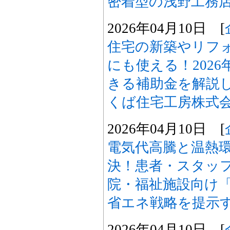
密着型の浅野工務
2026年04月10日 [
住宅の新築やリフ
にも使える！202
きる補助金を解説
くば住宅工房株式
2026年04月10日 [
電気代高騰と温熱
決！患者・スタッ
院・福祉施設向け「
省エネ戦略を提示
2026年04月10日 [