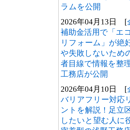
ラムを公開
2026年04月13日 [
補助金活用で「エ
リフォーム」が絶
や失敗しないため
者目線で情報を整
工務店が公開
2026年04月10日 [
バリアフリー対応
ントを解説！足立
したいと望む人に