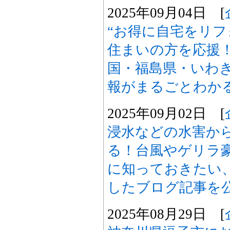
2025年09月04日 [
“お得に自宅をリフ
住まいの方を応援！
国・福島県・いわ
報がまるごとわか
2025年09月02日 [
浸水などの水害か
る！台風やゲリラ
に知っておきたい
したブログ記事を
2025年08月29日 [