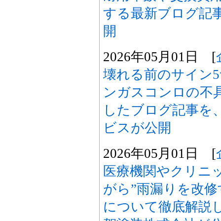
する最新ブログ記
開
2026年05月01日 [
壊れる前のサイン
ンガスコンロの不
したブログ記事を
ビスが公開
2026年05月01日 [
医療機関やクリニ
がら”雨漏りを改
について徹底解説