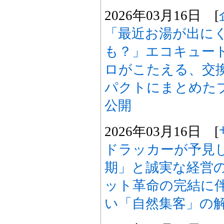
2026年03月16日 [
「最近お湯が出に
も？」エコキュー
ロがこたえる、交
パクトにまとめた
公開
2026年03月16日 [
ドラッカーが予見
期」と誠実な経営
ット革命の完結に
い「自然集客」の