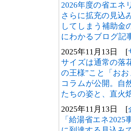
2026年度の省エ
さらに拡充の見込
してしまう補助金
にわかるブログ記
2025年11月13日 [
サイズは通常の落花
の王様”こと「お
コラムが公開。自
たちの姿と、直火
2025年11月13日 [
「給湯省エネ202
に到達する見込み