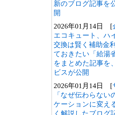
新のブログ記事を
開
2026年01月14日 [
エコキュート、ハ
交換は賢く補助金
ておきたい「給湯省
をまとめた記事を
ビスが公開
2026年01月14日 [
「なぜ伝わらない
ケーションに変え
く解説したブログ