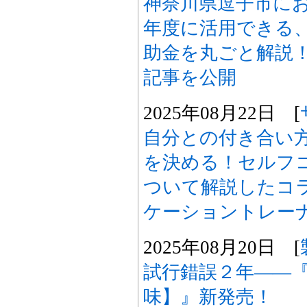
神奈川県逗子市に
年度に活用できる
助金を丸ごと解説
記事を公開
2025年08月22日 [
自分との付き合い
を決める！セルフ
ついて解説したコ
ケーショントレー
2025年08月20日 [
試行錯誤２年――
味】』新発売！