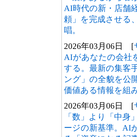
AI時代の新・店舗
頼」を完成させる
唱。
2026年03月06日 [
AIがあなたの会社
する。最新の集客
ング」の全貌を公
価値ある情報を組
2026年03月06日 [
「数」より「中身
ージの新基準。AI